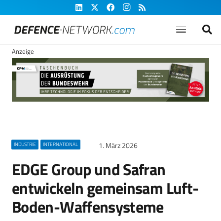
Anzeige
1. März 2026
INDUSTRIE
INTERNATIONAL
EDGE Group und Safran
entwickeln gemeinsam Luft-
Boden-Waffensysteme