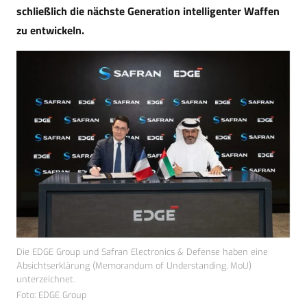
schließlich die nächste Generation intelligenter Waffen
zu entwickeln.
Die EDGE Group und Safran Electronics & Defense haben eine
Absichtserklärung (Memorandum of Understanding, MoU)
unterzeichnet.
Foto: EDGE Group