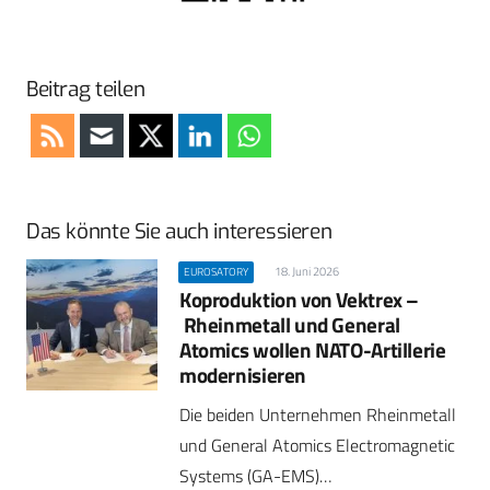
Beitrag teilen
Das könnte Sie auch interessieren
18. Juni 2026
EUROSATORY
Koproduktion von Vektrex –
Rheinmetall und General
Atomics wollen NATO-Artillerie
modernisieren
Die beiden Unternehmen Rheinmetall
und General Atomics Electromagnetic
Systems (GA-EMS)…