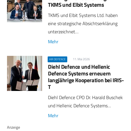
TKMS und Elbit Systems
TKMS und Elbit Systems Ltd. haben
eine strategische Absichtserklärung
unterzeichnet…
Mehr
11. Mai 2026
AIR DEFENCE
Diehl Defence und Hellenic
Defence Systems erneuern
langjährige Kooperation bei IRIS-
T
Diehl Defence CPO Dr. Harald Buschek
und Hellenic Defence Systems…
Mehr
Anzeige