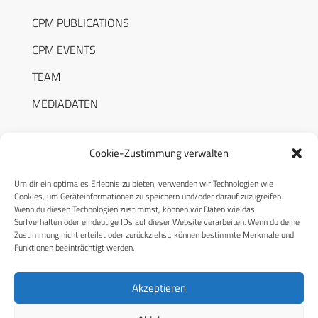
CPM PUBLICATIONS
CPM EVENTS
TEAM
MEDIADATEN
Cookie-Zustimmung verwalten
Um dir ein optimales Erlebnis zu bieten, verwenden wir Technologien wie
RECHTLICHES
Cookies, um Geräteinformationen zu speichern und/oder darauf zuzugreifen.
Wenn du diesen Technologien zustimmst, können wir Daten wie das
Surfverhalten oder eindeutige IDs auf dieser Website verarbeiten. Wenn du deine
Datenschutzerklärung
Zustimmung nicht erteilst oder zurückziehst, können bestimmte Merkmale und
Funktionen beeinträchtigt werden.
Cookie-Richtlinie (EU)
AGB
Akzeptieren
Compliance