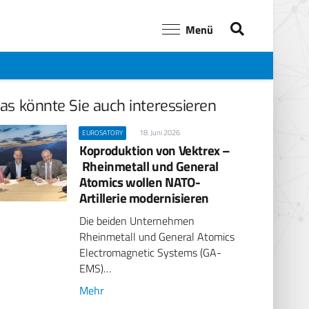
Menü
as könnte Sie auch interessieren
18. Juni 2026
EUROSATORY
Koproduktion von Vektrex –
Rheinmetall und General
Atomics wollen NATO-
Artillerie modernisieren
Die beiden Unternehmen
Rheinmetall und General Atomics
Electromagnetic Systems (GA-
EMS)…
Mehr