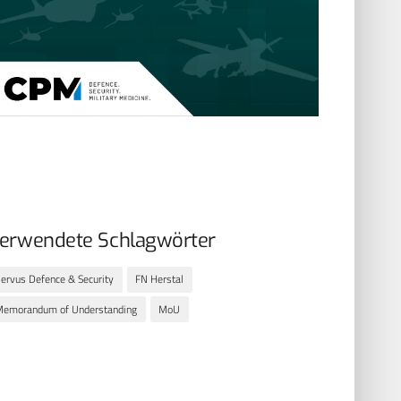
erwendete Schlagwörter
ervus Defence & Security
FN Herstal
Memorandum of Understanding
MoU