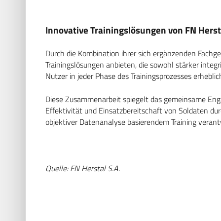
Innovative Trainingslösungen von FN Herst
Durch die Kombination ihrer sich ergänzenden Fachg
Trainingslösungen anbieten, die sowohl stärker integr
Nutzer in jeder Phase des Trainingsprozesses erheblic
Diese Zusammenarbeit spiegelt das gemeinsame Engag
Effektivität und Einsatzbereitschaft von Soldaten du
objektiver Datenanalyse basierendem Training veran
Quelle: FN Herstal S.A.