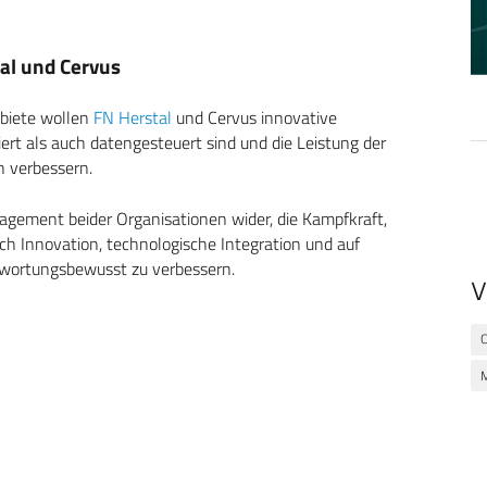
al und Cervus
ebiete wollen
FN Herstal
und Cervus innovative
iert als auch datengesteuert sind und die Leistung der
h verbessern.
ement beider Organisationen wider, die Kampfkraft,
rch Innovation, technologische Integration und auf
twortungsbewusst zu verbessern.
V
C