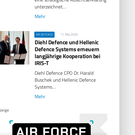
unterzeichnet…
Mehr
11. Mai 2026
AIR DEFENCE
Diehl Defence und Hellenic
Defence Systems erneuern
langjährige Kooperation bei
IRIS-T
Diehl Defence CPO Dr. Harald
Buschek und Hellenic Defence
Systems…
Mehr
zeige