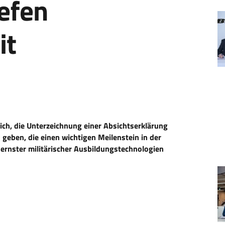
iefen
it
ich, die Unterzeichnung einer Absichtserklärung
eben, die einen wichtigen Meilenstein in der
rnster militärischer Ausbildungstechnologien