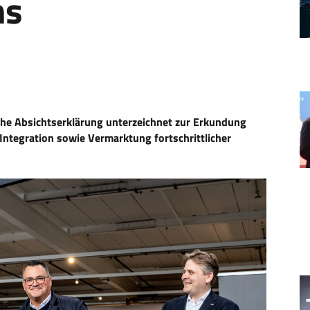
ms
che Absichtserklärung unterzeichnet zur Erkundung
Integration sowie Vermarktung fortschrittlicher