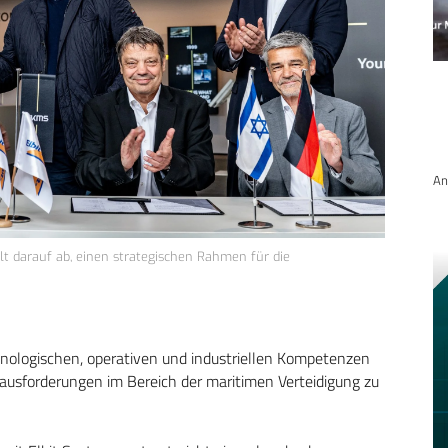
An
lt darauf ab, einen strategischen Rahmen für die
nologischen, operativen und industriellen Kompetenzen
ausforderungen im Bereich der maritimen Verteidigung zu