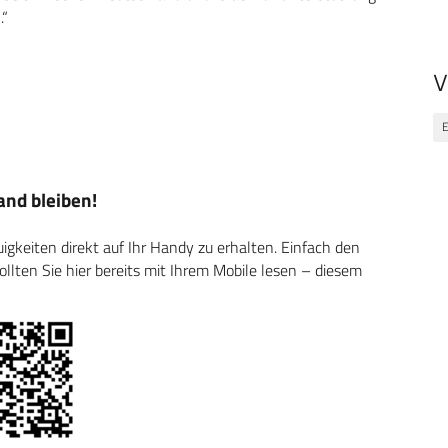
.“
V
E
nd bleiben!
keiten direkt auf Ihr Handy zu erhalten. Einfach den
ten Sie hier bereits mit Ihrem Mobile lesen – diesem