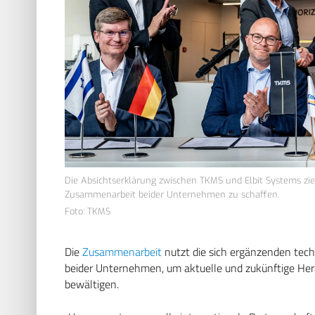
Die Absichtserklärung zwischen TKMS und Elbit Systems zie
Zusammenarbeit beider Unternehmen zu schaffen.
Foto: TKMS
Die
Zusammenarbeit
nutzt die sich ergänzenden tech
beider Unternehmen, um aktuelle und zukünftige Her
bewältigen.