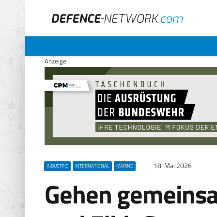
Anzeige
18. Mai 2026
INDUSTRIE
INTERNATIONAL
MARINE
Gehen gemeins