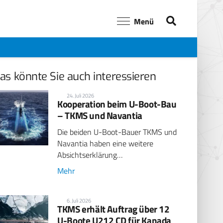
Menü
as könnte Sie auch interessieren
24. Juli 2026
Kooperation beim U-Boot-Bau
– TKMS und Navantia
Die beiden U-Boot-Bauer TKMS und
Navantia haben eine weitere
Absichtserklärung…
Mehr
6. Juli 2026
TKMS erhält Auftrag über 12
U-Boote U212 CD für Kanada