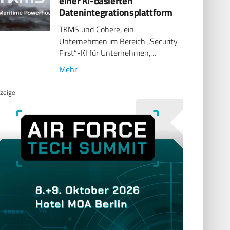
einer KI-basierten
Datenintegrationsplattform
TKMS und Cohere, ein
Unternehmen im Bereich „Security-
First“-KI für Unternehmen,…
Mehr
zeige