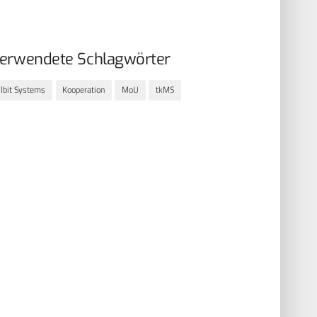
erwendete Schlagwörter
lbit Systems
Kooperation
MoU
tkMS