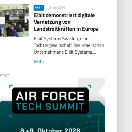
8. Juni 2026
HEER
Elbit demonstriert digitale
Vernetzung von
Landstreitkräften in Europa
Elbit Systems Sweden, eine
Tochtergesellschaft des israelischen
Unternehmens Elbit Systems,…
Mehr
zeige