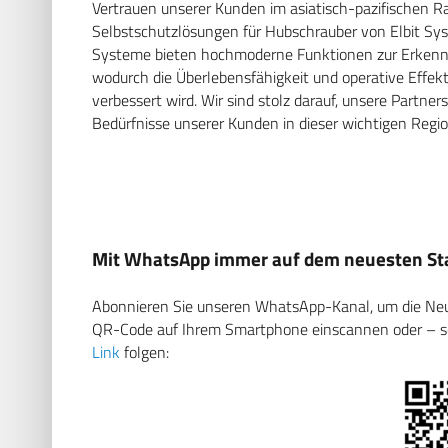
Vertrauen unserer Kunden im asiatisch-pazifischen Ra
Selbstschutzlösungen für Hubschrauber von Elbit Sy
Systeme bieten hochmoderne Funktionen zur Erke
wodurch die Überlebensfähigkeit und operative Effe
verbessert wird. Wir sind stolz darauf, unsere Partne
Bedürfnisse unserer Kunden in dieser wichtigen Regio
Mit WhatsApp immer auf dem neuesten Sta
Abonnieren Sie unseren WhatsApp-Kanal, um die Neuig
QR-Code auf Ihrem Smartphone einscannen oder – soll
Link
folgen: