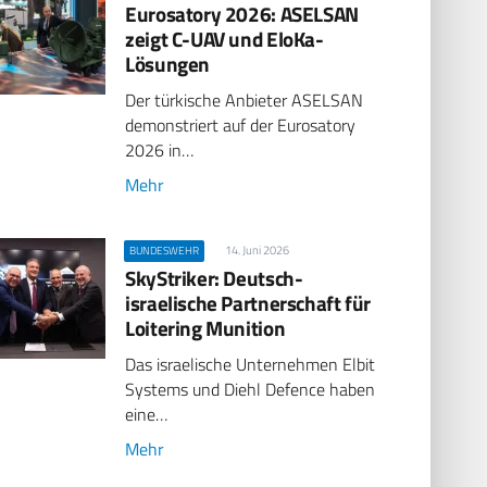
Eurosatory 2026: ASELSAN
zeigt C-UAV und EloKa-
Lösungen
Der türkische Anbieter ASELSAN
demonstriert auf der Eurosatory
2026 in…
Mehr
14. Juni 2026
BUNDESWEHR
SkyStriker: Deutsch-
israelische Partnerschaft für
Loitering Munition
Das israelische Unternehmen Elbit
Systems und Diehl Defence haben
eine…
Mehr