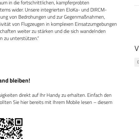
um in die fortschrittlichen, kampferprobten
stems wider. Unsere integrierten EloKa- und DIRCM-
nnung von Bedrohungen und zur Gegenmaßnahmen,
ktivität von Flugzeugen in komplexen Einsatzumgebungen
rschaften weiter zu stärken und die sich wandelnden
n zu unterstützen.“
V
nd bleiben!
keiten direkt auf Ihr Handy zu erhalten. Einfach den
ten Sie hier bereits mit Ihrem Mobile lesen – diesem