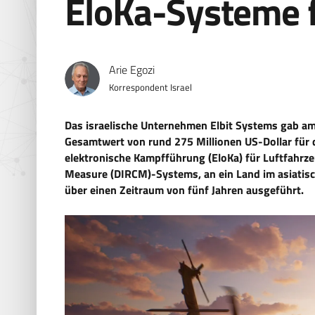
EloKa-Systeme f
Arie Egozi
Korrespondent Israel
Das israelische Unternehmen Elbit Systems gab am
Gesamtwert von rund 275 Millionen US-Dollar für d
elektronische Kampfführung (EloKa) für Luftfahrzeu
Measure (DIRCM)-Systems, an ein Land im asiatisc
über einen Zeitraum von fünf Jahren ausgeführt.