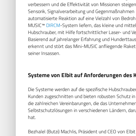
verbessern und die Effektivität von Missionen steiger
Sensorik, Signalverarbeitung und Gegenmaßnahmen 
automatisierte Reaktion auf eine Vielzahl von Bedro
MUSIC™
DIRCM
-System liefern, das kleine und mittel
Hubschrauber, mit Hilfe fortschrittlicher Laser- und
Basierend auf jahrelanger Erfahrung und Hundertta
erkennt und stört das Mini-MUSIC anfliegende Rakete
seiner Insassen.
Systeme von Elbit auf Anforderungen des 
Die Systeme werden auf die spezifische Hubschrauber
Kunden zugeschnitten und bieten robusten Schutz 
die zahlreichen Vereinbarungen, die das Unternehmen 
Selbstschutzlösungen in verschiedenen Ländern, dar
hat.
Bezhalel (Butzi) Machlis, Präsident und CEO von Elbi