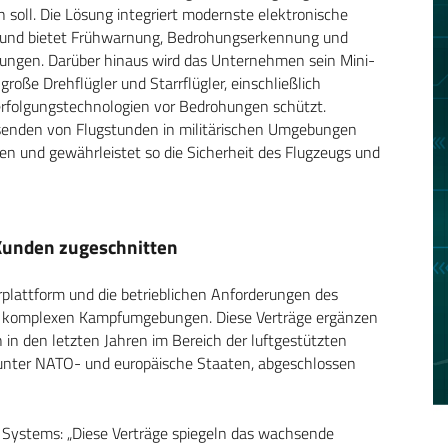
n soll. Die Lösung integriert modernste elektronische
und bietet Frühwarnung, Bedrohungserkennung und
hungen. Darüber hinaus wird das Unternehmen sein Mini-
große Drehflügler und Starrflügler, einschließlich
 Verfolgungstechnologien vor Bedrohungen schützt.
usenden von Flugstunden in militärischen Umgebungen
n und gewährleistet so die Sicherheit des Flugzeugs und
Kunden zugeschnitten
plattform und die betrieblichen Anforderungen des
in komplexen Kampfumgebungen. Diese Verträge ergänzen
in den letzten Jahren im Bereich der luftgestützten
unter NATO- und europäische Staaten, abgeschlossen
t Systems: „Diese Verträge spiegeln das wachsende