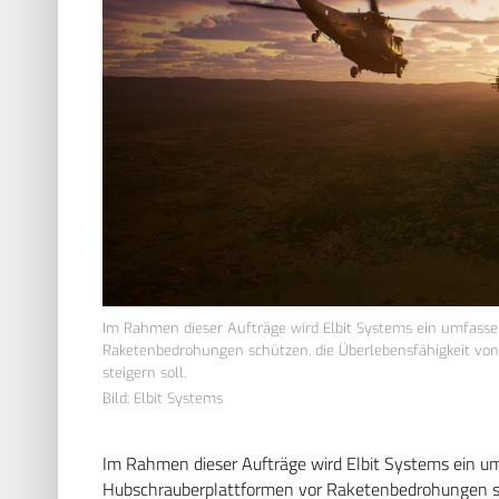
Im Rahmen dieser Aufträge wird Elbit Systems ein umfasse
Raketenbedrohungen schützen, die Überlebensfähigkeit von 
steigern soll.
Bild: Elbit Systems
Im Rahmen dieser Aufträge wird Elbit Systems ein u
Hubschrauberplattformen vor Raketenbedrohungen sc