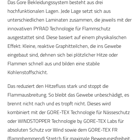
Das Gore Bekleidungssystem besteht aus drei
hochfunktionalen Lagen. Jede Lage setzt sich aus
unterschiedlichen Laminaten zusammen, die jeweils mit der
innovativen PYRAD Technologie für Flammschutz
ausgestattet sind. Diese basiert auf einem physikalischen
Effekt: Kleine, reaktive Graphitteilchen, die ins Gewebe
eingebaut sind, dehnen sich bei plötzlicher Hitze oder
Flammen schnell aus und bilden eine stabile
Kohlenstoffschicht.
Das reduziert den Hitzefluss stark und stoppt die
Flammausbreitung. So bleibt das Gewebe unbeschädigt, es
brennt nicht nach und es tropft nicht. Dieses wird
kombiniert mit der GORE-TEX Technologie für Nässeschutz
oder WINDSTOPPER Technologie by GORE-TEX Labs für
absoluten Schutz vor Wind sowie dem GORE-TEX FR
(flammhemmend) Stretch für maximale Bewegungsfreiheit.