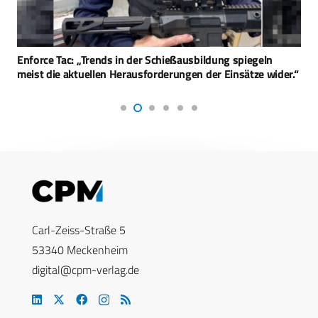
Enforce Tac: „Trends in der Schießausbildung spiegeln
meist die aktuellen Herausforderungen der Einsätze wider.“
Carl-Zeiss-Straße 5
53340 Meckenheim
digital@cpm-verlag.de