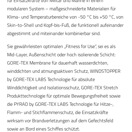
für Einsatzkräfte von Militär und Marine in einem
modularen System – maßgeschneiderte Materialien für
Klima- und Temperaturbereiche von -50 °C bis +50 °C, von
Skin-to-Shell und Kopf-bis-Fuß, die funktionell aufeinander
abgestimmt und miteinander kombinierbar sind.
Sie gewährleisten optimalen „Fitness for Use“, sei es als
Mid-Layer, Außenschicht oder hoch isolierende Schicht:
GORE-TEX Membrane für dauerhaft wasserdichten,
winddichten und atmungsaktiven Schutz, WINDSTOPPER
by GORE-TEX LABS Technologie für absolute
Winddichtigkeit und Isolationsschutz, GORE-TEX Stretch
Produkttechnologie für optimale Bewegungsfreiheit sowie
die PYRAD by GORE-TEX LABS Technologie für Hitze-,
Flamm- und Stichflammenschutz, die Einsatzkräfte
wirksam vor Brandverletzungen auf dem Gefechtsfeld
sowie an Bord eines Schiffes schützt.