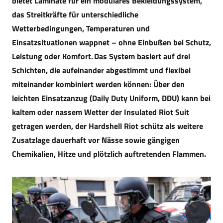
bietet Laminate für ein modulares Bekleidungssystem,
das Streitkräfte für unterschiedliche
Wetterbedingungen, Temperaturen und
Einsatzsituationen wappnet – ohne Einbußen bei Schutz,
Leistung oder Komfort. Das System basiert auf drei
Schichten, die aufeinander abgestimmt und flexibel
miteinander kombiniert werden können: Über den
leichten Einsatzanzug (Daily Duty Uniform, DDU) kann bei
kaltem oder nassem Wetter der Insulated Riot Suit
getragen werden, der Hardshell Riot schütz als weitere
Zusatzlage dauerhaft vor Nässe sowie gängigen
Chemikalien, Hitze und plötzlich auftretenden Flammen.