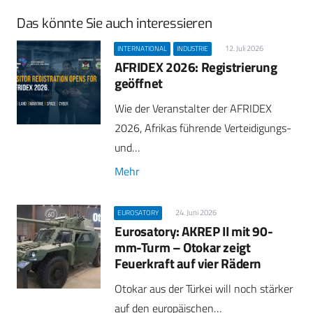
Das könnte Sie auch interessieren
12. Juli 2026
INTERNATIONAL
INDUSTRIE
AFRIDEX 2026: Registrierung
geöffnet
Wie der Veranstalter der AFRIDEX
2026, Afrikas führende Verteidigungs-
und…
Mehr
24. Juni 2026
EUROSATORY
Eurosatory: AKREP II mit 90-
mm-Turm – Otokar zeigt
Feuerkraft auf vier Rädern
Otokar aus der Türkei will noch stärker
auf den europäischen…