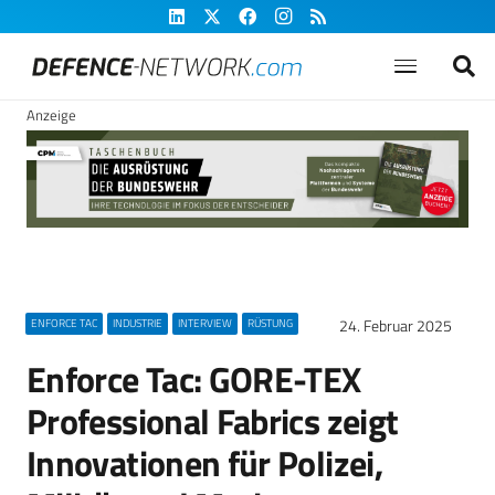
Anzeige
24. Februar 2025
ENFORCE TAC
INDUSTRIE
INTERVIEW
RÜSTUNG
Enforce Tac: GORE-TEX
Professional Fabrics zeigt
Innovationen für Polizei,