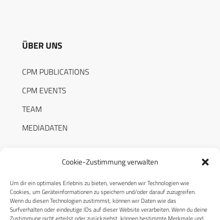
ÜBER UNS
CPM PUBLICATIONS
CPM EVENTS
TEAM
MEDIADATEN
Cookie-Zustimmung verwalten
Um dir ein optimales Erlebnis zu bieten, verwenden wir Technologien wie
RECHTLICHES
Cookies, um Geräteinformationen zu speichern und/oder darauf zuzugreifen.
Wenn du diesen Technologien zustimmst, können wir Daten wie das
Surfverhalten oder eindeutige IDs auf dieser Website verarbeiten. Wenn du deine
Datenschutzerklärung
Zustimmung nicht erteilst oder zurückziehst, können bestimmte Merkmale und