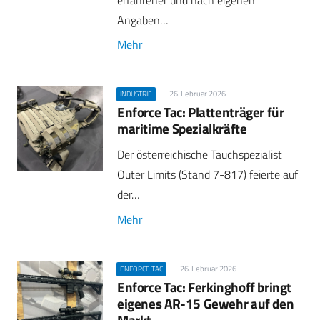
Angaben…
Mehr
26. Februar 2026
INDUSTRIE
Enforce Tac: Plattenträger für
maritime Spezialkräfte
Der österreichische Tauchspezialist
Outer Limits (Stand 7-817) feierte auf
der…
Mehr
26. Februar 2026
ENFORCE TAC
Enforce Tac: Ferkinghoff bringt
eigenes AR-15 Gewehr auf den
Markt