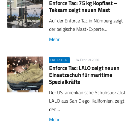
Enforce Tac: 75 kg Kopflast –
Teksam zeigt neuen Mast
Auf der Enforce Tac in Nürnberg zeigt
der belgische Mast-Experte…
Mehr
24. Februar 2026
ENFORCE TAC
Enforce Tac: LALO zeigt neuen
Einsatzschuh für maritime
Spezialkräfte
Der US-amerikanische Schuhspezialist
LALO aus San Diego, Kalifornien, zeigt
den…
Mehr