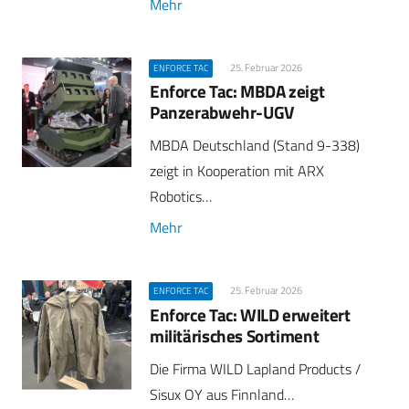
Mehr
25. Februar 2026
ENFORCE TAC
Enforce Tac: MBDA zeigt
Panzerabwehr-UGV
MBDA Deutschland (Stand 9-338)
zeigt in Kooperation mit ARX
Robotics…
Mehr
25. Februar 2026
ENFORCE TAC
Enforce Tac: WILD erweitert
militärisches Sortiment
Die Firma WILD Lapland Products /
Sisux OY aus Finnland…