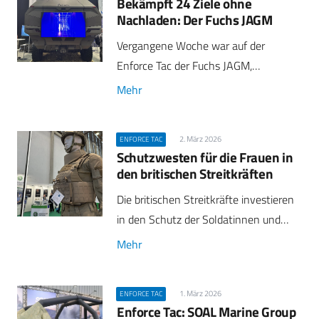
Bekämpft 24 Ziele ohne
Nachladen: Der Fuchs JAGM
Vergangene Woche war auf der
Enforce Tac der Fuchs JAGM,…
Mehr
2. März 2026
ENFORCE TAC
Schutzwesten für die Frauen in
den britischen Streitkräften
Die britischen Streitkräfte investieren
in den Schutz der Soldatinnen und…
Mehr
1. März 2026
ENFORCE TAC
Enforce Tac: SOAL Marine Group