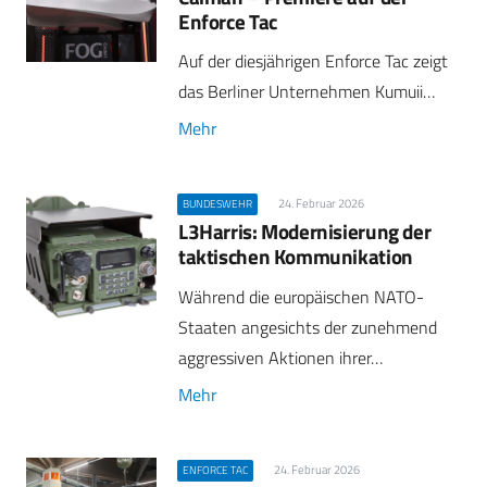
Enforce Tac
Auf der diesjährigen Enforce Tac zeigt
das Berliner Unternehmen Kumuii…
Mehr
24. Februar 2026
BUNDESWEHR
L3Harris: Modernisierung der
taktischen Kommunikation
Während die europäischen NATO-
Staaten angesichts der zunehmend
aggressiven Aktionen ihrer…
Mehr
24. Februar 2026
ENFORCE TAC