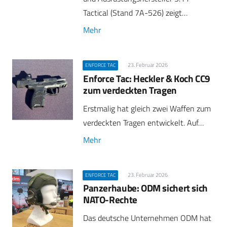
Tactical (Stand 7A-526) zeigt…
Mehr
23. Februar 2026
ENFORCE TAC
Enforce Tac: Heckler & Koch CC9
zum verdeckten Tragen
Erstmalig hat gleich zwei Waffen zum
verdeckten Tragen entwickelt. Auf…
Mehr
23. Februar 2026
ENFORCE TAC
Panzerhaube: ODM sichert sich
NATO-Rechte
Das deutsche Unternehmen ODM hat