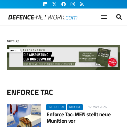
Anzeige
ENFORCE TAC
12. März 2026
ENFORCE TAC
INDUSTRIE
Enforce Tac: MEN stellt neue
Munition vor