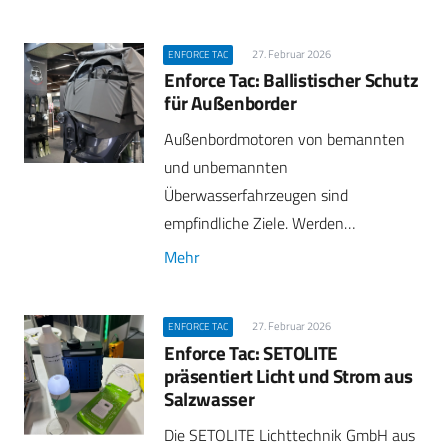
27. Februar 2026
ENFORCE TAC
Enforce Tac: Ballistischer Schutz
für Außenborder
Außenbordmotoren von bemannten
und unbemannten
Überwasserfahrzeugen sind
empfindliche Ziele. Werden…
Mehr
27. Februar 2026
ENFORCE TAC
Enforce Tac: SETOLITE
präsentiert Licht und Strom aus
Salzwasser
Die SETOLITE Lichttechnik GmbH aus