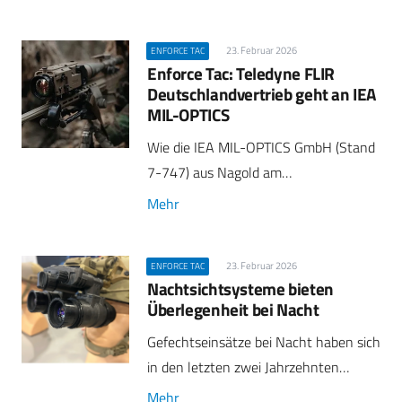
23. Februar 2026
ENFORCE TAC
Enforce Tac: Teledyne FLIR
Deutschlandvertrieb geht an IEA
MIL-OPTICS
Wie die IEA MIL-OPTICS GmbH (Stand
7-747) aus Nagold am…
Mehr
23. Februar 2026
ENFORCE TAC
Nachtsichtsysteme bieten
Überlegenheit bei Nacht
Gefechtseinsätze bei Nacht haben sich
in den letzten zwei Jahrzehnten…
Mehr