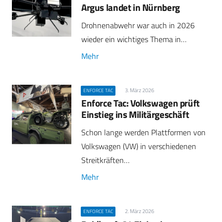
Argus landet in Nürnberg
Drohnenabwehr war auch in 2026
wieder ein wichtiges Thema in…
Mehr
3. März 2026
ENFORCE TAC
Enforce Tac: Volkswagen prüft
Einstieg ins Militärgeschäft
Schon lange werden Plattformen von
Volkswagen (VW) in verschiedenen
Streitkräften…
Mehr
2. März 2026
ENFORCE TAC