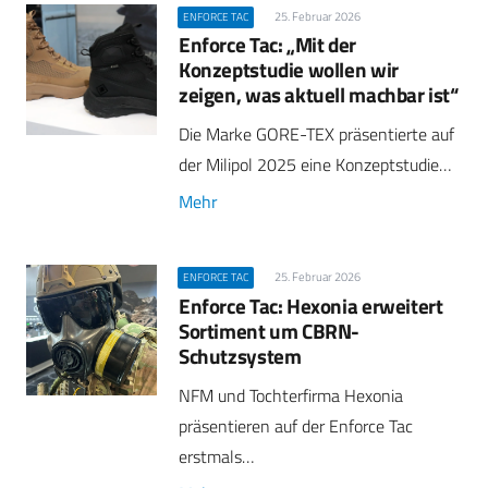
25. Februar 2026
ENFORCE TAC
Enforce Tac: „Mit der
Konzeptstudie wollen wir
zeigen, was aktuell machbar ist“
Die Marke GORE-TEX präsentierte auf
der Milipol 2025 eine Konzeptstudie…
Mehr
25. Februar 2026
ENFORCE TAC
Enforce Tac: Hexonia erweitert
Sortiment um CBRN-
Schutzsystem
NFM und Tochterfirma Hexonia
präsentieren auf der Enforce Tac
erstmals…