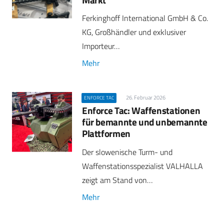
Ferkinghoff International GmbH & Co.
KG, Großhändler und exklusiver
Importeur…
Mehr
26. Februar 2026
ENFORCE TAC
Enforce Tac: Waffenstationen
für bemannte und unbemannte
Plattformen
Der slowenische Turm- und
Waffenstationsspezialist VALHALLA
zeigt am Stand von…
Mehr