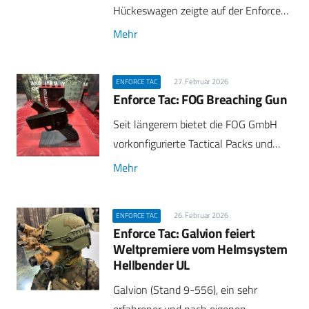
Hückeswagen zeigte auf der Enforce…
Mehr
27. Februar 2026
ENFORCE TAC
Enforce Tac: FOG Breaching Gun
Seit längerem bietet die FOG GmbH
vorkonfigurierte Tactical Packs und…
Mehr
26. Februar 2026
ENFORCE TAC
Enforce Tac: Galvion feiert
Weltpremiere vom Helmsystem
Hellbender UL
Galvion (Stand 9-556), ein sehr
erfahrener und nach eigenen