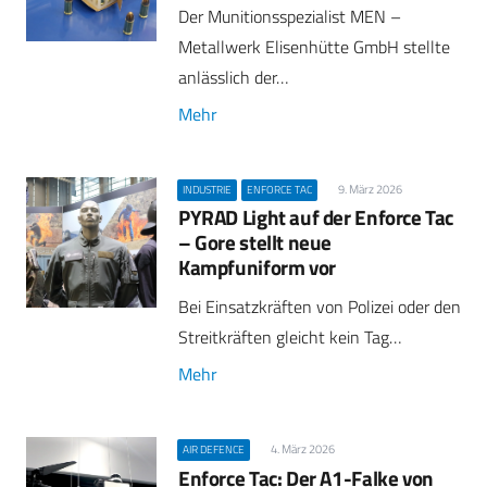
Der Munitionsspezialist MEN –
Metallwerk Elisenhütte GmbH stellte
anlässlich der…
Mehr
9. März 2026
INDUSTRIE
ENFORCE TAC
PYRAD Light auf der Enforce Tac
– Gore stellt neue
Kampfuniform vor
Bei Einsatzkräften von Polizei oder den
Streitkräften gleicht kein Tag…
Mehr
4. März 2026
AIR DEFENCE
Enforce Tac: Der A1-Falke von