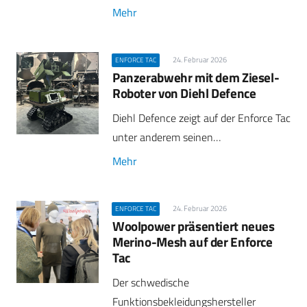
Mehr
24. Februar 2026
ENFORCE TAC
Panzerabwehr mit dem Ziesel-
Roboter von Diehl Defence
Diehl Defence zeigt auf der Enforce Tac
unter anderem seinen…
Mehr
24. Februar 2026
ENFORCE TAC
Woolpower präsentiert neues
Merino-Mesh auf der Enforce
Tac
Der schwedische
Funktionsbekleidungshersteller