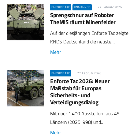
27. Februar 2026
ENFORCE TAC
UNMANNED
Sprengschnur auf Roboter
TheMIS räumt Minenfelder
Auf der diesjährigen Enforce Tac zeigte
KNDS Deutschland die neuste…
Mehr
27. Februar 2026
ENFORCE TAC
Enforce Tac 2026: Neuer
Maßstab für Europas
Sicherheits- und
Verteidigungsdialog
Mit über 1.400 Ausstellern aus 45
Ländern (2025: 998) und…
Mehr