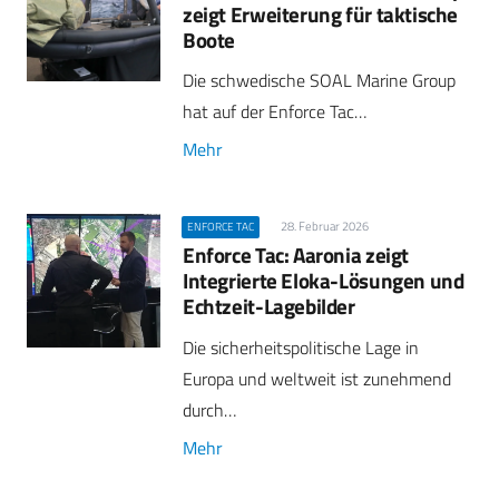
zeigt Erweiterung für taktische
Boote
Die schwedische SOAL Marine Group
hat auf der Enforce Tac…
Mehr
28. Februar 2026
ENFORCE TAC
Enforce Tac: Aaronia zeigt
Integrierte Eloka-Lösungen und
Echtzeit-Lagebilder
Die sicherheitspolitische Lage in
Europa und weltweit ist zunehmend
durch…
Mehr