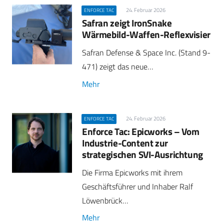
24. Februar 2026
ENFORCE TAC
Safran zeigt IronSnake
Wärmebild-Waffen-Reflexvisier
Safran Defense & Space Inc. (Stand 9-
471) zeigt das neue…
Mehr
24. Februar 2026
ENFORCE TAC
Enforce Tac: Epicworks – Vom
Industrie-Content zur
strategischen SVI-Ausrichtung
Die Firma Epicworks mit ihrem
Geschäftsführer und Inhaber Ralf
Löwenbrück…
Mehr