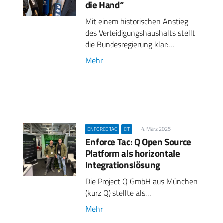
die Hand“
Mit einem historischen Anstieg
des Verteidigungshaushalts stellt
die Bundesregierung klar:…
Mehr
4. März 2025
ENFORCE TAC
CIT
Enforce Tac: Q Open Source
Platform als horizontale
Integrationslösung
Die Project Q GmbH aus München
(kurz Q) stellte als…
Mehr