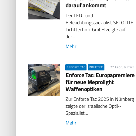
darauf ankommt
Der LED- und
Beleuchtungsspezialist SETOLITE
Lichttechnik GmbH zeigte auf
der…
Mehr
27. Februar 2025
ENFORCE TAC
INDUSTRIE
Enforce Tac: Europapremiere
für neue Meprolight
Waffenoptiken
Zur Enforce Tac 2025 in Nürnberg
zeigte der israelische Optik-
Spezialist…
Mehr