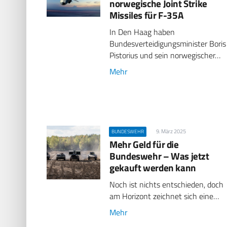
norwegische Joint Strike
Missiles für F-35A
In Den Haag haben
Bundesverteidigungsminister Boris
Pistorius und sein norwegischer…
Mehr
9. März 2025
BUNDESWEHR
Mehr Geld für die
Bundeswehr – Was jetzt
gekauft werden kann
Noch ist nichts entschieden, doch
am Horizont zeichnet sich eine…
Mehr