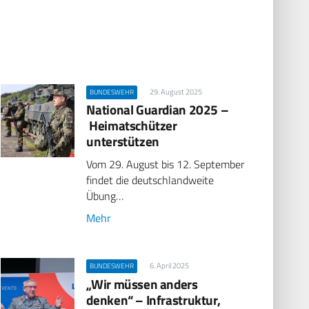
29. August 2025
BUNDESWEHR
National Guardian 2025 –
Heimatschützer
unterstützen
Vom 29. August bis 12. September
findet die deutschlandweite
Übung…
Mehr
6. April 2025
BUNDESWEHR
„Wir müssen anders
denken“ – Infrastruktur,