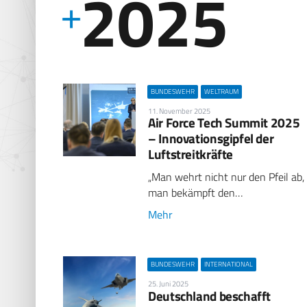
2025
BUNDESWEHR
WELTRAUM
11. November 2025
Air Force Tech Summit 2025
– Innovationsgipfel der
Luftstreitkräfte
„Man wehrt nicht nur den Pfeil ab,
man bekämpft den…
Mehr
BUNDESWEHR
INTERNATIONAL
25. Juni 2025
Deutschland beschafft