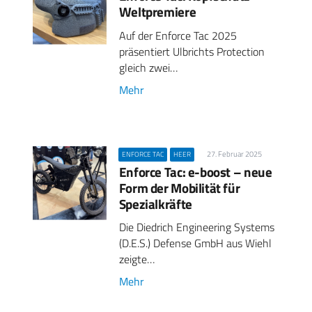
Weltpremiere
Auf der Enforce Tac 2025
präsentiert Ulbrichts Protection
gleich zwei…
Mehr
27. Februar 2025
ENFORCE TAC
HEER
Enforce Tac: e-boost – neue
Form der Mobilität für
Spezialkräfte
Die Diedrich Engineering Systems
(D.E.S.) Defense GmbH aus Wiehl
zeigte…
Mehr