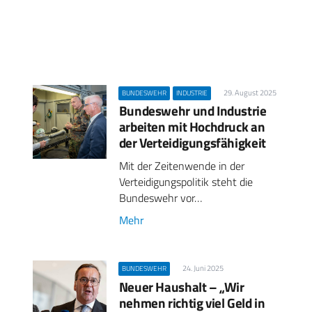
29. August 2025
BUNDESWEHR
INDUSTRIE
Bundeswehr und Industrie
arbeiten mit Hochdruck an
der Verteidigungsfähigkeit
Mit der Zeitenwende in der
Verteidigungspolitik steht die
Bundeswehr vor…
Mehr
24. Juni 2025
BUNDESWEHR
Neuer Haushalt – „Wir
nehmen richtig viel Geld in