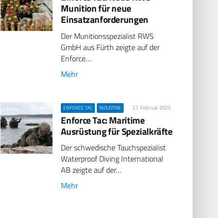
Munition für neue
Einsatzanforderungen
Der Munitionsspezialist RWS
GmbH aus Fürth zeigte auf der
Enforce…
Mehr
27. Februar 2025
ENFORCE TAC
INDUSTRIE
Enforce Tac: Maritime
Ausrüstung für Spezialkräfte
Der schwedische Tauchspezialist
Waterproof Diving International
AB zeigte auf der…
Mehr