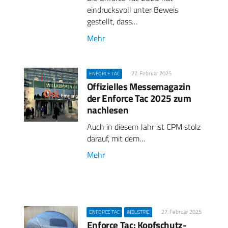
eindrucksvoll unter Beweis
gestellt, dass…
Mehr
27. Februar 2025
ENFORCE TAC
Offizielles Messemagazin
der Enforce Tac 2025 zum
nachlesen
Auch in diesem Jahr ist CPM stolz
darauf, mit dem…
Mehr
27. Februar 2025
ENFORCE TAC
INDUSTRIE
Enforce Tac: Kopfschutz-