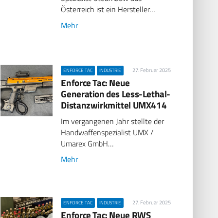
Österreich ist ein Hersteller…
Mehr
27. Februar 2025
ENFORCE TAC
INDUSTRIE
Enforce Tac: Neue
Generation des Less-Lethal-
Distanzwirkmittel UMX414
Im vergangenen Jahr stellte der
Handwaffenspezialist UMX /
Umarex GmbH…
Mehr
27. Februar 2025
ENFORCE TAC
INDUSTRIE
Enforce Tac: Neue RWS