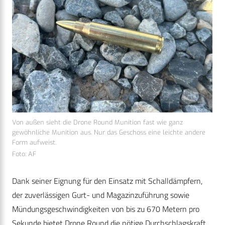
Von außen sieht die Drone Round Munition fast wie ganz
gewöhnliche Munition aus. Nur das Geschoss eine leichte andere
Form aufweist.
Foto: AF
Dank seiner Eignung für den Einsatz mit Schalldämpfern,
der zuverlässigen Gurt- und Magazinzuführung sowie
Mündungsgeschwindigkeiten von bis zu 670 Metern pro
Sekunde bietet Drone Round die nötige Durchschlagskraft