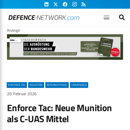
Anzeige
ENFORCE TAC
INDUSTRIE
INTERNATIONAL
UNMANNED
20. Februar 2026
Enforce Tac: Neue Munition
als C-UAS Mittel