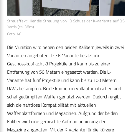
Streueffekt: Hier die Streuung von 10 Schuss der K-Variante auf 35
Yards (ca. 38m).
Foto: AF
Die Munition wird neben den beiden Kalibern jeweils in zwei
Varianten angeboten. Die K-Variante besitzt im
Geschosskopf acht 8 Projektile und kann bis zu einer
Entfernung von 50 Metern eingesetzt werden. Die L-
Variante hat fünf Projektile und kann bis zu 100 Metern
UAVs bekämpfen. Beide können in vollautomatischen und
schallgedämpften Waffen genutzt werden. Dadurch ergibt
sich die nahtlose Kompatibilität mit aktuellen
Waffenplattformen und Magazinen. Aufgrund der beiden
Kaliber wird eine gemischte Aufmunitionierung der
Magazine angeraten. Mit der K-Variante für die kürzere