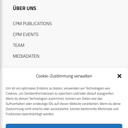
ÜBER UNS
CPM PUBLICATIONS
CPM EVENTS
TEAM
MEDIADATEN
Cookie-Zustimmung verwalten
Um dir ein optimales Erlebnis zu bieten, verwenden wir Technologien wie
RECHTLICHES
Cookies, um Geräteinformationen zu speichern und/oder darauf zuzugreifen.
Wenn du diesen Technologien zustimmst, können wir Daten wie das
Surfverhalten oder eindeutige IDs auf dieser Website verarbeiten. Wenn du deine
Datenschutzerklärung
Zustimmung nicht erteilst oder zurückziehst, können bestimmte Merkmale und
Funktionen beeinträchtigt werden.
Cookie-Richtlinie (EU)