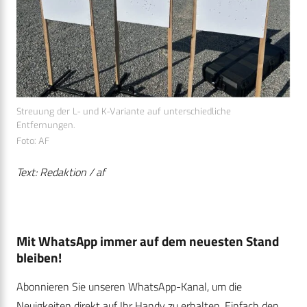
Streuung der L- und K-Variante auf unterschiedliche
Entfernungen.
Foto: AF
Text: Redaktion / af
Mit WhatsApp immer auf dem neuesten Stand
bleiben!
Abonnieren Sie unseren WhatsApp-Kanal, um die
Neuigkeiten direkt auf Ihr Handy zu erhalten. Einfach den