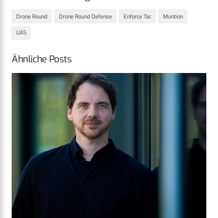
Drone Round
Drone Round Defense
Enforce Tac
Muntion
UAS
Ähnliche Posts