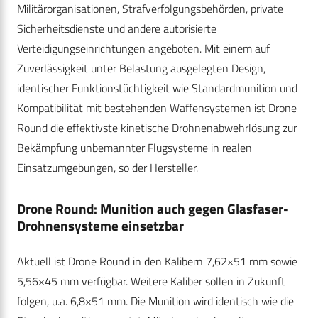
Militärorganisationen, Strafverfolgungsbehörden, private
Sicherheitsdienste und andere autorisierte
Verteidigungseinrichtungen angeboten. Mit einem auf
Zuverlässigkeit unter Belastung ausgelegten Design,
identischer Funktionstüchtigkeit wie Standardmunition und
Kompatibilität mit bestehenden Waffensystemen ist Drone
Round die effektivste kinetische Drohnenabwehrlösung zur
Bekämpfung unbemannter Flugsysteme in realen
Einsatzumgebungen, so der Hersteller.
Drone Round: Munition auch gegen Glasfaser-
Drohnensysteme einsetzbar
Aktuell ist Drone Round in den Kalibern 7,62×51 mm sowie
5,56×45 mm verfügbar. Weitere Kaliber sollen in Zukunft
folgen, u.a. 6,8×51 mm. Die Munition wird identisch wie die