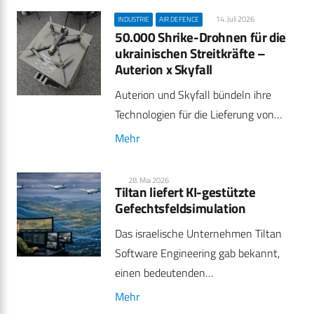
14. Juli 2026
INDUSTRIE
AIR DEFENCE
50.000 Shrike-Drohnen für die
ukrainischen Streitkräfte –
Auterion x Skyfall
Auterion und Skyfall bündeln ihre
Technologien für die Lieferung von…
Mehr
28. Mai 2026
Tiltan liefert KI-gestützte
Gefechtsfeldsimulation
Das israelische Unternehmen Tiltan
Software Engineering gab bekannt,
einen bedeutenden…
Mehr