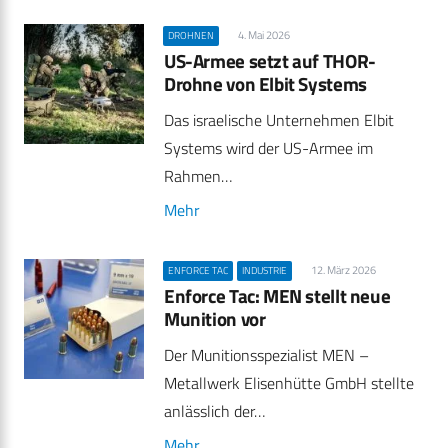
4. Mai 2026
DROHNEN
US-Armee setzt auf THOR-
Drohne von Elbit Systems
Das israelische Unternehmen Elbit
Systems wird der US-Armee im
Rahmen…
Mehr
12. März 2026
ENFORCE TAC
INDUSTRIE
Enforce Tac: MEN stellt neue
Munition vor
Der Munitionsspezialist MEN –
Metallwerk Elisenhütte GmbH stellte
anlässlich der…
Mehr