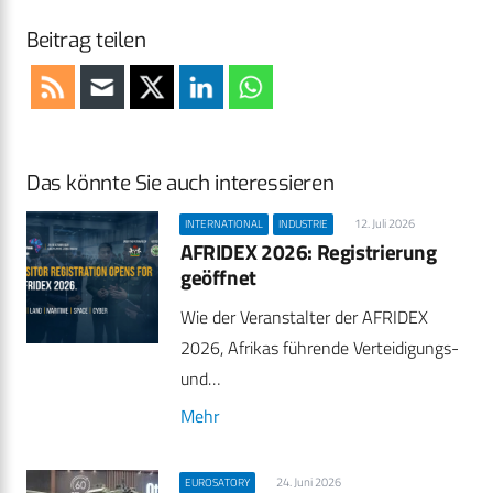
Beitrag teilen
Das könnte Sie auch interessieren
12. Juli 2026
INTERNATIONAL
INDUSTRIE
AFRIDEX 2026: Registrierung
geöffnet
Wie der Veranstalter der AFRIDEX
2026, Afrikas führende Verteidigungs-
und…
Mehr
24. Juni 2026
EUROSATORY