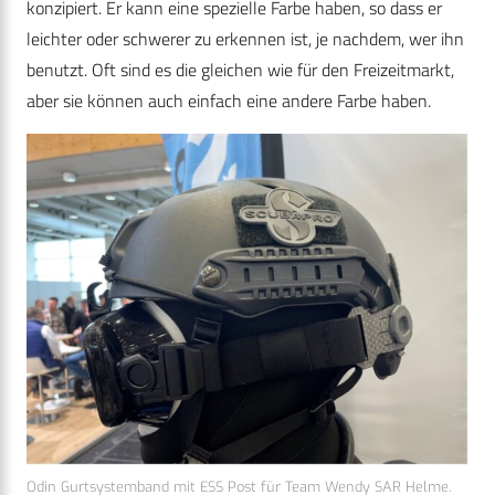
konzipiert. Er kann eine spezielle Farbe haben, so dass er
leichter oder schwerer zu erkennen ist, je nachdem, wer ihn
benutzt. Oft sind es die gleichen wie für den Freizeitmarkt,
aber sie können auch einfach eine andere Farbe haben.
Odin Gurtsystemband mit ESS Post für Team Wendy SAR Helme.