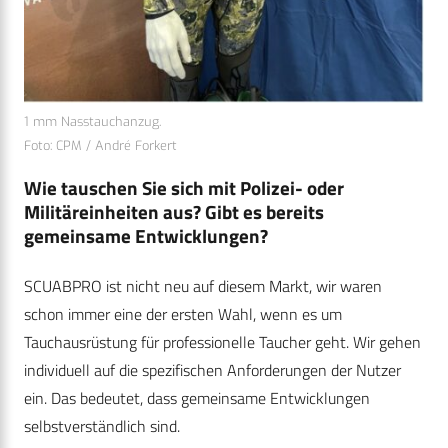
1 mm Nasstauchanzug.
Foto: CPM / André Forkert
Wie tauschen Sie sich mit Polizei- oder
Militäreinheiten aus? Gibt es bereits
gemeinsame Entwicklungen?
SCUABPRO ist nicht neu auf diesem Markt, wir waren
schon immer eine der ersten Wahl, wenn es um
Tauchausrüstung für professionelle Taucher geht. Wir gehen
individuell auf die spezifischen Anforderungen der Nutzer
ein. Das bedeutet, dass gemeinsame Entwicklungen
selbstverständlich sind.