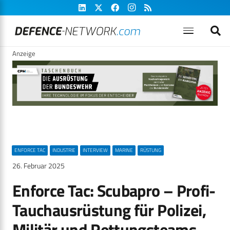
Anzeige
ENFORCE TAC
INDUSTRIE
INTERVIEW
MARINE
RÜSTUNG
26. Februar 2025
Enforce Tac: Scubapro – Profi-
Tauchausrüstung für Polizei,
Militär und Rettungsteams