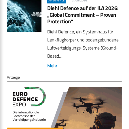
5. Juni 2026
AIR DEFENCE
Diehl Defence auf der ILA 2026:
„Global Commitment – Proven
Protection“
Diehl Defence, ein Systemhaus für
Lenkflugkörper und bodengebundene
Luftverteidigungs-Systeme (Ground-
Based…
Mehr
Anzeige