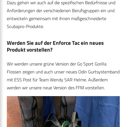
Dazu gehen wir auch auf die spezifischen Bedürfnisse und
Anforderungen der verschiedenen Berufsgruppen ein und
entwickeln gemeinsam mit ihnen maßgeschneiderte
Scubapro-Produkte.
Werden Sie auf der Enforce Tac ein neues
Produkt vorstellen?
Wir werden unsere grüne Version der Go Sport Gorilla
Flossen zeigen und auch unser neues Odin Gurtsystemband
mit ESS Post für Team Wendy SAR Helme. Außerdem
werden wir unsere neue Version des FFM vorstellen.