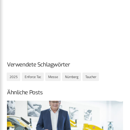
Verwendete Schlagwörter
2025
Enforce Tac
Messe
Nürnberg
Taucher
Ähnliche Posts