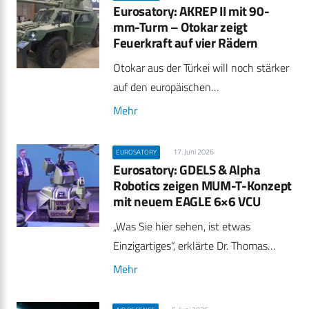
Eurosatory: AKREP II mit 90-
mm-Turm – Otokar zeigt
Feuerkraft auf vier Rädern
Otokar aus der Türkei will noch stärker
auf den europäischen…
Mehr
17. Juni 2026
EUROSATORY
Eurosatory: GDELS & Alpha
Robotics zeigen MUM-T-Konzept
mit neuem EAGLE 6×6 VCU
„Was Sie hier sehen, ist etwas
Einzigartiges“, erklärte Dr. Thomas…
Mehr