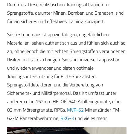
Dummies. Diese realistischen Trainingsattrappen für
Sprengstoffe, darunter Minen, Bomben und Granaten, sind
für ein sicheres und effektives Training konzipiert.
Sie bestehen aus strapazierfähigen, ungefährlichen
Materialien, sehen authentisch aus und fühlen sich auch so
an, ohne jedoch die mit echten Sprengstoffen verbundenen
Risiken mit sich zu bringen. Sie sind universell anpassbar
und wiederverwendbar und bieten optimale
Trainingsunterstützung für EOD-Spezialisten,
Sprengstoffdetektoren und die Vorbereitung von
Sicherheits- und Militärpersonal. Das Kit umfasst unter
anderem eine 152mm HE-OF-540 Artilleriegranate, eine
82 mm Mörsergranate, RPGs,
MVP-62
Minenzünder, TM-
62-M Panzerabwehrmine,
RKG-3
und vieles mehr.