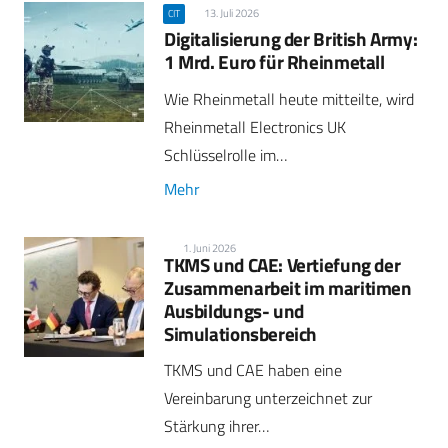
13. Juli 2026
CIT
Digitalisierung der British Army:
1 Mrd. Euro für Rheinmetall
Wie Rheinmetall heute mitteilte, wird
Rheinmetall Electronics UK
Schlüsselrolle im…
Mehr
1. Juni 2026
TKMS und CAE: Vertiefung der
Zusammenarbeit im maritimen
Ausbildungs- und
Simulationsbereich
TKMS und CAE haben eine
Vereinbarung unterzeichnet zur
Stärkung ihrer…