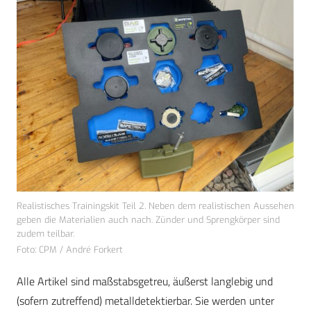
Realistisches Trainingskit Teil 2. Neben dem realistischen Aussehen
geben die Materialien auch nach. Zünder und Sprengkörper sind
zudem teilbar.
Foto: CPM / André Forkert
Alle Artikel sind maßstabsgetreu, äußerst langlebig und
(sofern zutreffend) metalldetektierbar. Sie werden unter