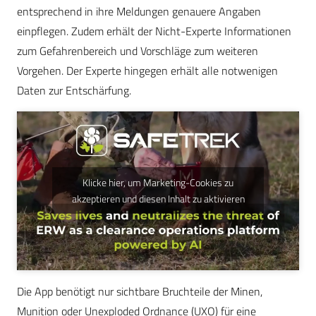
entsprechend in ihre Meldungen genauere Angaben
einpflegen. Zudem erhält der Nicht-Experte Informationen
zum Gefahrenbereich und Vorschläge zum weiteren
Vorgehen. Der Experte hingegen erhält alle notwenigen
Daten zur Entschärfung.
Klicke hier, um Marketing-Cookies zu
akzeptieren und diesen Inhalt zu aktivieren
Die App benötigt nur sichtbare Bruchteile der Minen,
Munition oder Unexploded Ordnance (UXO) für eine