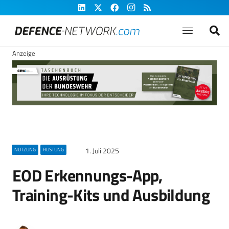
Anzeige
1. Juli 2025
NUTZUNG
RÜSTUNG
EOD Erkennungs-App,
Training-Kits und Ausbildung