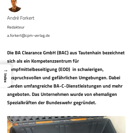
André Forkert
a.forkert@cpm-verlag.de
Die BA Clearance GmbH (BAC) aus Tautenhain bezeichnet
sich als ein Kompetenzzentrum für
Kampfmittelbeseitigung (EOD) in schwierigen,
→
Index
anspruchsvollen und gefährlichen Umgebungen. Dabei
werden umfangreiche BA-C-Dienstleistungen und mehr
angeboten. Das Unternehmen wurde von ehemaligen
Spezialkräften der Bundeswehr gegründet.