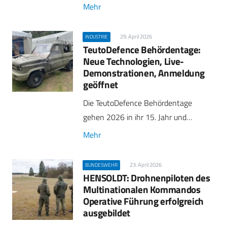
Mehr
29. April 2026
INDUSTRIE
TeutoDefence Behördentage:
Neue Technologien, Live-
Demonstrationen, Anmeldung
geöffnet
Die TeutoDefence Behördentage
gehen 2026 in ihr 15. Jahr und…
Mehr
23. April 2026
BUNDESWEHR
HENSOLDT: Drohnenpiloten des
Multinationalen Kommandos
Operative Führung erfolgreich
ausgebildet