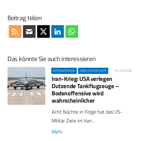
Beitrag teilen
Das könnte Sie auch interessieren
19. Juli 2026
INTERNATIONAL
KRIEG & KONFLIKTE
Iran-Krieg: USA verlegen
Dutzende Tankflugzeuge –
Bodenoffensive wird
wahrscheinlicher
Acht Nächte in Folge hat das US-
Militär Ziele im Iran…
Mehr