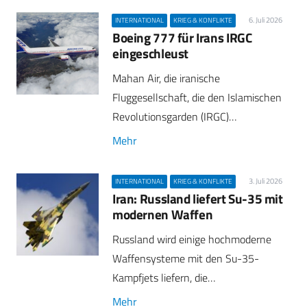
6. Juli 2026
INTERNATIONAL
KRIEG & KONFLIKTE
Boeing 777 für Irans IRGC
eingeschleust
Mahan Air, die iranische
Fluggesellschaft, die den Islamischen
Revolutionsgarden (IRGC)…
Mehr
3. Juli 2026
INTERNATIONAL
KRIEG & KONFLIKTE
Iran: Russland liefert Su-35 mit
modernen Waffen
Russland wird einige hochmoderne
Waffensysteme mit den Su-35-
Kampfjets liefern, die…
Mehr