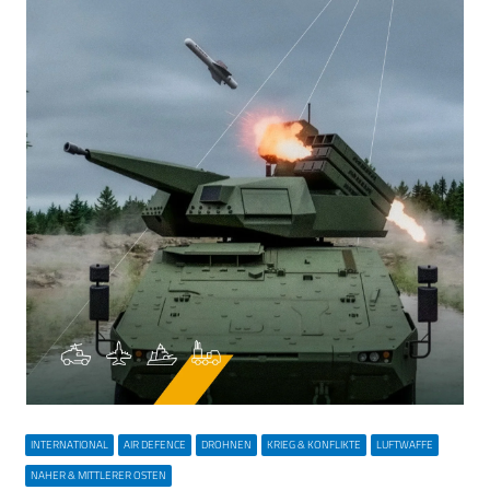
INTERNATIONAL
AIR DEFENCE
DROHNEN
KRIEG & KONFLIKTE
LUFTWAFFE
NAHER & MITTLERER OSTEN