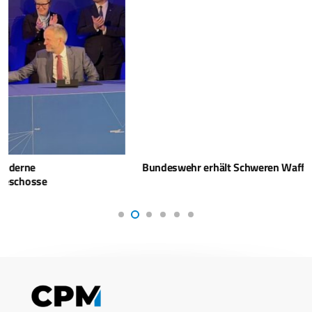
Bundeswehr erhält Schweren Waffenträger Infanterie