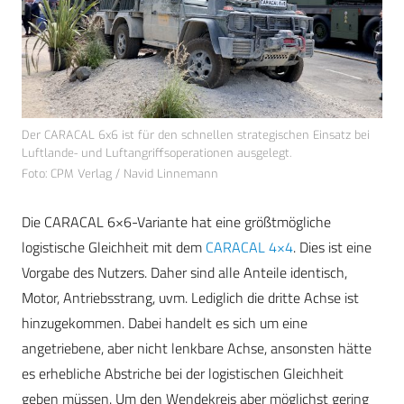
Der CARACAL 6x6 ist für den schnellen strategischen Einsatz bei
Luftlande- und Luftangriffsoperationen ausgelegt.
Foto: CPM Verlag / Navid Linnemann
Die CARACAL 6×6-Variante hat eine größtmögliche
logistische Gleichheit mit dem
CARACAL 4×4
. Dies ist eine
Vorgabe des Nutzers. Daher sind alle Anteile identisch,
Motor, Antriebsstrang, uvm. Lediglich die dritte Achse ist
hinzugekommen. Dabei handelt es sich um eine
angetriebene, aber nicht lenkbare Achse, ansonsten hätte
es erhebliche Abstriche bei der logistischen Gleichheit
geben müssen. Um den Wendekreis aber möglichst gering