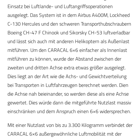
Einsatz bei Luftlande- und Luftangriffsoperationen
ausgelegt. Das System ist in dem Airbus A400M, Lockheed
C-130 Hercules und den schweren Transporthubschraubern
Boeing CH-47 F Chinook und Sikorsky CH-53 luftverladbar
und lässt sich auch mit anderen Helikoptern als Außenlast
mitführen. Um den CARACAL 6×6 einfacher als Innenlast
mitführen zu können, wurde der Abstand zwischen der
zweiten und dritten Achse extra etwas größer ausgelegt.
Dies liegt an der Art wie die Achs- und Gewichtverteilung
bei Transporten in Luftfahrzeugen berechnet werden. Dien
die Achse nah beieinander, so werden diese als eine Achse
gewertet. Dies würde dann die mitgeführte Nutzlast massiv
einschränken und dem Anspruch einen 6×6 widersprechen.
Mit einer Nutzlast von bis zu 3.300 Kilogramm verbindet der
CARACAL 6×6 außergewöhnliche Luftmobilität mit der