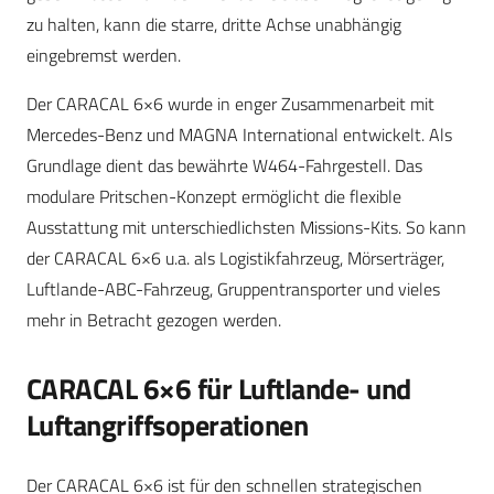
zu halten, kann die starre, dritte Achse unabhängig
eingebremst werden.
Der CARACAL 6×6 wurde in enger Zusammenarbeit mit
Mercedes-Benz und MAGNA International entwickelt. Als
Grundlage dient das bewährte W464-Fahrgestell. Das
modulare Pritschen-Konzept ermöglicht die flexible
Ausstattung mit unterschiedlichsten Missions-Kits. So kann
der CARACAL 6×6 u.a. als Logistikfahrzeug, Mörserträger,
Luftlande-ABC-Fahrzeug, Gruppentransporter und vieles
mehr in Betracht gezogen werden.
CARACAL 6×6 für Luftlande- und
Luftangriffsoperationen
Der CARACAL 6×6 ist für den schnellen strategischen