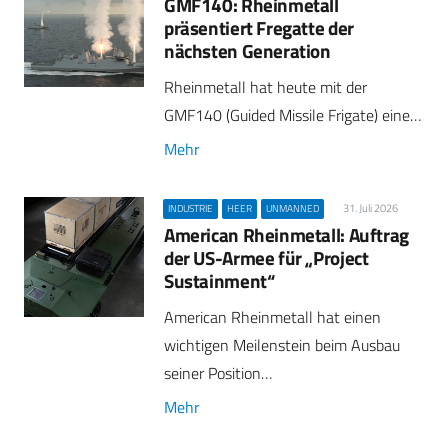
GMF140: Rheinmetall
präsentiert Fregatte der
nächsten Generation
Rheinmetall hat heute mit der
GMF140 (Guided Missile Frigate) eine…
Mehr
31. Juli 2026
INDUSTRIE
HEER
UNMANNED
American Rheinmetall: Auftrag
der US-Armee für „Project
Sustainment“
American Rheinmetall hat einen
wichtigen Meilenstein beim Ausbau
seiner Position…
Mehr