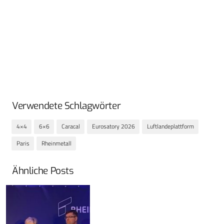
Verwendete Schlagwörter
4×4
6×6
Caracal
Eurosatory 2026
Luftlandeplattform
Paris
Rheinmetall
Ähnliche Posts