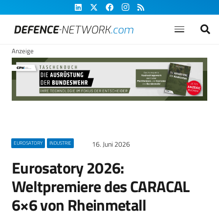
Anzeige
16. Juni 2026
EUROSATORY
INDUSTRIE
Eurosatory 2026:
Weltpremiere des CARACAL
6×6 von Rheinmetall