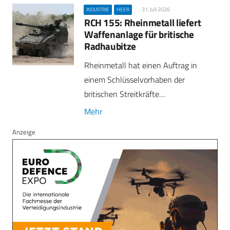
31. Juli 2026
INDUSTRIE
HEER
RCH 155: Rheinmetall liefert
Waffenanlage für britische
Radhaubitze
Rheinmetall hat einen Auftrag in
einem Schlüsselvorhaben der
britischen Streitkräfte…
Mehr
Anzeige