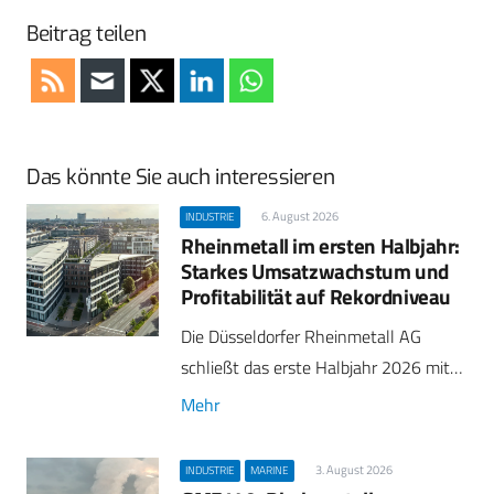
Beitrag teilen
Das könnte Sie auch interessieren
6. August 2026
INDUSTRIE
Rheinmetall im ersten Halbjahr:
Starkes Umsatzwachstum und
Profitabilität auf Rekordniveau
Die Düsseldorfer Rheinmetall AG
schließt das erste Halbjahr 2026 mit…
Mehr
3. August 2026
INDUSTRIE
MARINE