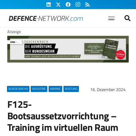
Anzeige
16. Dezember 2024
BUNDESWEHR
INDUSTRIE
MARINE
RÜSTUNG
F125-
Bootsaussetzvorrichtung –
Training im virtuellen Raum