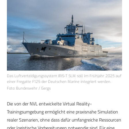
Das Luftverteidigungssystem IRIS-T SLM soll im Frühjahr 2025 auf
einer Fregatte F125 der Deutschen Marine integriert werden.
Foto: Bundeswehr / Gergs
Die von der NVL entwickelte Virtual Reality-
Trainingsumgebung ermöglicht eine praxisnahe Simulation
realer Szenarien, ohne dass dafür umfangreiche Ressourcen
oder logistische Vorbereitungen notwendig sind. Für eine