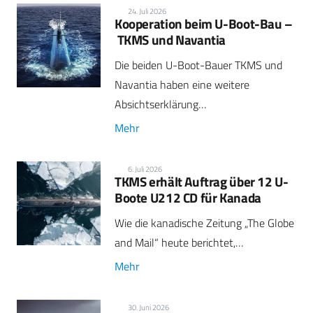
24. Juli 2026
Kooperation beim U-Boot-Bau –
TKMS und Navantia
Die beiden U-Boot-Bauer TKMS und
Navantia haben eine weitere
Absichtserklärung…
Mehr
6. Juli 2026
TKMS erhält Auftrag über 12 U-
Boote U212 CD für Kanada
Wie die kanadische Zeitung „The Globe
and Mail“ heute berichtet,…
Mehr
30. Juni 2026