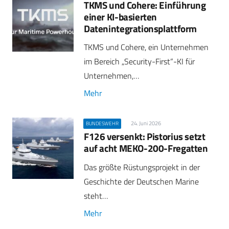
TKMS und Cohere: Einführung
einer KI-basierten
Datenintegrationsplattform
TKMS und Cohere, ein Unternehmen
im Bereich „Security-First“-KI für
Unternehmen,…
Mehr
24. Juni 2026
BUNDESWEHR
F126 versenkt: Pistorius setzt
auf acht MEKO-200-Fregatten
Das größte Rüstungsprojekt in der
Geschichte der Deutschen Marine
steht…
Mehr