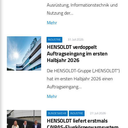
Ausrüstung, Informationstechnik und
Nutzung der…
Mehr
31. Juli 2026
INDUSTRIE
HENSOLDT verdoppelt
Auftragseingang im ersten
Halbjahr 2026
Die HENSOLDT-Gruppe („HENSOLDT“)
hat im ersten Halbjahr 2026 einen
Auftragseingang…
Mehr
27. Juli 2026
BUNDESWEHR
INDUSTRIE
HENSOLDT liefert erstmals
CAIRAS-Flugkörperwarnsystem