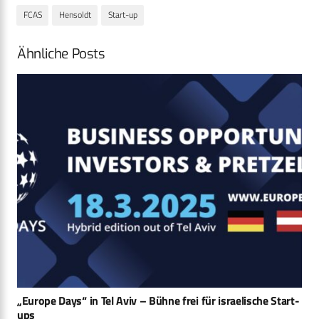
FCAS
Hensoldt
Start-up
Ähnliche Posts
KIRK: Konsortium entwickelt weltraumbasierte
Zielerfassung