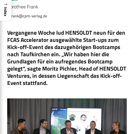
→
Dorothee Frank
Index
d.frank@cpm-verlag.de
Vergangene Woche lud HENSOLDT neun für den
FCAS Accelerator ausgewählte Start-ups zum
Kick-off-Event des dazugehörigen Bootcamps
nach Taufkirchen ein. „Wir haben hier die
Grundlagen für ein aufregendes Bootcamp
gelegt“, sagte Moritz Pichler, Head of HENSOLDT
Ventures, in dessen Liegenschaft das Kick-off-
Event stattfand.