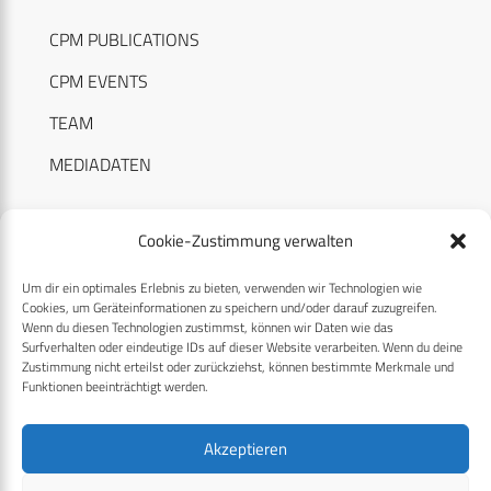
CPM PUBLICATIONS
CPM EVENTS
TEAM
MEDIADATEN
Cookie-Zustimmung verwalten
Um dir ein optimales Erlebnis zu bieten, verwenden wir Technologien wie
RECHTLICHES
Cookies, um Geräteinformationen zu speichern und/oder darauf zuzugreifen.
Wenn du diesen Technologien zustimmst, können wir Daten wie das
Surfverhalten oder eindeutige IDs auf dieser Website verarbeiten. Wenn du deine
Datenschutzerklärung
Zustimmung nicht erteilst oder zurückziehst, können bestimmte Merkmale und
Funktionen beeinträchtigt werden.
Cookie-Richtlinie (EU)
AGB
Akzeptieren
Compliance