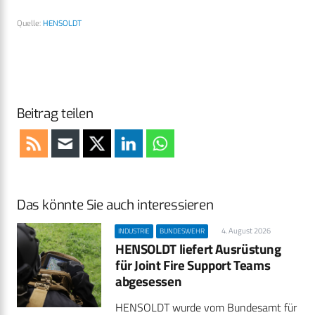
Quelle:
HENSOLDT
Beitrag teilen
Das könnte Sie auch interessieren
4. August 2026
INDUSTRIE
BUNDESWEHR
HENSOLDT liefert Ausrüstung
für Joint Fire Support Teams
abgesessen
HENSOLDT wurde vom Bundesamt für