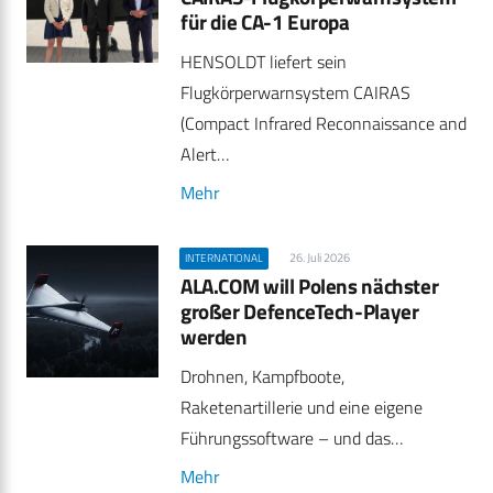
für die CA-1 Europa
HENSOLDT liefert sein
Flugkörperwarnsystem CAIRAS
(Compact Infrared Reconnaissance and
Alert…
Mehr
26. Juli 2026
INTERNATIONAL
ALA.COM will Polens nächster
großer DefenceTech-Player
werden
Drohnen, Kampfboote,
Raketenartillerie und eine eigene
Führungssoftware – und das…
Mehr