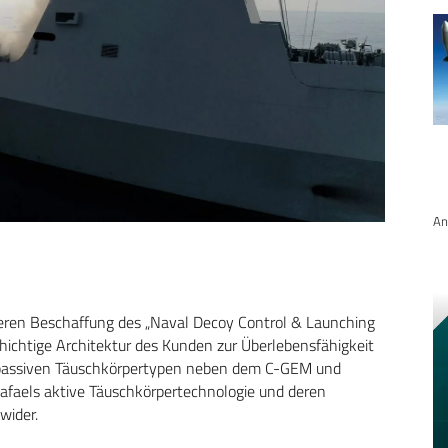
An
heren Beschaffung des „Naval Decoy Control & Launching
hichtige Architektur des Kunden zur Überlebensfähigkeit
 passiven Täuschkörpertypen neben dem C-GEM und
Rafaels aktive Täuschkörpertechnologie und deren
wider.