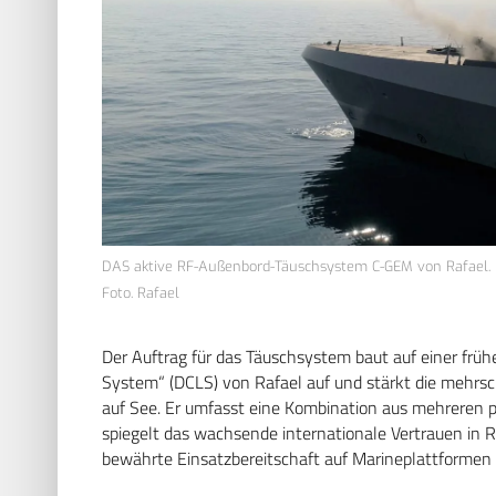
DAS aktive RF-Außenbord-Täuschsystem C-GEM von Rafael.
Foto. Rafael
Der Auftrag für das Täuschsystem baut auf einer frü
System“ (DCLS) von Rafael auf und stärkt die mehrsc
auf See. Er umfasst eine Kombination aus mehreren
spiegelt das wachsende internationale Vertrauen in 
bewährte Einsatzbereitschaft auf Marineplattformen 