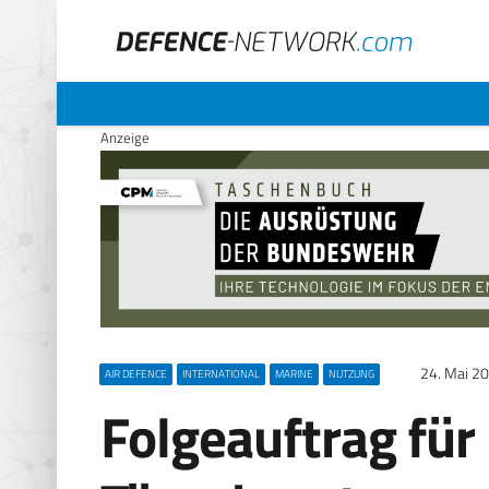
Anzeige
24. Mai 2
AIR DEFENCE
INTERNATIONAL
MARINE
NUTZUNG
Folgeauftrag fü