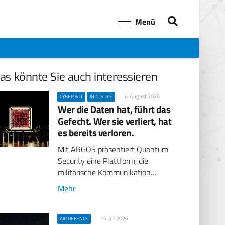
Menü
as könnte Sie auch interessieren
4. August 2026
CYBER & IT
INDUSTRIE
Wer die Daten hat, führt das
Gefecht. Wer sie verliert, hat
es bereits verloren.
Mit ARGOS präsentiert Quantum
Security eine Plattform, die
militärische Kommunikation…
Mehr
15. Juli 2026
AIR DEFENCE