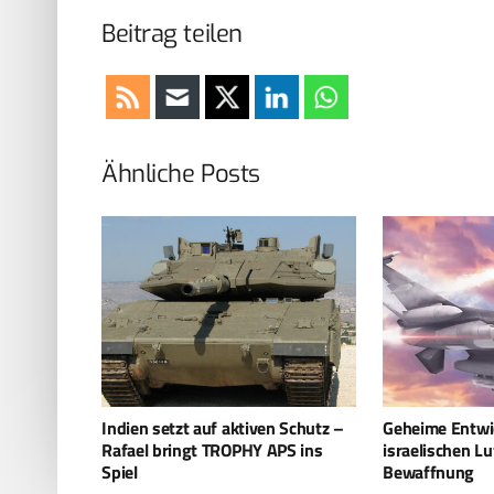
Beitrag teilen
Ähnliche Posts
en Schutz –
Geheime Entwicklung der
Neue Drohne
 APS ins
israelischen Luft-Luft-
– Von Heron 
Bewaffnung