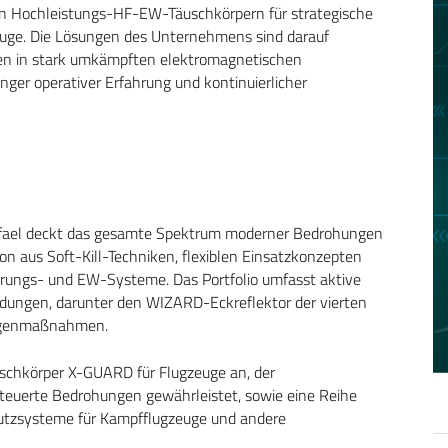
ven Hochleistungs-HF-EW-Täuschkörpern für strategische
euge. Die Lösungen des Unternehmens sind darauf
en in stark umkämpften elektromagnetischen
er operativer Erfahrung und kontinuierlicher
Rafael deckt das gesamte Spektrum moderner Bedrohungen
n aus Soft-Kill-Techniken, flexiblen Einsatzkonzepten
ührungs- und EW-Systeme. Das Portfolio umfasst aktive
ndungen, darunter den WIZARD-Eckreflektor der vierten
Gegenmaßnahmen.
schkörper X-GUARD für Flugzeuge an, der
teuerte Bedrohungen gewährleistet, sowie eine Reihe
hutzsysteme für Kampfflugzeuge und andere