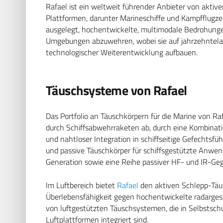
Rafael ist ein weltweit führender Anbieter von akti
Plattformen, darunter Marineschiffe und Kampfflugz
ausgelegt, hochentwickelte, multimodale Bedrohung
Umgebungen abzuwehren, wobei sie auf jahrzehntelang
technologischer Weiterentwicklung aufbauen.
Täuschsysteme von Rafael
Das Portfolio an Täuschkörpern für die Marine von 
durch Schiffsabwehrraketen ab, durch eine Kombinatio
und nahtloser Integration in schiffseitige Gefechtsf
und passive Täuschkörper für schiffsgestützte Anwe
Generation sowie eine Reihe passiver HF- und IR-
Im Luftbereich bietet
Rafael
den aktiven Schlepp-Täu
Überlebensfähigkeit gegen hochentwickelte radarges
von luftgestützten Täuschsystemen, die in Selbstsc
Luftplattformen integriert sind.