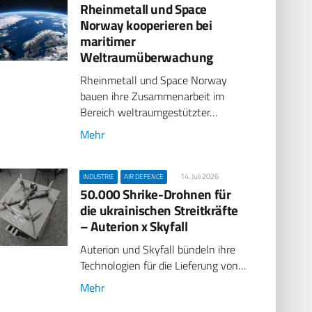
Rheinmetall und Space
Norway kooperieren bei
maritimer
Weltraumüberwachung
Rheinmetall und Space Norway
bauen ihre Zusammenarbeit im
Bereich weltraumgestützter…
Mehr
14. Juli 2026
INDUSTRIE
AIR DEFENCE
50.000 Shrike-Drohnen für
die ukrainischen Streitkräfte
– Auterion x Skyfall
Auterion und Skyfall bündeln ihre
Technologien für die Lieferung von…
Mehr