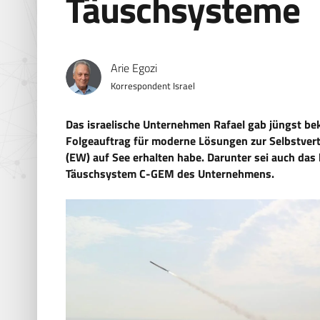
Täuschsysteme
Arie Egozi
Korrespondent Israel
Das israelische Unternehmen Rafael gab jüngst be
Folgeauftrag für moderne Lösungen zur Selbstvert
(EW) auf See erhalten habe. Darunter sei auch da
Täuschsystem C-GEM des Unternehmens.