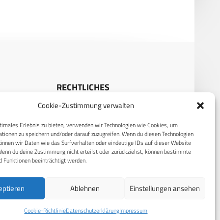
RECHTLICHES
Cookie-Zustimmung verwalten
S
Datenschutzerklärung
timales Erlebnis zu bieten, verwenden wir Technologien wie Cookies, um
Cookie-Richtlinie (EU)
tionen zu speichern und/oder darauf zuzugreifen. Wenn du diesen Technologien
AGB
nnen wir Daten wie das Surfverhalten oder eindeutige IDs auf dieser Website
Wenn du deine Zustimmung nicht erteilst oder zurückziehst, können bestimmte
Compliance
 Funktionen beeinträchtigt werden.
Impressum
eptieren
Ablehnen
Einstellungen ansehen
Cookie-Richtlinie
Datenschutzerklärung
Impressum