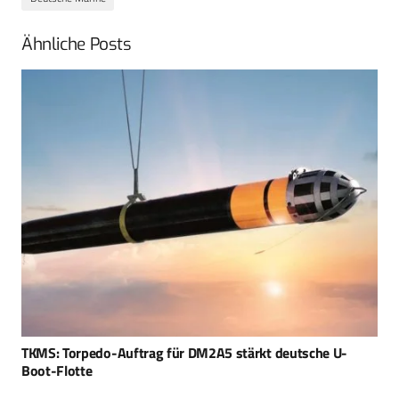
Ähnliche Posts
Konteradmiral Deertz wird neuer Befehlshaber der Flotte