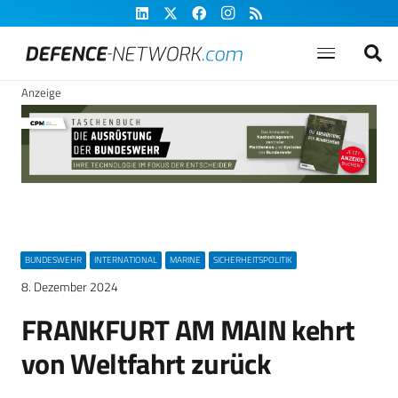
Anzeige
BUNDESWEHR
INTERNATIONAL
MARINE
SICHERHEITSPOLITIK
8. Dezember 2024
FRANKFURT AM MAIN kehrt
von Weltfahrt zurück