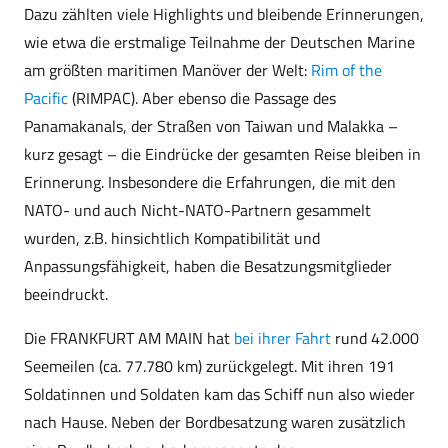
Dazu zählten viele Highlights und bleibende Erinnerungen,
wie etwa die erstmalige Teilnahme der Deutschen Marine
am größten maritimen Manöver der Welt:
Rim of the
Pacific
(RIMPAC). Aber ebenso die Passage des
Panamakanals, der Straßen von Taiwan und Malakka –
kurz gesagt – die Eindrücke der gesamten Reise bleiben in
Erinnerung. Insbesondere die Erfahrungen, die mit den
NATO- und auch Nicht-NATO-Partnern gesammelt
wurden, z.B. hinsichtlich Kompatibilität und
Anpassungsfähigkeit, haben die Besatzungsmitglieder
beeindruckt.
Die FRANKFURT AM MAIN hat
bei ihrer Fahrt
rund 42.000
Seemeilen (ca. 77.780 km) zurückgelegt. Mit ihren 191
Soldatinnen und Soldaten kam das Schiff nun also wieder
nach Hause. Neben der Bordbesatzung waren zusätzlich