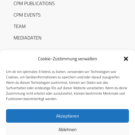
CPM PUBLICATIONS
CPM EVENTS
TEAM
MEDIADATEN
Cookie-Zustimmung verwalten
Um dir ein optimales Erlebnis zu bieten, verwenden wir Technologien wie
RECHTLICHES
Cookies, um Geräteinformationen zu speichern und/oder darauf zuzugreifen.
Wenn du diesen Technologien zustimmst, können wir Daten wie das
Surfverhalten oder eindeutige IDs auf dieser Website verarbeiten. Wenn du deine
Datenschutzerklärung
Zustimmung nicht erteilst oder zurückziehst, können bestimmte Merkmale und
Funktionen beeinträchtigt werden.
Cookie-Richtlinie (EU)
AGB
Akzeptieren
Compliance
Ablehnen