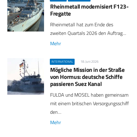
Rheinmetall modernisiert F123-
Fregatte
Rheinmetall hat zum Ende des
zweiten Quartals 2026 den Auftrag…
Mehr
18. Juni 2026
INTERNATIONAL
Mögliche Mission in der Straße
von Hormus: deutsche Schiffe
passieren Suez Kanal
FULDA und MOSEL haben gemeinsam
mit einem britischen Versorgungsschiff
den…
Mehr