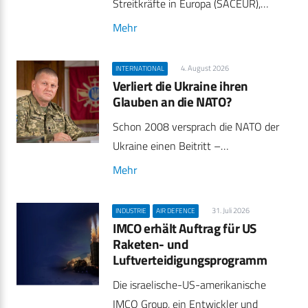
Streitkräfte in Europa (SACEUR),…
Mehr
4. August 2026
INTERNATIONAL
Verliert die Ukraine ihren
Glauben an die NATO?
Schon 2008 versprach die NATO der
Ukraine einen Beitritt –…
Mehr
31. Juli 2026
INDUSTRIE
AIR DEFENCE
IMCO erhält Auftrag für US
Raketen- und
Luftverteidigungsprogramm
Die israelische-US-amerikanische
IMCO Group, ein Entwickler und