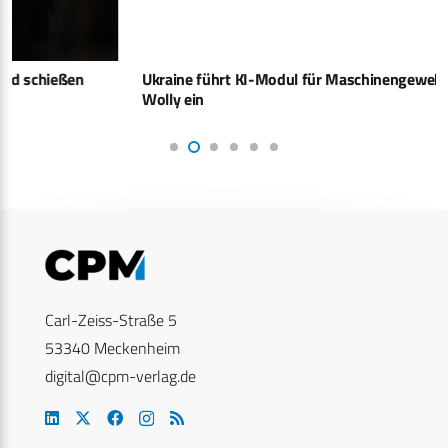
Ukraine führt KI-Modul für Maschinengewehre namens
Wolly ein
Carl-Zeiss-Straße 5
53340 Meckenheim
digital@cpm-verlag.de