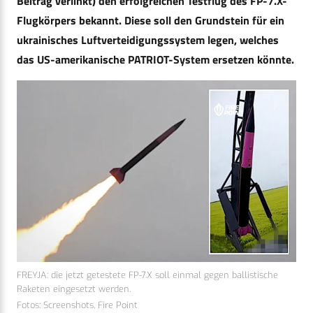
Beitrag verlinkt) den erfolgreichen Testflug des FP-7.X-
Flugkörpers bekannt. Diese soll den Grundstein für ein
ukrainisches Luftverteidigungssystem legen, welches
das US-amerikanische PATRIOT-System ersetzen könnte.
FREYJA: die jetzt getestete FP-7.X soll einmal gegen ballistische
Raketen eingesetzt werden.
Fotos: Screenshots, Fire Point