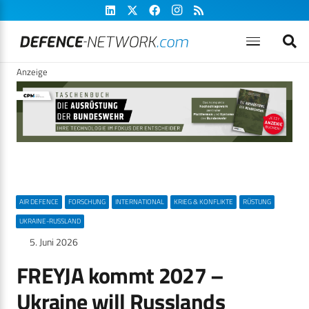
Anzeige
AIR DEFENCE
FORSCHUNG
INTERNATIONAL
KRIEG & KONFLIKTE
RÜSTUNG
UKRAINE-RUSSLAND
5. Juni 2026
FREYJA kommt 2027 –
Ukraine will Russlands