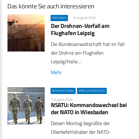
Das könnte Sie auch interessieren
8. August 2026
DROHNEN
Der Drohnen-Vorfall am
Flughafen Leipzig
Die Bundesanwaltschaft hat im Fall
der Drohne am Flughafen
Leipzig/Halle…
Mehr
INTERNATIONAL
KRIEG & KONFLIKTE
7. August 2026
NSATU: Kommandowechsel bei
der NATO in Wiesbaden
Diesen Montag begrüßte der
Oberbefehlshaber der NATO-