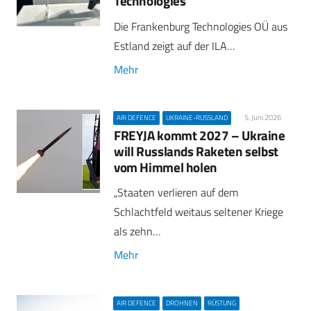
Technologies
Die Frankenburg Technologies OÜ aus
Estland zeigt auf der ILA…
Mehr
5. Juni 2026
AIR DEFENCE
UKRAINE-RUSSLAND
FREYJA kommt 2027 – Ukraine
will Russlands Raketen selbst
vom Himmel holen
„Staaten verlieren auf dem
Schlachtfeld weitaus seltener Kriege
als zehn…
Mehr
AIR DEFENCE
DROHNEN
RÜSTUNG