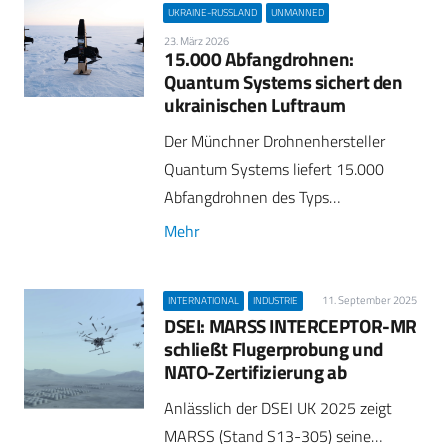
UKRAINE-RUSSLAND
UNMANNED
23. März 2026
15.000 Abfangdrohnen:
Quantum Systems sichert den
ukrainischen Luftraum
Der Münchner Drohnenhersteller
Quantum Systems liefert 15.000
Abfangdrohnen des Typs…
Mehr
11. September 2025
INTERNATIONAL
INDUSTRIE
DSEI: MARSS INTERCEPTOR-MR
schließt Flugerprobung und
NATO-Zertifizierung ab
Anlässlich der DSEI UK 2025 zeigt
MARSS (Stand S13-305) seine…