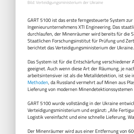
Bild: Verteidigungsministerium der Ukraine
GART 5100 ist das erste ferngesteuerte System zu
Ingenieurunternehmens XTI Engineering. Das staatli
durchlaufen, der Minenräumer wird bereits für die S
Staatlichen Forschungsinstitut für Prüfung und Zert
berichtet das Verteidigungsministerium der Ukraine.
Das System ist für die Entschärfung verschiedener
geeignet. Auch wenn diese Art der Räumung, je nac
arbeitsintensiver ist als die Metalldetektion, ist sie
Methoden
, da Russland vermehrt auf Minen aus Plast
Lieferung von modernen Minendetektionssystemen d
GART 5100 wurde vollständig in der Ukraine entwick
Verteidigungsministerium und ergänzt: „Alle Fertigu
Logistik vereinfacht und eine schnelle Lieferung, W
Der Minenräumer wird aus einer Entfernung von 600