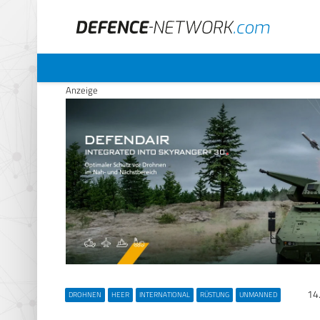
Anzeige
14
DROHNEN
HEER
INTERNATIONAL
RÜSTUNG
UNMANNED