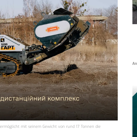
An
 ermöglicht mit seinem Gewicht von rund 17 Tonnen die