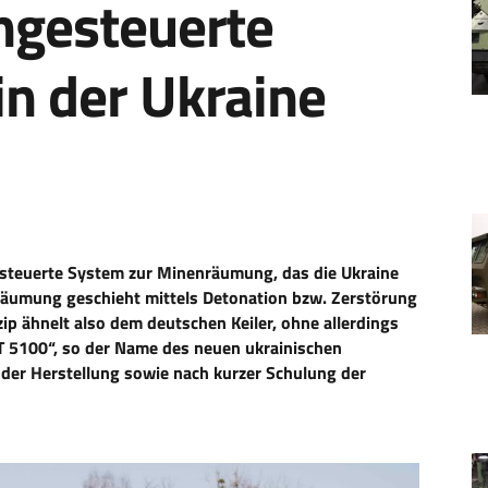
ngesteuerte
n der Ukraine
gesteuerte System zur Minenräumung, das die Ukraine
er Räumung geschieht mittels Detonation bzw. Zerstörung
ip ähnelt also dem deutschen Keiler, ohne allerdings
RT 5100“, so der Name des neuen ukrainischen
 der Herstellung sowie nach kurzer Schulung der