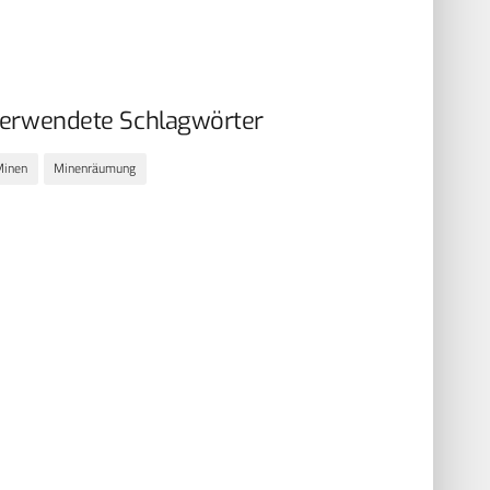
erwendete Schlagwörter
Minen
Minenräumung