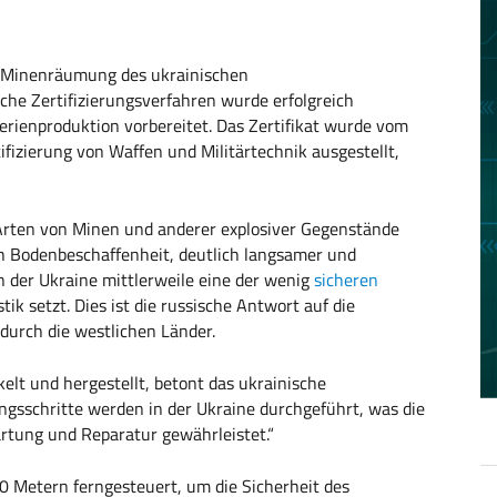
r Minenräumung des ukrainischen
che Zertifizierungsverfahren wurde erfolgreich
erienproduktion vorbereitet. Das Zertifikat wurde vom
ifizierung von Waffen und Militärtechnik ausgestellt,
 Arten von Minen und anderer explosiver Gegenstände
h Bodenbeschaffenheit, deutlich langsamer und
 in der Ukraine mittlerweile eine der wenig
sicheren
ik setzt. Dies ist die russische Antwort auf die
urch die westlichen Länder.
elt und hergestellt, betont das ukrainische
ngsschritte werden in der Ukraine durchgeführt, was die
artung und Reparatur gewährleistet.“
 Metern ferngesteuert, um die Sicherheit des