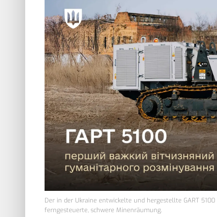
Der in der Ukraine entwickelte und hergestellte GART 5100
ferngesteuerte, schwere Minenräumung.