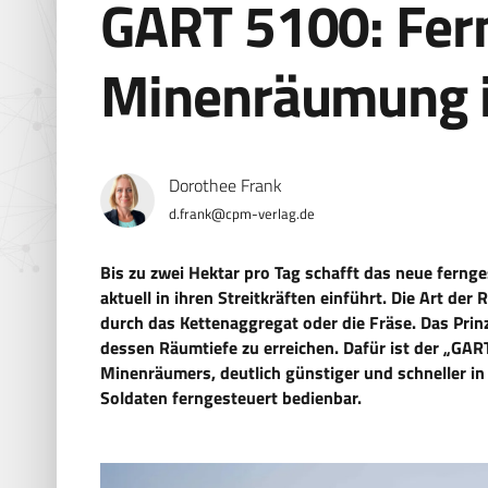
GART 5100: Fer
Minenräumung i
Dorothee Frank
d.frank@cpm-verlag.de
Bis zu zwei Hektar pro Tag schafft das neue fern
aktuell in ihren Streitkräften einführt. Die Art d
durch das Kettenaggregat oder die Fräse. Das Prinz
dessen Räumtiefe zu erreichen. Dafür ist der „GA
Minenräumers, deutlich günstiger und schneller in
Soldaten ferngesteuert bedienbar.