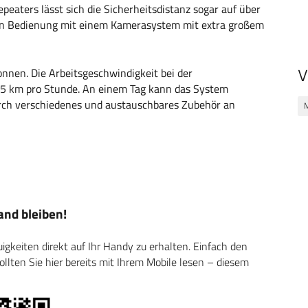
epeaters lässt sich die Sicherheitsdistanz sogar auf über
ren Bedienung mit einem Kamerasystem mit extra großem
nnen. Die Arbeitsgeschwindigkeit bei der
V
5 km pro Stunde. An einem Tag kann das System
urch verschiedenes und austauschbares Zubehör an
nd bleiben!
keiten direkt auf Ihr Handy zu erhalten. Einfach den
ten Sie hier bereits mit Ihrem Mobile lesen – diesem