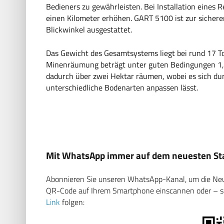
Bedieners zu gewährleisten. Bei Installation eines R
einen Kilometer erhöhen. GART 5100 ist zur siche
Blickwinkel ausgestattet.
Das Gewicht des Gesamtsystems liegt bei rund 17 To
Minenräumung beträgt unter guten Bedingungen 1,
dadurch über zwei Hektar räumen, wobei es sich d
unterschiedliche Bodenarten anpassen lässt.
Mit WhatsApp immer auf dem neuesten Sta
Abonnieren Sie unseren WhatsApp-Kanal, um die Neuig
QR-Code auf Ihrem Smartphone einscannen oder – soll
Link
folgen: