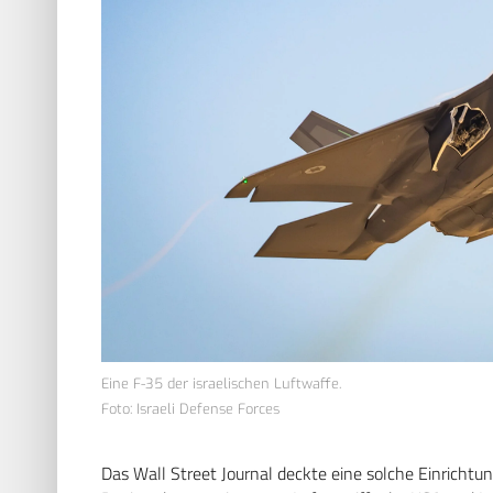
Eine F-35 der israelischen Luftwaffe.
Foto: Israeli Defense Forces
Das Wall Street Journal deckte eine solche Einrichtung