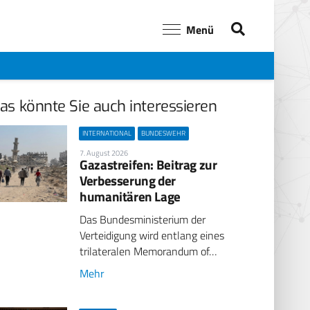
Menü
as könnte Sie auch interessieren
INTERNATIONAL
BUNDESWEHR
7. August 2026
Gazastreifen: Beitrag zur
Verbesserung der
humanitären Lage
Das Bundesministerium der
Verteidigung wird entlang eines
trilateralen Memorandum of…
Mehr