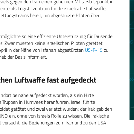
aels gegen den Iran einen geheimen Militärstützpunkt in
te als Logistikzentrum für die israelische Luftwaffe,
Rettungsteams bereit, um abgestürzte Piloten über
möglichte so eine effiziente Unterstützung für Tausende
s. Zwar mussten keine israelischen Piloten gerettet
April in der Nähe von Isfahan abgestürzten
US-F-15
zu
b der Basis informiert.
chen Luftwaffe fast aufgedeckt
dort beinahe aufgedeckt worden, als ein Hirte
e Truppen in Humvees heranfuhren. Israel führte
oldat getötet und zwei verletzt wurden; der Irak gab den
NO ein, ohne von Israels Rolle zu wissen. Die irakische
nd versucht, die Beziehungen zum Iran und zu den USA