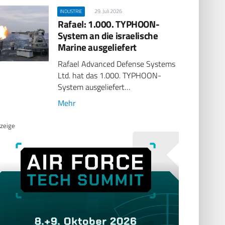
29. Juli 2026
INDUSTRIE
Rafael: 1.000. TYPHOON-
System an die israelische
Marine ausgeliefert
Rafael Advanced Defense Systems
Ltd. hat das 1.000. TYPHOON-
System ausgeliefert…
Mehr
zeige