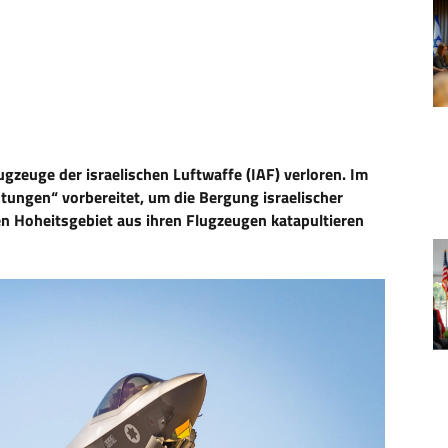
ugzeuge der israelischen Luftwaffe (IAF) verloren. Im
htungen“ vorbereitet, um die Bergung israelischer
hen Hoheitsgebiet aus ihren Flugzeugen katapultieren