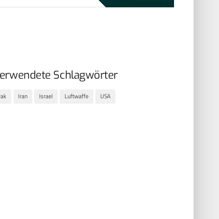
erwendete Schlagwörter
rak
Iran
Israel
Luftwaffe
USA