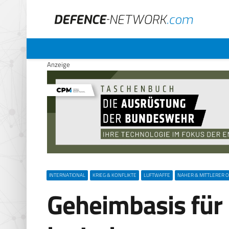
Anzeige
INTERNATIONAL
KRIEG & KONFLIKTE
LUFTWAFFE
NAHER & MITTLERER 
Geheimbasis für 