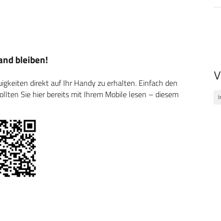
nd bleiben!
V
keiten direkt auf Ihr Handy zu erhalten. Einfach den
ten Sie hier bereits mit Ihrem Mobile lesen – diesem
I