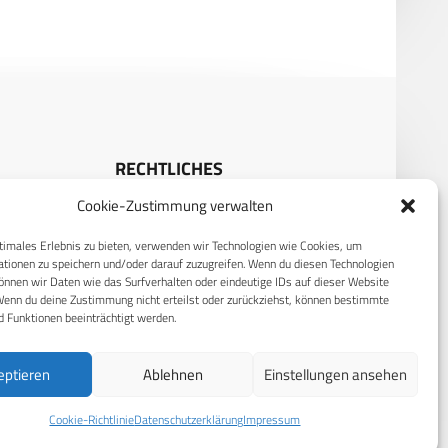
RECHTLICHES
Cookie-Zustimmung verwalten
S
Datenschutzerklärung
timales Erlebnis zu bieten, verwenden wir Technologien wie Cookies, um
Cookie-Richtlinie (EU)
tionen zu speichern und/oder darauf zuzugreifen. Wenn du diesen Technologien
AGB
nnen wir Daten wie das Surfverhalten oder eindeutige IDs auf dieser Website
Wenn du deine Zustimmung nicht erteilst oder zurückziehst, können bestimmte
Compliance
 Funktionen beeinträchtigt werden.
Impressum
eptieren
Ablehnen
Einstellungen ansehen
Cookie-Richtlinie
Datenschutzerklärung
Impressum