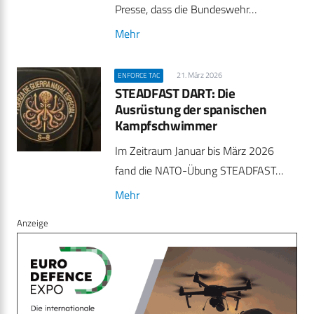
Presse, dass die Bundeswehr…
Mehr
21. März 2026
ENFORCE TAC
STEADFAST DART: Die
Ausrüstung der spanischen
Kampfschwimmer
Im Zeitraum Januar bis März 2026
fand die NATO-Übung STEADFAST…
Mehr
Anzeige