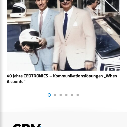
Neuer Duellsimulator Spezialkräfte