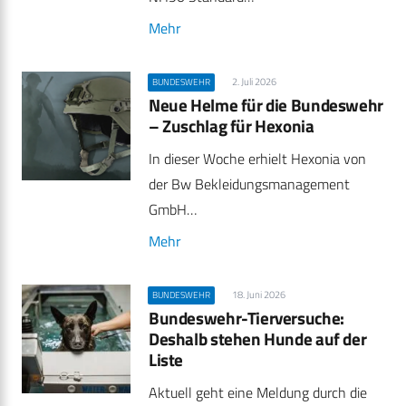
Mehr
2. Juli 2026
BUNDESWEHR
Neue Helme für die Bundeswehr
– Zuschlag für Hexonia
In dieser Woche erhielt Hexonia von
der Bw Bekleidungsmanagement
GmbH…
Mehr
18. Juni 2026
BUNDESWEHR
Bundeswehr-Tierversuche:
Deshalb stehen Hunde auf der
Liste
Aktuell geht eine Meldung durch die