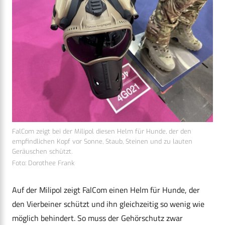
FalCom zeigt bei der Milipol diesen Helm für Hunde, der den
empfindlichen Kopf vor Sonne, Staub, Steinen und zu lauten
Geräuschen schützt.
Foto: Dorothee Frank
Auf der Milipol zeigt FalCom einen Helm für Hunde, der
den Vierbeiner schützt und ihn gleichzeitig so wenig wie
möglich behindert. So muss der Gehörschutz zwar