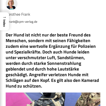
Dorothee Frank
→
d.frank@cpm-verlag.de
Index
Der Hund ist nicht nur der beste Freund des
Menschen, sondern mit seinen Fähigkeiten
zudem eine wertvolle Ergänzung für Polizeien
und Spezialkräfte. Doch auch Hunde leiden
unter verschmutzter Luft, Sandstürmen,
werden durch starke Sonnenstrahlung
geblendet und durch hohe Lautstärke
geschädigt. Angreifer verletzen Hunde mit
Schlägen auf den Kopf. Es gilt also den Kamerad
Hund zu schützen.