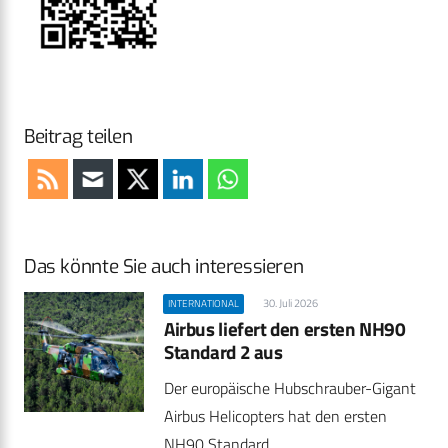
Beitrag teilen
Das könnte Sie auch interessieren
30. Juli 2026
INTERNATIONAL
Airbus liefert den ersten NH90
Standard 2 aus
Der europäische Hubschrauber-Gigant
Airbus Helicopters hat den ersten
NH90 Standard…