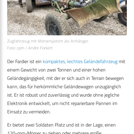
Zugfahrzeug mit Mörsersystem als Anhänger.
Foto: cpm / André Forkert
Der Fardier ist ein
kompaktes, leichtes Geländefahrzeug
mit
einem Gewicht von zwei Tonnen und einer hohen
Geländegängigkeit, mit der er sich auch in Terrain bewegen
kann, das für herkömmliche Geländewagen unzugänglich
ist. Er ist robust und zuverlässig und wurde ohne jegliche
Elektronik entwickelt, um nicht reparierbare Pannen im
Einsatz zu vermeiden.
Er bietet zwei Soldaten Platz und ist in der Lage, einen
120-mm-Mörser zu ziehen oder mehrere große