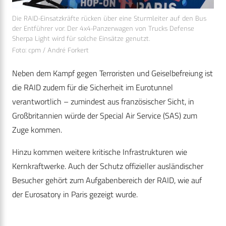
Die RAID-Einsatzkräfte rücken über eine Sturmleiter auf den Bus
der Entführer vor. Der 4x4-Panzerwagen von Trucks Defense
Sherpa Light wird für solche Einsätze genutzt.
Foto: cpm / André Forkert
Neben dem Kampf gegen Terroristen und Geiselbefreiung ist
die RAID zudem für die Sicherheit im Eurotunnel
verantwortlich – zumindest aus französischer Sicht, in
Großbritannien würde der Special Air Service (SAS) zum
Zuge kommen.
Hinzu kommen weitere kritische Infrastrukturen wie
Kernkraftwerke. Auch der Schutz offizieller ausländischer
Besucher gehört zum Aufgabenbereich der RAID, wie auf
der Eurosatory in Paris gezeigt wurde.