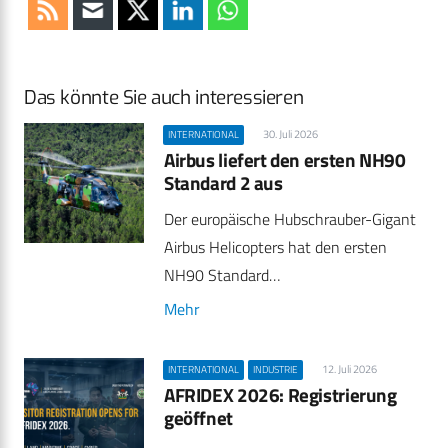
Das könnte Sie auch interessieren
30. Juli 2026
INTERNATIONAL
Airbus liefert den ersten NH90
Standard 2 aus
Der europäische Hubschrauber-Gigant
Airbus Helicopters hat den ersten
NH90 Standard…
Mehr
12. Juli 2026
INTERNATIONAL
INDUSTRIE
AFRIDEX 2026: Registrierung
geöffnet