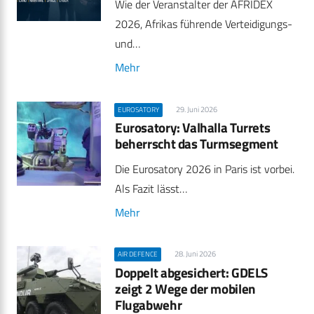
Wie der Veranstalter der AFRIDEX
2026, Afrikas führende Verteidigungs-
und…
Mehr
29. Juni 2026
EUROSATORY
Eurosatory: Valhalla Turrets
beherrscht das Turmsegment
Die Eurosatory 2026 in Paris ist vorbei.
Als Fazit lässt…
Mehr
28. Juni 2026
AIR DEFENCE
Doppelt abgesichert: GDELS
zeigt 2 Wege der mobilen
Flugabwehr