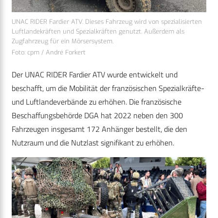
UNAC RIDER Fardier ATV. Dieses Fahrzeug wird von spezialisierten
Luftlandekräften und Spezialkräften genutzt. Außerdem als
Zugfahrzeug für ein Mörsersystem.
Foto: cpm / André Forkert
Der UNAC RIDER Fardier ATV wurde entwickelt und
beschafft, um die Mobilität der französischen Spezialkräfte-
und Luftlandeverbände zu erhöhen. Die französische
Beschaffungsbehörde DGA hat 2022 neben den 300
Fahrzeugen insgesamt 172 Anhänger bestellt, die den
Nutzraum und die Nutzlast signifikant zu erhöhen.