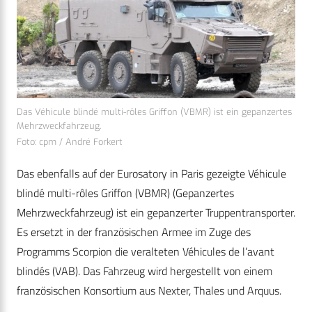
Das Véhicule blindé multi-rôles Griffon (VBMR) ist ein gepanzertes
Mehrzweckfahrzeug.
Foto: cpm / André Forkert
Das ebenfalls auf der Eurosatory in Paris gezeigte Véhicule
blindé multi-rôles Griffon (VBMR) (Gepanzertes
Mehrzweckfahrzeug) ist ein gepanzerter Truppentransporter.
Es ersetzt in der französischen Armee im Zuge des
Programms Scorpion die veralteten Véhicules de l’avant
blindés (VAB). Das Fahrzeug wird hergestellt von einem
französischen Konsortium aus Nexter, Thales und Arquus.