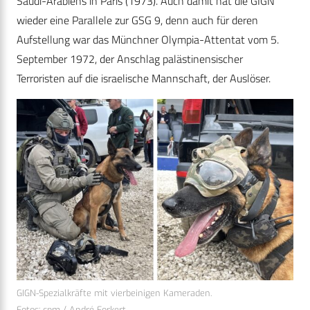
Saudi-Arabiens in Paris (1973). Auch damit hat die GIGN
wieder eine Parallele zur GSG 9, denn auch für deren
Aufstellung war das Münchner Olympia-Attentat vom 5.
September 1972, der Anschlag palästinensischer
Terroristen auf die israelische Mannschaft, der Auslöser.
GIGN-Spezialkräfte mit vierbeinigen Kameraden.
Fotos: cpm / André Forkert