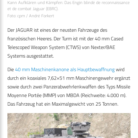
Kann Aufklären und Kämpfen: Das Engin blindé de reconnaissance
et de combat Jaguar (EBRC).
Foto: cpm / André Forkert
Der JAGUAR ist eines der neusten Fahrzeuge des
französischen Heeres. Der Turm ist mit der 40 mm Cased
Telescoped Weapon System (CTWS) von Nexter/BAE
Systems ausgestattet.
Die
40 mm Maschinenkanone als Hauptbewaffnung
wird
durch ein koaxiales 7,62×51 mm Maschinengewehr ergänzt
sowie durch zwei Panzerabwehrlenkwaffen des Typs Missile
Moyenne Portée (MMP) von MBDA (Reichweite: 4.000 m).
Das Fahrzeug hat ein Maximalgewicht von 25 Tonnen.