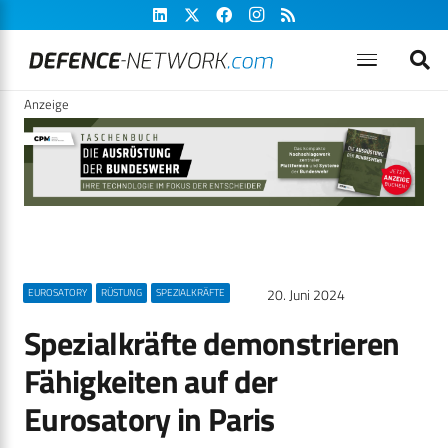
Anzeige
20. Juni 2024
EUROSATORY
RÜSTUNG
SPEZIALKRÄFTE
Spezialkräfte demonstrieren
Fähigkeiten auf der
Eurosatory in Paris