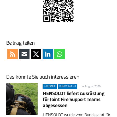
Beitrag teilen
Das könnte Sie auch interessieren
4. August 2026
INDUSTRIE
BUNDESWEHR
HENSOLDT liefert Ausrüstung
für Joint Fire Support Teams
abgesessen
HENSOLDT wurde vom Bundesamt für