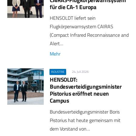
für die CA-1 Europa
HENSOLDT liefert sein
Flugkörperwarnsystem CAIRAS
(Compact Infrared Reconnaissance and
Alert…
Mehr
24. Juli 2026
INDUSTRIE
HENSOLDT:
Bundesverteidigungsminister
Pistorius eröffnet neuen
Campus
Bundesverteidigungsminister Boris
Pistorius hat heute gemeinsam mit
dem Vorstand von…