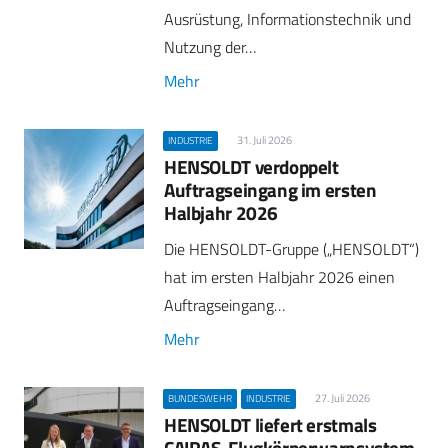
Ausrüstung, Informationstechnik und
Nutzung der…
Mehr
31. Juli 2026
INDUSTRIE
HENSOLDT verdoppelt
Auftragseingang im ersten
Halbjahr 2026
Die HENSOLDT-Gruppe („HENSOLDT“)
hat im ersten Halbjahr 2026 einen
Auftragseingang…
Mehr
27. Juli 2026
BUNDESWEHR
INDUSTRIE
HENSOLDT liefert erstmals
CAIRAS-Flugkörperwarnsystem