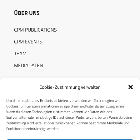
ÜBER UNS
CPM PUBLICATIONS
CPM EVENTS
TEAM
MEDIADATEN
Cookie-Zustimmung verwalten
Um dir ein optimales Erlebnis zu bieten, verwenden wir Technologien wie
RECHTLICHES
Cookies, um Geräteinformationen zu speichern und/oder darauf zuzugreifen.
Wenn du diesen Technologien zustimmst, können wir Daten wie das
Surfverhalten oder eindeutige IDs auf dieser Website verarbeiten. Wenn du deine
Datenschutzerklärung
Zustimmung nicht erteilst oder zurückziehst, können bestimmte Merkmale und
Funktionen beeinträchtigt werden.
Cookie-Richtlinie (EU)