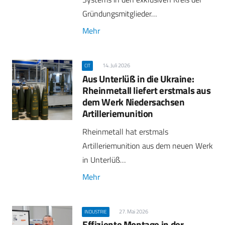
Gründungsmitglieder…
Mehr
14. Juli 2026
CIT
Aus Unterlüß in die Ukraine:
Rheinmetall liefert erstmals aus
dem Werk Niedersachsen
Artilleriemunition
Rheinmetall hat erstmals
Artilleriemunition aus dem neuen Werk
in Unterlüß…
Mehr
27. Mai 2026
INDUSTRIE
Effiziente Montage in der