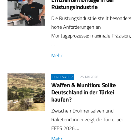
Rüstungsindustrie
Die Rüstungsindustrie stellt besonders
hohe Anforderungen an
Montageprozesse: maximale Präzision,
…
Mehr
25. Mai 2026
BUNDESWEHR
Waffen & Munition: Sollte
Deutschland in der Türkei
kaufen?
Zwischen Drohnensalven und
Raketendonner zeigt die Türkei bei
EFES 2026,…
Mehr