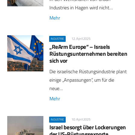
Industries in Hagen wird nicht…
Mehr
12. April 2025
INDUSTRIE
„ReArm Europe“ – Israels
Rüstungsunternehmen bereiten
sich vor
Die israelische Rüstungsindustrie plant
einige „Anpassungen“, um für die
neue…
Mehr
10. April 2025
INDUSTRIE
Israel besorgt über Lockerungen
der US-Rüstungsexporte