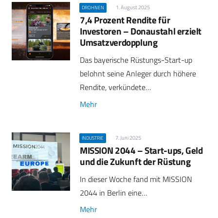
1. August 2025
DROHNEN
7,4 Prozent Rendite für
Investoren – Donaustahl erzielt
Umsatzverdopplung
Das bayerische Rüstungs-Start-up
belohnt seine Anleger durch höhere
Rendite, verkündete…
Mehr
7. Juni 2025
INDUSTRIE
MISSION 2044 – Start-ups, Geld
und die Zukunft der Rüstung
In dieser Woche fand mit MISSION
2044 in Berlin eine…
Mehr