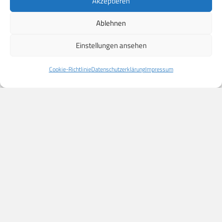
Akzeptieren
Ablehnen
Einstellungen ansehen
Cookie-Richtlinie
Datenschutzerklärung
Impressum
Carl-Zeiss-Straße 5