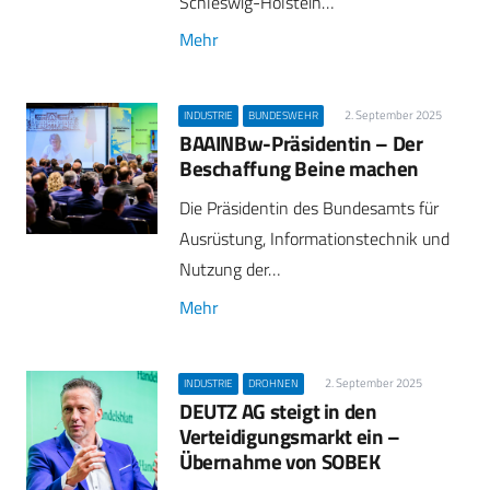
Schleswig-Holstein…
Mehr
2. September 2025
INDUSTRIE
BUNDESWEHR
BAAINBw-Präsidentin – Der
Beschaffung Beine machen
Die Präsidentin des Bundesamts für
Ausrüstung, Informationstechnik und
Nutzung der…
Mehr
2. September 2025
INDUSTRIE
DROHNEN
DEUTZ AG steigt in den
Verteidigungsmarkt ein –
Übernahme von SOBEK