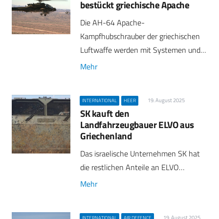
bestückt griechische Apache
Die AH-64 Apache-
Kampfhubschrauber der griechischen
Luftwaffe werden mit Systemen und…
Mehr
19. August 2025
INTERNATIONAL
HEER
SK kauft den
Landfahrzeugbauer ELVO aus
Griechenland
Das israelische Unternehmen SK hat
die restlichen Anteile an ELVO…
Mehr
19. August 2025
INTERNATIONAL
AIR DEFENCE