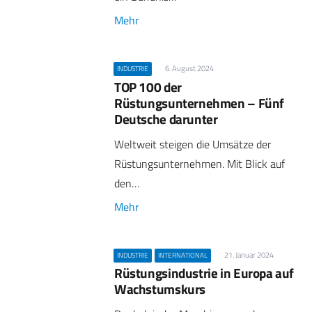
Mehr
6. August 2024
INDUSTRIE
TOP 100 der
Rüstungsunternehmen – Fünf
Deutsche darunter
Weltweit steigen die Umsätze der
Rüstungsunternehmen. Mit Blick auf
den…
Mehr
21. Januar 2024
INDUSTRIE
INTERNATIONAL
Rüstungsindustrie in Europa auf
Wachstumskurs