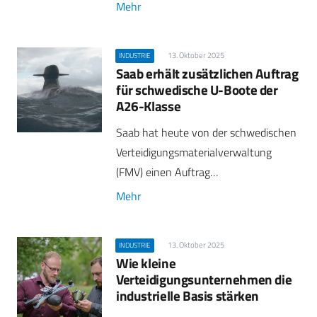
Mehr
13. Oktober 2025
INDUSTRIE
Saab erhält zusätzlichen Auftrag
für schwedische U-Boote der
A26-Klasse
Saab hat heute von der schwedischen
Verteidigungsmaterialverwaltung
(FMV) einen Auftrag…
Mehr
13. Oktober 2025
INDUSTRIE
Wie kleine
Verteidigungsunternehmen die
industrielle Basis stärken