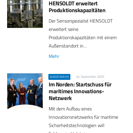
HENSOLDT erweitert
Produktionskapazitäten
Der Sensorspezialist HENSOLDT
erweitert seine
Produktionskapazitäten mit einem
Außenstandort in…
Mehr
24. September 2025
BUNDESWEHR
Im Norden: Startschuss für
maritimes Innovations-
Netzwerk
Mit dem Aufbau eines
Innovationsnetzwerks für maritime
Sicherheitstechnologien will