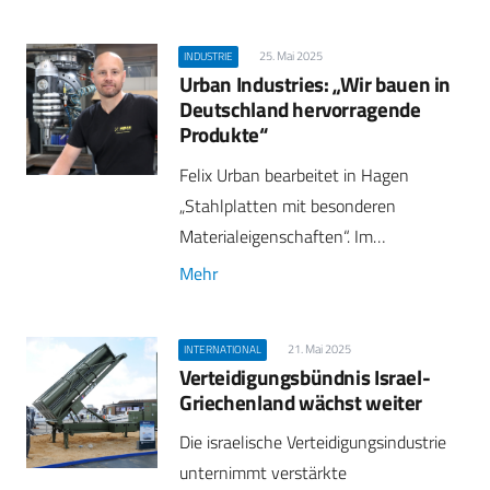
25. Mai 2025
INDUSTRIE
Urban Industries: „Wir bauen in
Deutschland hervorragende
Produkte“
Felix Urban bearbeitet in Hagen
„Stahlplatten mit besonderen
Materialeigenschaften“. Im…
Mehr
21. Mai 2025
INTERNATIONAL
Verteidigungsbündnis Israel-
Griechenland wächst weiter
Die israelische Verteidigungsindustrie
unternimmt verstärkte