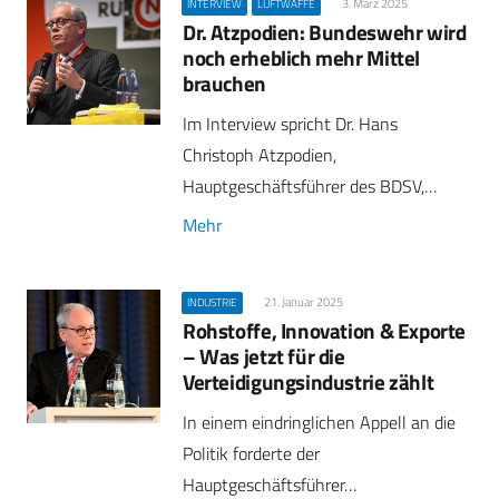
3. März 2025
INTERVIEW
LUFTWAFFE
Dr. Atzpodien: Bundeswehr wird
noch erheblich mehr Mittel
brauchen
Im Interview spricht Dr. Hans
Christoph Atzpodien,
Hauptgeschäftsführer des BDSV,…
Mehr
21. Januar 2025
INDUSTRIE
Rohstoffe, Innovation & Exporte
– Was jetzt für die
Verteidigungsindustrie zählt
In einem eindringlichen Appell an die
Politik forderte der
Hauptgeschäftsführer…