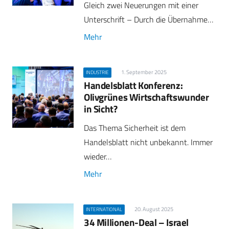
Gleich zwei Neuerungen mit einer
Unterschrift – Durch die Übernahme…
Mehr
1. September 2025
INDUSTRIE
Handelsblatt Konferenz:
Olivgrünes Wirtschaftswunder
in Sicht?
Das Thema Sicherheit ist dem
Handelsblatt nicht unbekannt. Immer
wieder…
Mehr
20. August 2025
INTERNATIONAL
34 Millionen-Deal – Israel