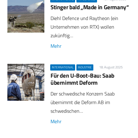
Stinger bald „Made in Germany“
Diehl Defence und Raytheon (ein
Unternehmen von RTX) wollen
zukünftig…
Mehr
18. August 2025
INTERNATIONAL
INDUSTRIE
Für den U-Boot-Bau: Saab
übernimmt Deform
Der schwedische Konzern Saab
übernimmt die Deform AB im
schwedischen…
Mehr