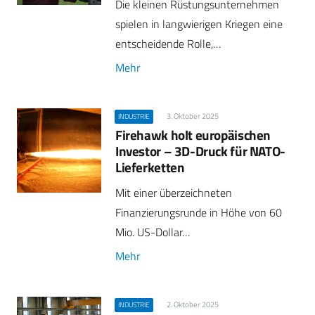
Die kleinen Rüstungsunternehmen
spielen in langwierigen Kriegen eine
entscheidende Rolle,…
Mehr
3. Oktober 2025
INDUSTRIE
Firehawk holt europäischen
Investor – 3D-Druck für NATO-
Lieferketten
Mit einer überzeichneten
Finanzierungsrunde in Höhe von 60
Mio. US-Dollar…
Mehr
2. Oktober 2025
INDUSTRIE