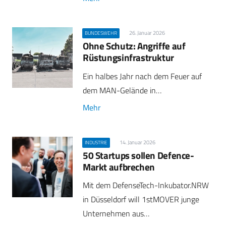
26. Januar 2026
BUNDESWEHR
Ohne Schutz: Angriffe auf
Rüstungsinfrastruktur
Ein halbes Jahr nach dem Feuer auf
dem MAN-Gelände in…
Mehr
14. Januar 2026
INDUSTRIE
50 Startups sollen Defence-
Markt aufbrechen
Mit dem DefenseTech-Inkubator.NRW
in Düsseldorf will 1stMOVER junge
Unternehmen aus…