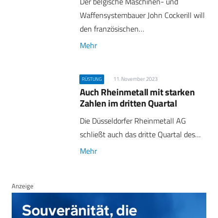
Der belgische Maschinen- und
Waffensystembauer John Cockerill will
den französischen…
Mehr
11. November 2023
RÜSTUNG
Auch Rheinmetall mit starken
Zahlen im dritten Quartal
Die Düsseldorfer Rheinmetall AG
schließt auch das dritte Quartal des…
Mehr
Anzeige