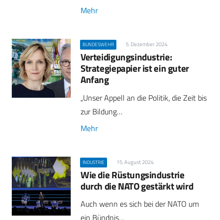
Mehr
5. Dezember 2024
BUNDESWEHR
Verteidigungsindustrie:
Strategiepapier ist ein guter
Anfang
„Unser Appell an die Politik, die Zeit bis
zur Bildung…
Mehr
15. August 2024
INDUSTRIE
Wie die Rüstungsindustrie
durch die NATO gestärkt wird
Auch wenn es sich bei der NATO um
ein Bündnis…