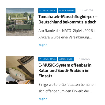
11. Juli 2026
INTERNATIONAL
BUNDESWEHR
Tomahawk-Marschflugkörper –
Deutschland bekommt sie doch
Am Rande des NATO-Gipfels 2026 in
Ankara wurde eine Vereinbarung…
Mehr
7. Juli 2026
INTERNATIONAL
AIR DEFENCE
C-MUSIC-System offenbar in
Katar und Saudi-Arabien im
Einsatz
Einige weitere Golfstaaten bemühen
sich offenbar um den Erwerb der…
Mehr