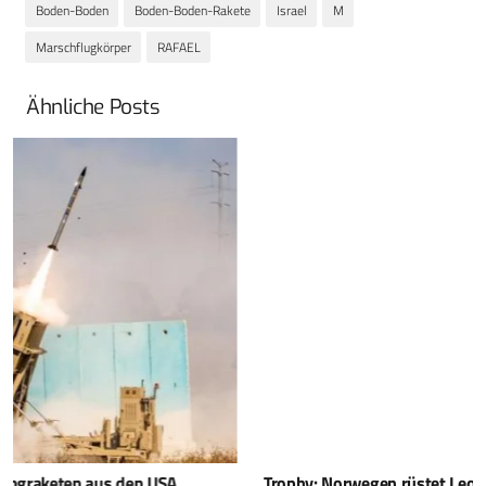
Boden-Boden
Boden-Boden-Rakete
Israel
M
Marschflugkörper
RAFAEL
Ähnliche Posts
Trophy: Norwegen rüstet Leopard-2A8 mit Schutzsystem