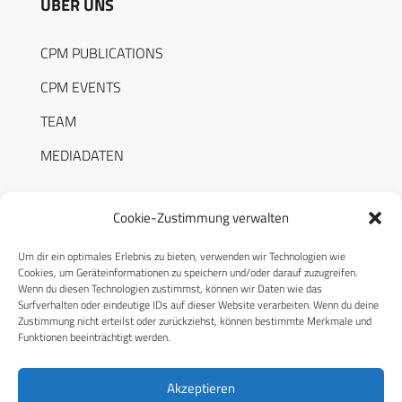
ÜBER UNS
CPM PUBLICATIONS
CPM EVENTS
TEAM
MEDIADATEN
Cookie-Zustimmung verwalten
Um dir ein optimales Erlebnis zu bieten, verwenden wir Technologien wie
RECHTLICHES
Cookies, um Geräteinformationen zu speichern und/oder darauf zuzugreifen.
Wenn du diesen Technologien zustimmst, können wir Daten wie das
Surfverhalten oder eindeutige IDs auf dieser Website verarbeiten. Wenn du deine
Datenschutzerklärung
Zustimmung nicht erteilst oder zurückziehst, können bestimmte Merkmale und
Funktionen beeinträchtigt werden.
Cookie-Richtlinie (EU)
AGB
Akzeptieren