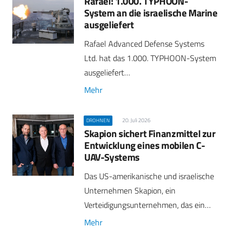
Rafael: 1.000. TYPHOON-
System an die israelische Marine
ausgeliefert
Rafael Advanced Defense Systems
Ltd. hat das 1.000. TYPHOON-System
ausgeliefert…
Mehr
20. Juli 2026
DROHNEN
Skapion sichert Finanzmittel zur
Entwicklung eines mobilen C-
UAV-Systems
Das US-amerikanische und israelische
Unternehmen Skapion, ein
Verteidigungsunternehmen, das ein…
Mehr