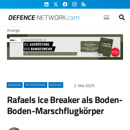
Anzeige
2. Mai 2025
INDUSTRIE
INTERNATIONAL
RÜSTUNG
Rafaels Ice Breaker als Boden-
Boden-Marschflugkörper