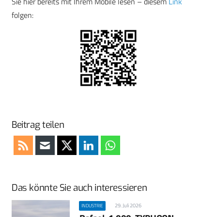
Sie hier bereits mit Ihrem Mobile lesen – diesem
Link
folgen:
Beitrag teilen
Das könnte Sie auch interessieren
29. Juli 2026
INDUSTRIE