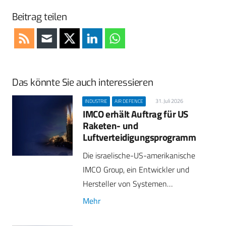
Beitrag teilen
Das könnte Sie auch interessieren
31. Juli 2026
INDUSTRIE
AIR DEFENCE
IMCO erhält Auftrag für US
Raketen- und
Luftverteidigungsprogramm
Die israelische-US-amerikanische
IMCO Group, ein Entwickler und
Hersteller von Systemen…
Mehr