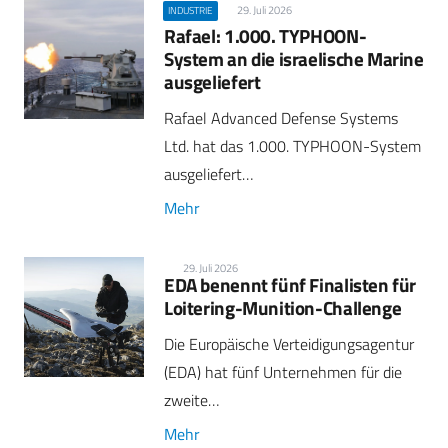
29. Juli 2026
INDUSTRIE
Rafael: 1.000. TYPHOON-
System an die israelische Marine
ausgeliefert
Rafael Advanced Defense Systems
Ltd. hat das 1.000. TYPHOON-System
ausgeliefert…
Mehr
29. Juli 2026
EDA benennt fünf Finalisten für
Loitering-Munition-Challenge
Die Europäische Verteidigungsagentur
(EDA) hat fünf Unternehmen für die
zweite…
Mehr