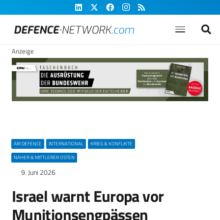
Anzeige
AIR DEFENCE
INTERNATIONAL
KRIEG & KONFLIKTE
NAHER & MITTLERER OSTEN
9. Juni 2026
Israel warnt Europa vor
Munitionsengpässen