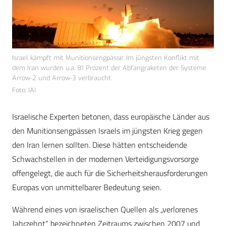
Israel kämpft mit Munitionsengpässe: Im jüngsten Konflikt mit
dem Iran wurden u.a. 81 Prozent der Abfangraketen der Systeme
Arrow-2 und Arrow-3 verbraucht.
Foto: IAI
Israelische Experten betonen, dass europäische Länder aus
den Munitionsengpässen Israels im jüngsten Krieg gegen
den Iran lernen sollten. Diese hätten entscheidende
Schwachstellen in der modernen Verteidigungsvorsorge
offengelegt, die auch für die Sicherheitsherausforderungen
Europas von unmittelbarer Bedeutung seien.
Während eines von israelischen Quellen als „verlorenes
Jahrzehnt“ bezeichneten Zeitraums zwischen 2007 und