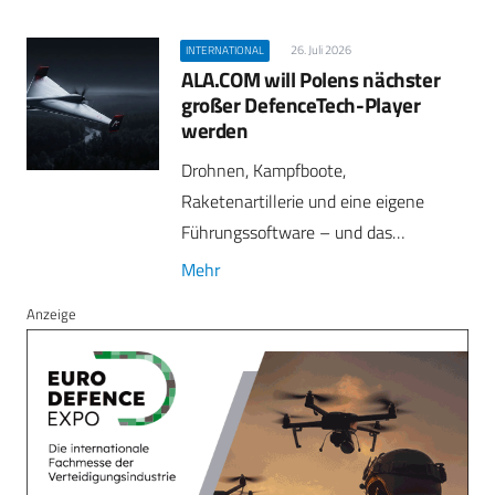
26. Juli 2026
INTERNATIONAL
ALA.COM will Polens nächster
großer DefenceTech-Player
werden
Drohnen, Kampfboote,
Raketenartillerie und eine eigene
Führungssoftware – und das…
Mehr
Anzeige