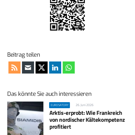
Beitrag teilen
Das könnte Sie auch interessieren
26. Juni 2026
EUROSATORY
Arktis-erprobt: Wie Frankreich
von nordischer Kältekompetenz
profitiert