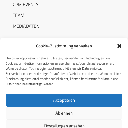
CPM EVENTS
TEAM
MEDIADATEN
Cookie-Zustimmung verwalten
Um dir ein optimales Erlebnis zu bieten, verwenden wir Technologien wie
RECHTLICHES
Cookies, um Geräteinformationen zu speichern und/oder darauf zuzugreifen.
Wenn du diesen Technologien zustimmst, können wir Daten wie das
Surfverhalten oder eindeutige IDs auf dieser Website verarbeiten. Wenn du deine
Datenschutzerklärung
Zustimmung nicht erteilst oder zurückziehst, können bestimmte Merkmale und
Funktionen beeinträchtigt werden.
Cookie-Richtlinie (EU)
AGB
Akzeptieren
Compliance
Ablehnen
Impressum
Einstellungen ansehen