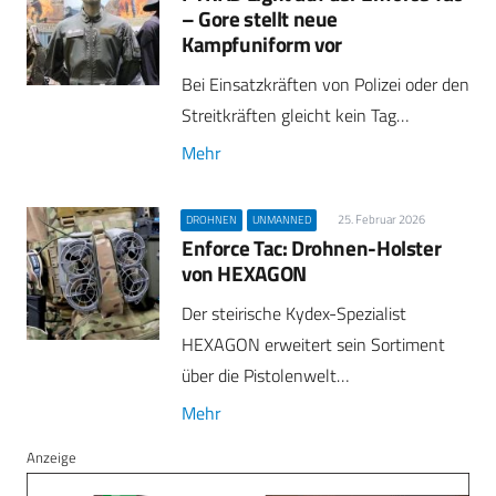
– Gore stellt neue
Kampfuniform vor
Bei Einsatzkräften von Polizei oder den
Streitkräften gleicht kein Tag…
Mehr
25. Februar 2026
DROHNEN
UNMANNED
Enforce Tac: Drohnen-Holster
von HEXAGON
Der steirische Kydex-Spezialist
HEXAGON erweitert sein Sortiment
über die Pistolenwelt…
Mehr
Anzeige