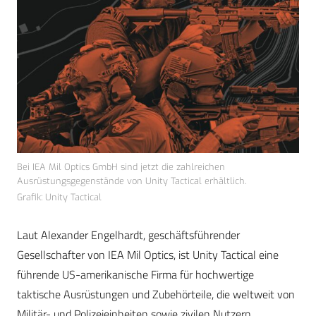
Bei IEA Mil Optics GmbH sind jetzt die zahlreichen
Ausrüstungsgegenstände von Unity Tactical erhältlich.
Grafik: Unity Tactical
Laut Alexander Engelhardt, geschäftsführender
Gesellschafter von IEA Mil Optics, ist Unity Tactical eine
führende US-amerikanische Firma für hochwertige
taktische Ausrüstungen und Zubehörteile, die weltweit von
Militär- und Polizeieinheiten sowie zivilen Nutzern