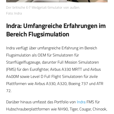
Der britische E-7 Wedgetail-Simulator von außen.
Foto: Indra
Indra: Umfangreiche Erfahrungen im
Bereich Flugsimulation
Indra verfügt über umfangreiche Erfahrung im Bereich
Flugsimulation als OEM für Simulatoren für
Starrflügelflugzeuge, darunter Full Mission Simulatoren
(FMS) für den Eurofighter, Airbus A330 MRTT und Airbus
A400M sowie Level D Full Flight Simulatoren für zivile
Plattformen wie Airbus A330, A320, Boeing 737 und ATR
72.
Darüber hinaus umfasst das Portfolio von
Indra
FMS für
Hubschrauberplattformen wie NH90, Tiger, Cougar, Chinook,