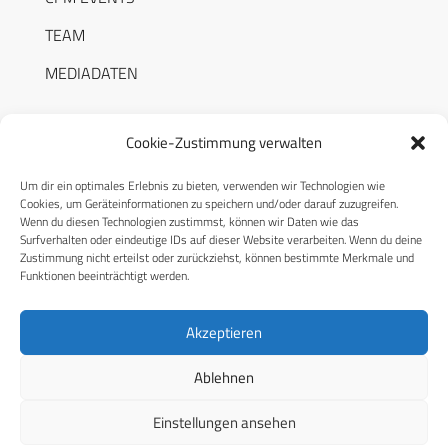
TEAM
MEDIADATEN
Cookie-Zustimmung verwalten
Um dir ein optimales Erlebnis zu bieten, verwenden wir Technologien wie
RECHTLICHES
Cookies, um Geräteinformationen zu speichern und/oder darauf zuzugreifen.
Wenn du diesen Technologien zustimmst, können wir Daten wie das
Surfverhalten oder eindeutige IDs auf dieser Website verarbeiten. Wenn du deine
Datenschutzerklärung
Zustimmung nicht erteilst oder zurückziehst, können bestimmte Merkmale und
Funktionen beeinträchtigt werden.
Cookie-Richtlinie (EU)
AGB
Akzeptieren
Compliance
Ablehnen
Impressum
Einstellungen ansehen