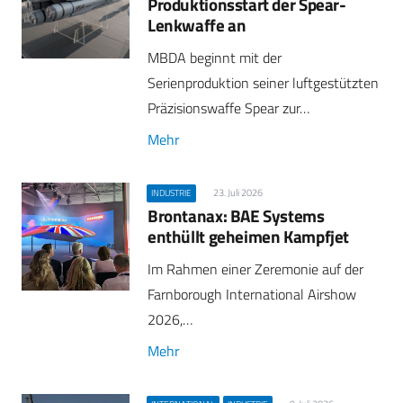
Produktionsstart der Spear-
Lenkwaffe an
MBDA beginnt mit der
Serienproduktion seiner luftgestützten
Präzisionswaffe Spear zur…
Mehr
23. Juli 2026
INDUSTRIE
Brontanax: BAE Systems
enthüllt geheimen Kampfjet
Im Rahmen einer Zeremonie auf der
Farnborough International Airshow
2026,…
Mehr