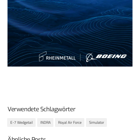
Verwendete Schlagwörter
E-7 Wedgetail
INDRA
Royal Air Force
Simulator
Ähnliche Posts