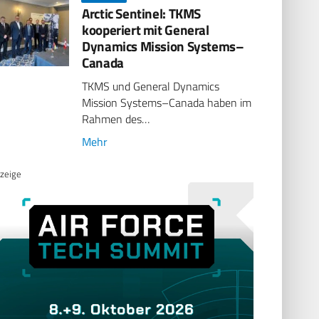
Arctic Sentinel: TKMS
kooperiert mit General
Dynamics Mission Systems–
Canada
TKMS und General Dynamics
Mission Systems–Canada haben im
Rahmen des…
Mehr
zeige