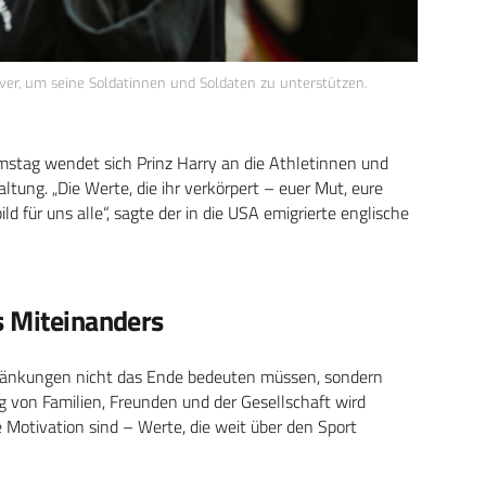
ver, um seine Soldatinnen und Soldaten zu unterstützen.
mstag wendet sich Prinz Harry an die Athletinnen und
altung. „Die Werte, die ihr verkörpert – euer Mut, eure
ld für uns alle“, sagte der in die USA emigrierte englische
s Miteinanders
chränkungen nicht das Ende bedeuten müssen, sondern
g von Familien, Freunden und der Gesellschaft wird
 Motivation sind – Werte, die weit über den Sport