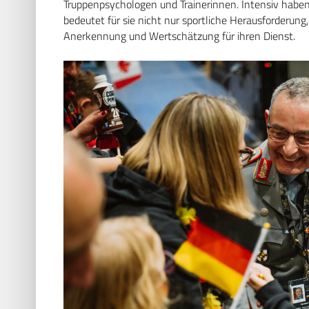
Truppenpsychologen und Trainerinnen. Intensiv haben 
bedeutet für sie nicht nur sportliche Herausforderun
Anerkennung und Wertschätzung für ihren Dienst.