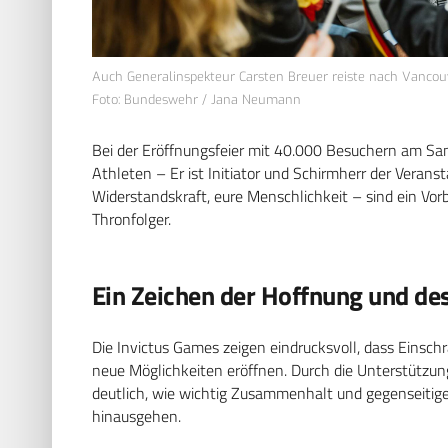
Auch Generalinspekteur Carsten Breuer reiste nach Vancou
Foto: Bundeswehr / Jana Neumann
Bei der Eröffnungsfeier mit 40.000 Besuchern am Sa
Athleten – Er ist Initiator und Schirmherr der Veranst
Widerstandskraft, eure Menschlichkeit – sind ein Vorbi
Thronfolger.
Ein Zeichen der Hoffnung und de
Die Invictus Games zeigen eindrucksvoll, dass Eins
neue Möglichkeiten eröffnen. Durch die Unterstützun
deutlich, wie wichtig Zusammenhalt und gegenseitige
hinausgehen.