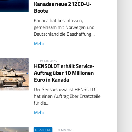
Kanadas neue 212CD-U-
Boote
Kanada hat beschlossen,
gemeinsam mit Norwegen und
Deutschland die Beschaffung…
Mehr
19. Mai 2026
HENSOLDT erhält Service-
Auftrag über 10 Millionen
Euro in Kanada
Der Sensorspezialist HENSOLDT
hat einen Auftrag über Ersatzteile
für die…
Mehr
8. Mai 2026
FORSCHUNG