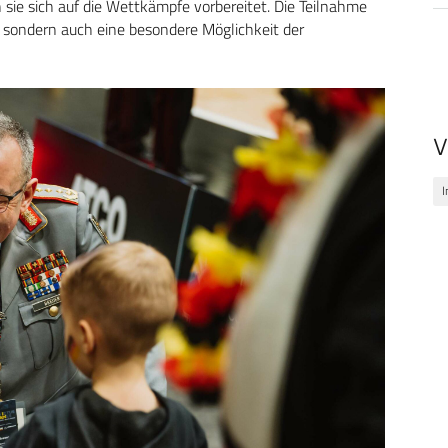
sie sich auf die Wettkämpfe vorbereitet. Die Teilnahme
g, sondern auch eine besondere Möglichkeit der
V
I