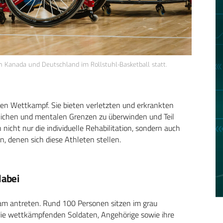
 Kanada und Deutschland im Rollstuhl-Basketball statt.
hen Wettkampf. Sie bieten verletzten und erkrankten
rlichen und mentalen Grenzen zu überwinden und Teil
 nicht nur die individuelle Rehabilitation, sondern auch
n, denen sich diese Athleten stellen.
dabei
am antreten. Rund 100 Personen sitzen im grau
die wettkämpfenden Soldaten, Angehörige sowie ihre