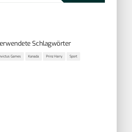
erwendete Schlagwörter
nvictus Games
Kanada
Prinz Harry
Sport