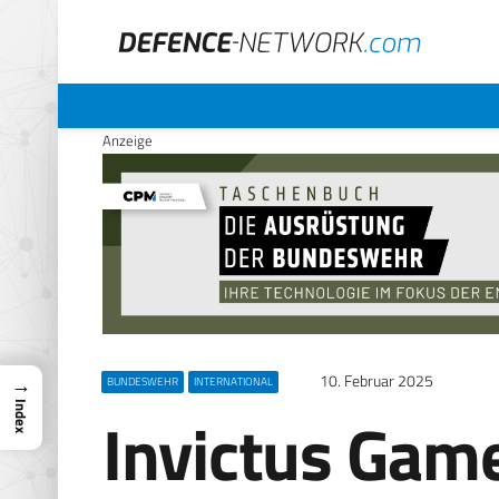
Anzeige
10. Februar 2025
→
BUNDESWEHR
INTERNATIONAL
Index
Invictus Gam