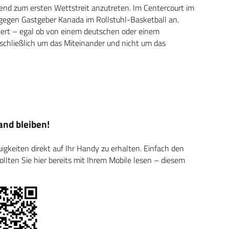
end zum ersten Wettstreit anzutreten. Im Centercourt im
gegen Gastgeber Kanada im Rollstuhl-Basketball an.
iert – egal ob von einem deutschen oder einem
 schließlich um das Miteinander und nicht um das
nd bleiben!
keiten direkt auf Ihr Handy zu erhalten. Einfach den
ten Sie hier bereits mit Ihrem Mobile lesen – diesem