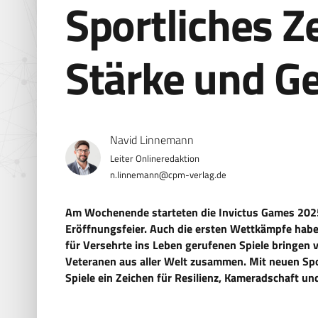
Sportliches Z
Stärke und G
Navid Linnemann
n.linnemann@cpm-verlag.de
Am Wochenende starteten die Invictus Games 2025
Eröffnungsfeier. Auch die ersten Wettkämpfe haben
für Versehrte ins Leben gerufenen Spiele bringen 
Veteranen aus aller Welt zusammen. Mit neuen Spor
Spiele ein Zeichen für Resilienz, Kameradschaft un