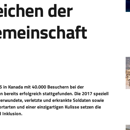
eichen der
emeinschaft
 in Kanada mit 40.000 Besuchern bei der
 bereits erfolgreich stattgefunden. Die 2017 speziell
verwundete, verletzte und erkrankte Soldaten sowie
tarten und einer einzigartigen Kulisse setzen die
d Inklusion.