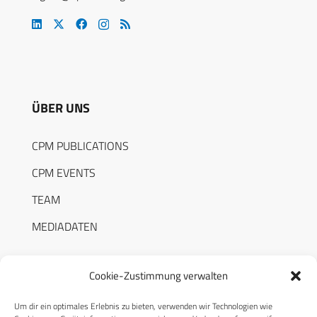
ÜBER UNS
CPM PUBLICATIONS
CPM EVENTS
TEAM
MEDIADATEN
Cookie-Zustimmung verwalten
Um dir ein optimales Erlebnis zu bieten, verwenden wir Technologien wie
RECHTLICHES