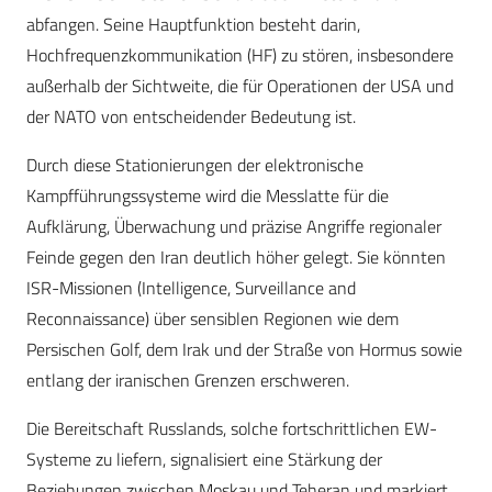
abfangen. Seine Hauptfunktion besteht darin,
Hochfrequenzkommunikation (HF) zu stören, insbesondere
außerhalb der Sichtweite, die für Operationen der USA und
der NATO von entscheidender Bedeutung ist.
Durch diese Stationierungen der elektronische
Kampfführungssysteme wird die Messlatte für die
Aufklärung, Überwachung und präzise Angriffe regionaler
Feinde gegen den Iran deutlich höher gelegt. Sie könnten
ISR-Missionen (Intelligence, Surveillance and
Reconnaissance) über sensiblen Regionen wie dem
Persischen Golf, dem Irak und der Straße von Hormus sowie
entlang der iranischen Grenzen erschweren.
Die Bereitschaft Russlands, solche fortschrittlichen EW-
Systeme zu liefern, signalisiert eine Stärkung der
Beziehungen zwischen Moskau und Teheran und markiert