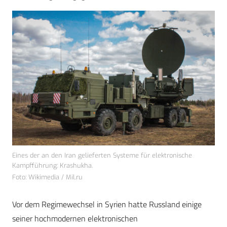
Eines der an den Iran gelieferten Systeme für elektronische
Kampfführung: Krashukha.
Foto: Wikimedia / Mil.ru
Vor dem Regimewechsel in Syrien hatte Russland einige
seiner hochmodernen elektronischen