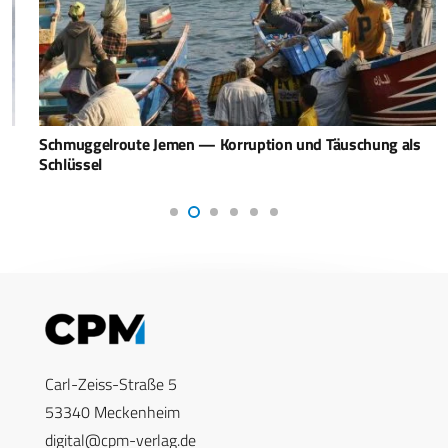
Schmuggelroute Jemen — Korruption und Täuschung als
Schlüssel
Carl-Zeiss-Straße 5
53340 Meckenheim
digital@cpm-verlag.de