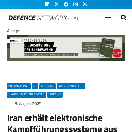
Anzeige
INTERNATIONAL
CIT
INDUSTRIE
KRIEG & KONFLIKTE
NAHER & MITTLERER OSTEN
NUTZUNG
19. August 2025
Iran erhält elektronische
Kampfführungssysteme aus