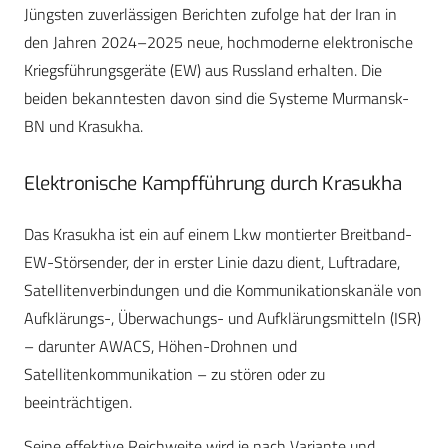
Jüngsten zuverlässigen Berichten zufolge hat der Iran in
den Jahren 2024–2025 neue, hochmoderne elektronische
Kriegsführungsgeräte (EW) aus Russland erhalten. Die
beiden bekanntesten davon sind die Systeme Murmansk-
BN und Krasukha.
Elektronische Kampfführung durch Krasukha
Das Krasukha ist ein auf einem Lkw montierter Breitband-
EW-Störsender, der in erster Linie dazu dient, Luftradare,
Satellitenverbindungen und die Kommunikationskanäle von
Aufklärungs-, Überwachungs- und Aufklärungsmitteln (ISR)
– darunter AWACS, Höhen-Drohnen und
Satellitenkommunikation – zu stören oder zu
beeinträchtigen.
Seine effektive Reichweite wird je nach Variante und