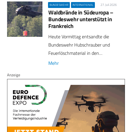
27. Juli 2026
BUNDESWEHR
INTERNATIONAL
Waldbrände in Südeuropa –
Bundeswehr unterstützt in
Frankreich
Heute Vormittag entsandte die
Bundeswehr Hubschrauber und
Feuerlöschmaterial in den…
Mehr
Anzeige