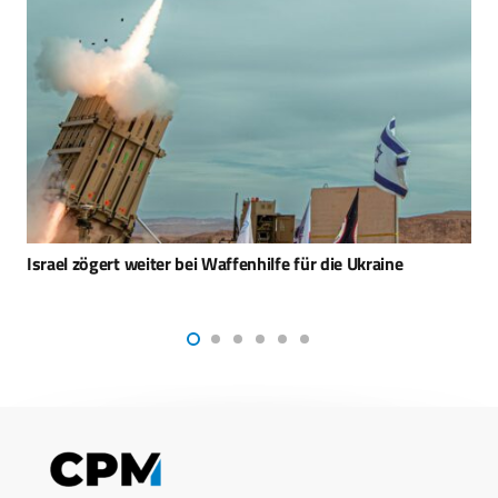
US-Zerstörer mit HELIOS-System vor iranischer Küste