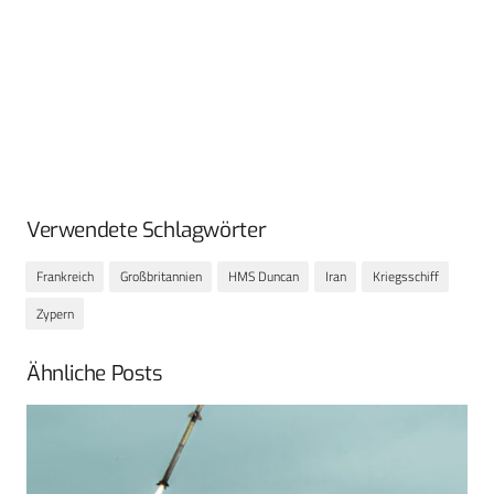
Verwendete Schlagwörter
Frankreich
Großbritannien
HMS Duncan
Iran
Kriegsschiff
Zypern
Ähnliche Posts