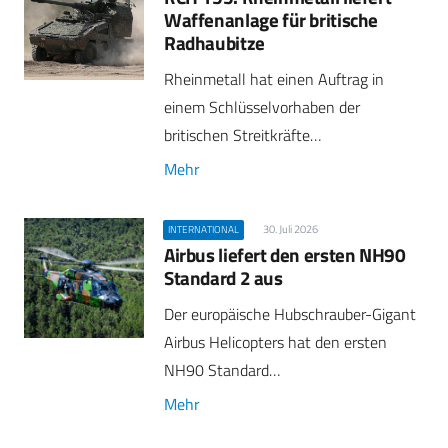
Waffenanlage für britische
Radhaubitze
Rheinmetall hat einen Auftrag in
einem Schlüsselvorhaben der
britischen Streitkräfte…
Mehr
30. Juli 2026
INTERNATIONAL
Airbus liefert den ersten NH90
Standard 2 aus
Der europäische Hubschrauber-Gigant
Airbus Helicopters hat den ersten
NH90 Standard…
Mehr