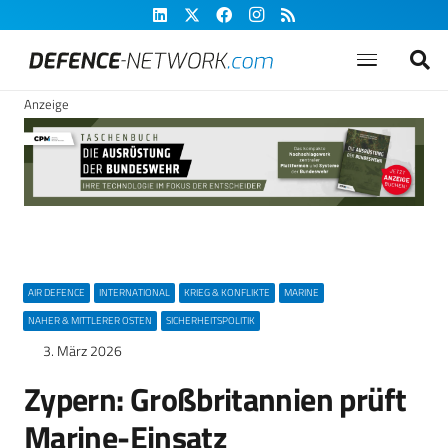
Anzeige
AIR DEFENCE
INTERNATIONAL
KRIEG & KONFLIKTE
MARINE
NAHER & MITTLERER OSTEN
SICHERHEITSPOLITIK
3. März 2026
Zypern: Großbritannien prüft
Marine-Einsatz