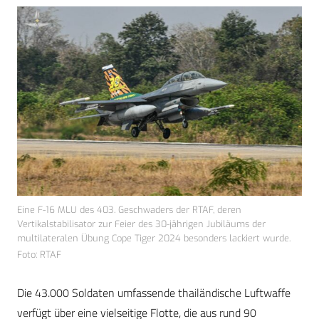
Eine F-16 MLU des 403. Geschwaders der RTAF, deren
Vertikalstabilisator zur Feier des 30-jährigen Jubiläums der
multilateralen Übung Cope Tiger 2024 besonders lackiert wurde.
Foto: RTAF
Die 43.000 Soldaten umfassende thailändische Luftwaffe
verfügt über eine vielseitige Flotte, die aus rund 90