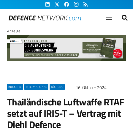
Anzeige
16. Oktober 2024
INDUSTRIE
INTERNATIONAL
RÜSTUNG
Thailändische Luftwaffe RTAF
setzt auf IRIS-T – Vertrag mit
Diehl Defence