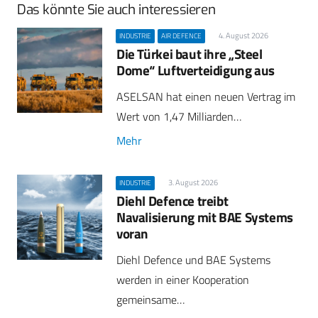
Das könnte Sie auch interessieren
4. August 2026
INDUSTRIE
AIR DEFENCE
Die Türkei baut ihre „Steel
Dome“ Luftverteidigung aus
ASELSAN hat einen neuen Vertrag im
Wert von 1,47 Milliarden…
Mehr
3. August 2026
INDUSTRIE
Diehl Defence treibt
Navalisierung mit BAE Systems
voran
Diehl Defence und BAE Systems
werden in einer Kooperation
gemeinsame…