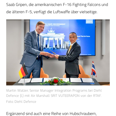
Saab Gripen, die amerikanischen F-16 Fighting Falcons und
die älteren F-5, verfügt die Luftwaffe über vielseitige.
Martin Walzer, Senior Manager Integration Programs bei Diehl
Defence (l.) mit Air Marshall SRIT VUTEERAPON von der RTAF.
Foto: Diehl Defence
Ergänzend sind auch eine Reihe von Hubschraubern,