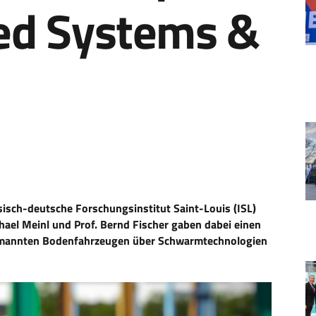
ed Systems &
sisch-deutsche Forschungsinstitut Saint-Louis (ISL)
hael Meinl und Prof. Bernd Fischer gaben dabei einen
bemannten Bodenfahrzeugen über Schwarmtechnologien