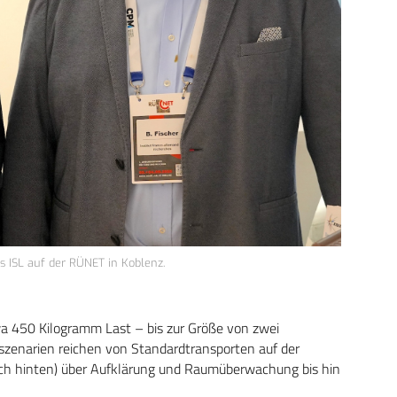
es ISL auf der RÜNET in Koblenz.
a 450 Kilogramm Last – bis zur Größe von zwei
zszenarien reichen von Standardtransporten auf der
ach hinten) über Aufklärung und Raumüberwachung bis hin