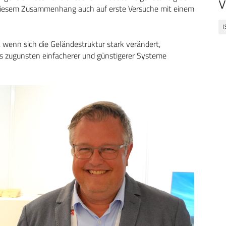
V
 diesem Zusammenhang auch auf erste Versuche mit einem
I
wenn sich die Geländestruktur stark verändert,
ings zugunsten einfacherer und günstigerer Systeme