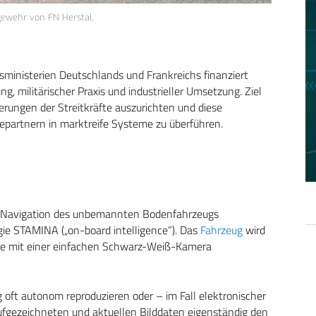
wehr von FN Herstal.
sministerien Deutschlands und Frankreichs finanziert
ng, militärischer Praxis und industrieller Umsetzung. Ziel
erungen der Streitkräfte auszurichten und diese
epartnern in marktreife Systeme zu überführen.
e Navigation des unbemannten Bodenfahrzeugs
ie STAMINA („on-board intelligence“). Das
Fahrzeug
wird
die mit einer einfachen Schwarz-Weiß-Kamera
oft autonom reproduzieren oder – im Fall elektronischer
fgezeichneten und aktuellen Bilddaten eigenständig den