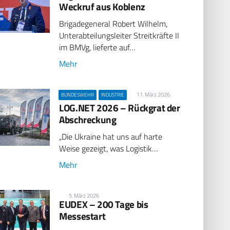
Weckruf aus Koblenz
Brigadegeneral Robert Wilhelm,
Unterabteilungsleiter Streitkräfte II
im BMVg, lieferte auf…
Mehr
11. März 2026
BUNDESWEHR
INDUSTRIE
LOG.NET 2026 – Rückgrat der
Abschreckung
„Die Ukraine hat uns auf harte
Weise gezeigt, was Logistik…
Mehr
5. März 2026
EUDEX – 200 Tage bis
Messestart