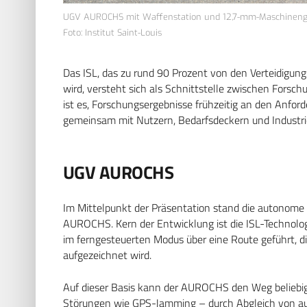
UGV AUROCHS mit Waffenstation und 12,7-mm-Maschinenge
Foto: Institut Saint-Louis
Das ISL, das zu rund 90 Prozent von den Verteidigung
wird, versteht sich als Schnittstelle zwischen Forschu
ist es, Forschungsergebnisse frühzeitig an den Anford
gemeinsam mit Nutzern, Bedarfsdeckern und Industri
UGV AUROCHS
Im Mittelpunkt der Präsentation stand die autonom
AUROCHS. Kern der Entwicklung ist die ISL-Technolog
im ferngesteuerten Modus über eine Route geführt, 
aufgezeichnet wird.
Auf dieser Basis kann der AUROCHS den Weg beliebig 
Störungen wie GPS-Jamming – durch Abgleich von au