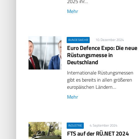
2025 ihr…
Mehr
10. Dezember 2024
BUNDESWEHR
Euro Defence Expo: Die neue
Rüstungsmesse in
Deutschland
Internationale Rüstungsmessen
gibt es bereits in allen größeren
europäischen Ländern…
Mehr
4. September 2024
INDUSTRIE
FTS auf der RÜ.NET 2024