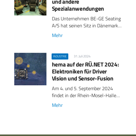
und andere
Spezialanwendungen
Das Unternehmen BE-GE Seating
A/S hat seinen Sitz in Dänemark…
Mehr
31. Juli 2024
INDUSTRIE
hema auf der RÜ.NET 2024:
Elektroniken für Driver
Vision und Sensor-Fusion
Am 4. und 5. September 2024
findet in der Rhein-Mosel-Halle…
Mehr