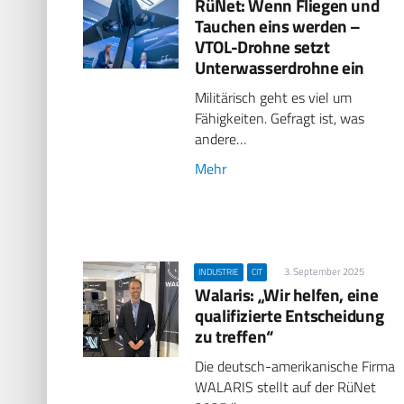
RüNet: Wenn Fliegen und
Tauchen eins werden –
VTOL-Drohne setzt
Unterwasserdrohne ein
Militärisch geht es viel um
Fähigkeiten. Gefragt ist, was
andere…
Mehr
3. September 2025
INDUSTRIE
CIT
Walaris: „Wir helfen, eine
qualifizierte Entscheidung
zu treffen“
Die deutsch-amerikanische Firma
WALARIS stellt auf der RüNet