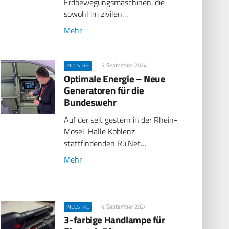
Erdbewegungsmaschinen, die
sowohl im zivilen…
Mehr
5. September 2024
INDUSTRIE
Optimale Energie – Neue
Generatoren für die
Bundeswehr
Auf der seit gestern in der Rhein-
Mosel-Halle Koblenz
stattfindenden Rü.Net…
Mehr
4. September 2024
INDUSTRIE
3-farbige Handlampe für