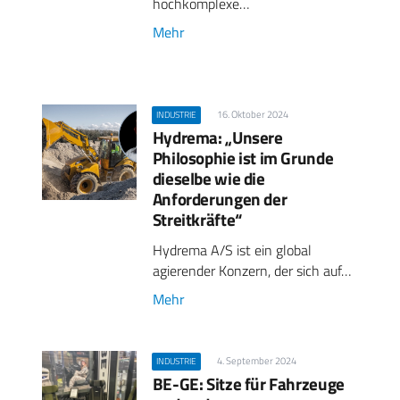
hochkomplexe…
Mehr
16. Oktober 2024
INDUSTRIE
Hydrema: „Unsere
Philosophie ist im Grunde
dieselbe wie die
Anforderungen der
Streitkräfte“
Hydrema A/S ist ein global
agierender Konzern, der sich auf…
Mehr
4. September 2024
INDUSTRIE
BE-GE: Sitze für Fahrzeuge