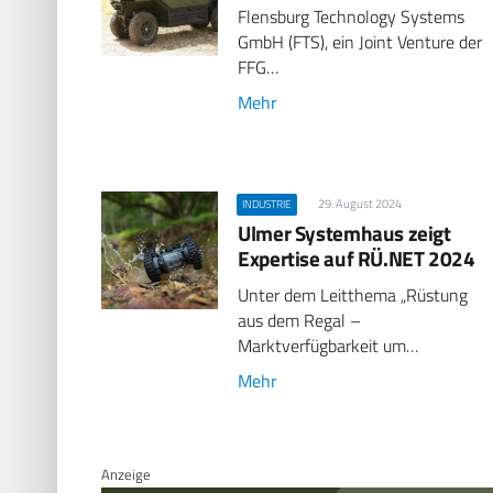
Flensburg Technology Systems
GmbH (FTS), ein Joint Venture der
FFG…
Mehr
29. August 2024
INDUSTRIE
Ulmer Systemhaus zeigt
Expertise auf RÜ.NET 2024
Unter dem Leitthema „Rüstung
aus dem Regal –
Marktverfügbarkeit um…
Mehr
Anzeige