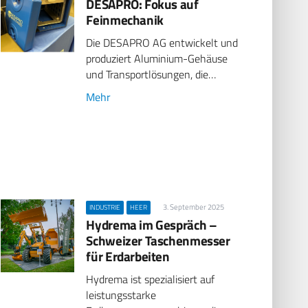
DESAPRO: Fokus auf
Feinmechanik
Die DESAPRO AG entwickelt und
produziert Aluminium-Gehäuse
und Transportlösungen, die…
Mehr
3. September 2025
INDUSTRIE
HEER
Hydrema im Gespräch –
Schweizer Taschenmesser
für Erdarbeiten
Hydrema ist spezialisiert auf
leistungsstarke