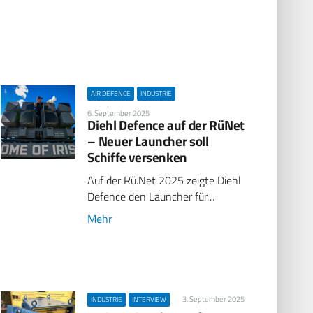
AIR DEFENCE
INDUSTRIE
6. September 2025
Diehl Defence auf der RüNet
– Neuer Launcher soll
Schiffe versenken
Auf der Rü.Net 2025 zeigte Diehl
Defence den Launcher für…
Mehr
3. September 2025
INDUSTRIE
INTERVIEW