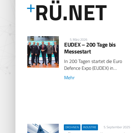
RÜ.NET
5. März 2026
EUDEX – 200 Tage bis
Messestart
In 200 Tagen startet die Euro
Defence Expo (EUDEX) in…
Mehr
5. September 2025
DROHNEN
INDUSTRIE