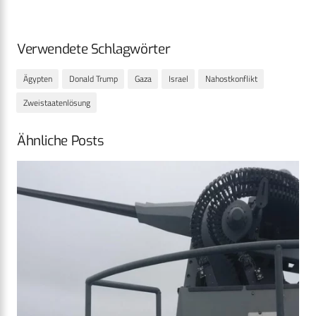
Verwendete Schlagwörter
Ägypten
Donald Trump
Gaza
Israel
Nahostkonflikt
Zweistaatenlösung
Ähnliche Posts