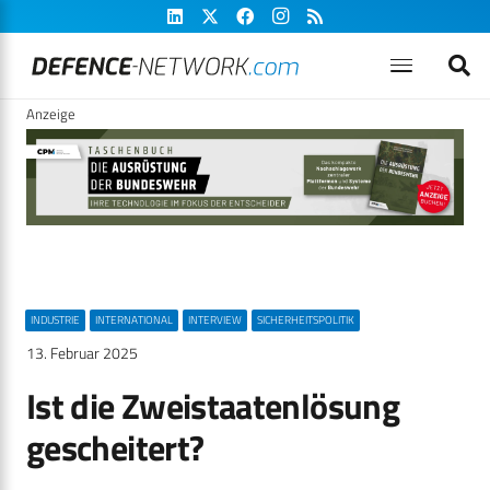
Anzeige
INDUSTRIE
INTERNATIONAL
INTERVIEW
SICHERHEITSPOLITIK
13. Februar 2025
Ist die Zweistaatenlösung
gescheitert?