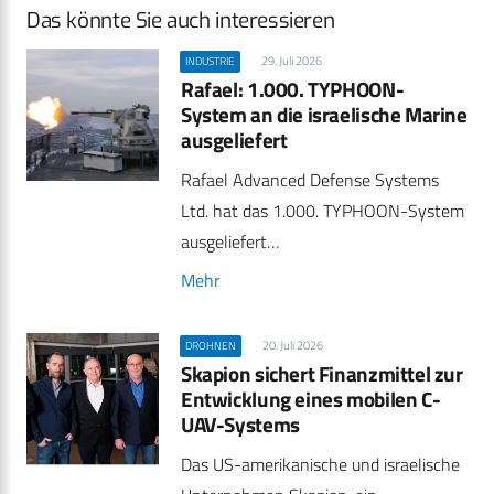
Das könnte Sie auch interessieren
29. Juli 2026
INDUSTRIE
Rafael: 1.000. TYPHOON-
System an die israelische Marine
ausgeliefert
Rafael Advanced Defense Systems
Ltd. hat das 1.000. TYPHOON-System
ausgeliefert…
Mehr
20. Juli 2026
DROHNEN
Skapion sichert Finanzmittel zur
Entwicklung eines mobilen C-
UAV-Systems
Das US-amerikanische und israelische