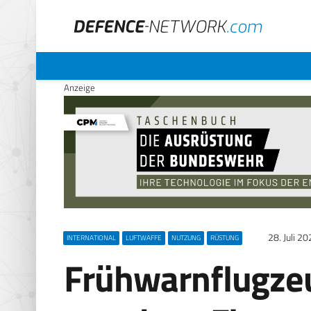
Anzeige
28. Juli 2
INTERNATIONAL
LUFTWAFFE
NUTZUNG
RÜSTUNG
Frühwarnflugzeu