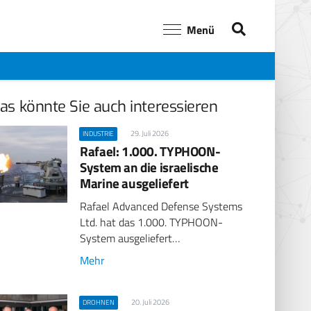
Menü
as könnte Sie auch interessieren
29. Juli 2026
INDUSTRIE
Rafael: 1.000. TYPHOON-
System an die israelische
Marine ausgeliefert
Rafael Advanced Defense Systems
Ltd. hat das 1.000. TYPHOON-
System ausgeliefert…
Mehr
20. Juli 2026
DROHNEN