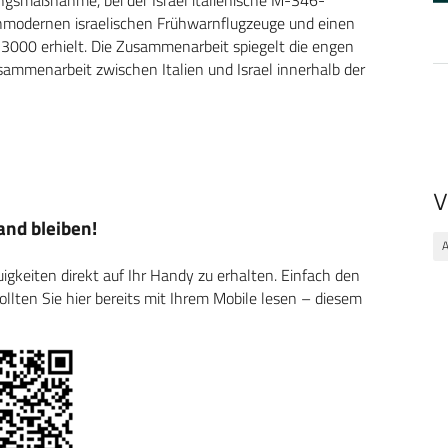
chmodernen israelischen Frühwarnflugzeuge und einen
000 erhielt. Die Zusammenarbeit spiegelt die engen
ammenarbeit zwischen Italien und Israel innerhalb der
V
nd bleiben!
A
keiten direkt auf Ihr Handy zu erhalten. Einfach den
ten Sie hier bereits mit Ihrem Mobile lesen – diesem