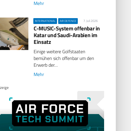
Mehr
7. Juli 2026
INTERNATIONAL
AIR DEFENCE
C-MUSIC-System offenbar in
Katar und Saudi-Arabien im
Einsatz
Einige weitere Golfstaaten
bemühen sich offenbar um den
Erwerb der…
Mehr
zeige