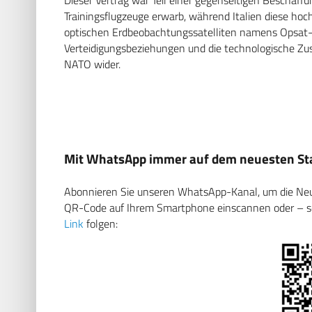
Trainingsflugzeuge erwarb, während Italien diese ho
optischen Erdbeobachtungssatelliten namens Opsat-3
Verteidigungsbeziehungen und die technologische Zus
NATO wider.
Mit WhatsApp immer auf dem neuesten Sta
Abonnieren Sie unseren WhatsApp-Kanal, um die Neuig
QR-Code auf Ihrem Smartphone einscannen oder – soll
Link
folgen: