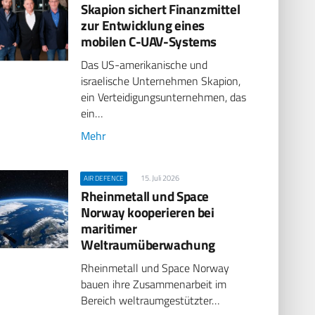
Skapion sichert Finanzmittel
zur Entwicklung eines
mobilen C-UAV-Systems
Das US-amerikanische und
israelische Unternehmen Skapion,
ein Verteidigungsunternehmen, das
ein…
Mehr
15. Juli 2026
AIR DEFENCE
Rheinmetall und Space
Norway kooperieren bei
maritimer
Weltraumüberwachung
Rheinmetall und Space Norway
bauen ihre Zusammenarbeit im
Bereich weltraumgestützter…