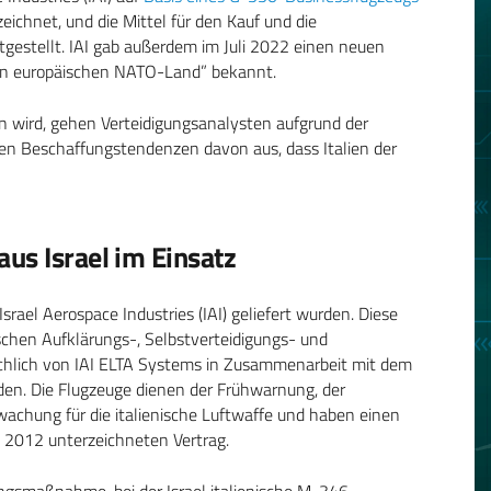
ichnet, und die Mittel für den Kauf und die
tgestellt. IAI gab außerdem im Juli 2022 einen neuen
den europäischen NATO-Land” bekannt.
ben wird, gehen Verteidigungsanalysten aufgrund der
chen Beschaffungstendenzen davon aus, dass Italien der
us Israel im Einsatz
 Israel Aerospace Industries (IAI) geliefert wurden. Diese
ischen Aufklärungs-, Selbstverteidigungs- und
hlich von IAI ELTA Systems in Zusammenarbeit mit dem
en. Die Flugzeuge dienen der Frühwarnung, der
achung für die italienische Luftwaffe und haben einen
 2012 unterzeichneten Vertrag.
ungsmaßnahme, bei der Israel italienische M-346-