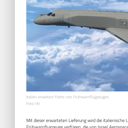
Italien erweitert Flotte von Frühwarnflugzeugen.
Foto: IAI
Mit dieser erwarteten Lieferung wird die italienische 
Frühwarnflugzeuge verfügen, die von Israel Aerospace 