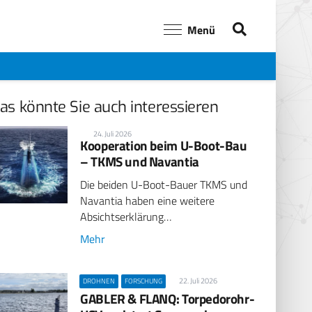
Menü
as könnte Sie auch interessieren
24. Juli 2026
Kooperation beim U-Boot-Bau
– TKMS und Navantia
Die beiden U-Boot-Bauer TKMS und
Navantia haben eine weitere
Absichtserklärung…
Mehr
22. Juli 2026
DROHNEN
FORSCHUNG
GABLER & FLANQ: Torpedorohr-