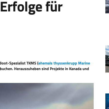
Erfolge für
Boot-Spezialist TKMS (
ehemals thyssenkrupp Marine
erbuchen. Herauszuheben sind Projekte in Kanada und