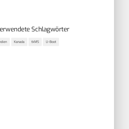
erwendete Schlagwörter
ndien
Kanada
tkMS
U-Boot