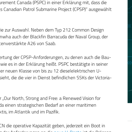
curement Canada (PSPC) in einer Erklärung mit, dass die
 das Canadian Patrol Submarine Project (CPSP)“ ausgewählt
strie zur Auswahl. Neben dem Typ 212 Common Design
wha auch der Blackfin Barracuda der Naval Group, der
tenverstärkte A26 von Saab.
wertung der CPSP-Anforderungen, zu denen auch die Bau-
wie es in der Erklärung heißt. PSPC bestätigte in seiner
er neuen Klasse von bis zu 12 dieselelektrischen U-
ht, die die vier in Dienst befindlichen SSKs der Victoria-
 „Our North, Strong and Free: a Renewed Vision for
a einen strategischen Bedarf an einer maritimen
tis, im Atlantik und im Pazifik.
N die operative Kapazität geben, jederzeit ein Boot in