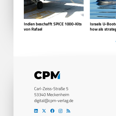
1000-Kits
Israels U-Boote: Deutsches Know-
Neue indische
how als strategische Geheimwaffe
Deutschland?
Carl-Zeiss-Straße 5
53340 Meckenheim
digital@cpm-verlag.de