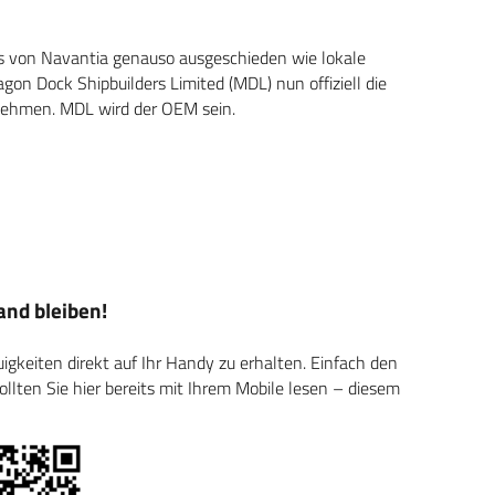
s von Navantia genauso ausgeschieden wie lokale
n Dock Shipbuilders Limited (MDL) nun offiziell die
nehmen. MDL wird der OEM sein.
nd bleiben!
keiten direkt auf Ihr Handy zu erhalten. Einfach den
ten Sie hier bereits mit Ihrem Mobile lesen – diesem