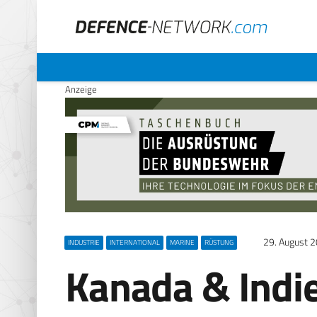
Anzeige
29. August 
INDUSTRIE
INTERNATIONAL
MARINE
RÜSTUNG
Kanada & Indi