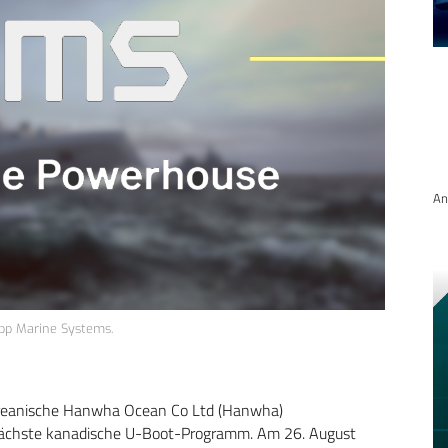
An
pp Marine Systems.
reanische Hanwha Ocean Co Ltd (Hanwha)
 nächste kanadische U-Boot-Programm. Am 26. August