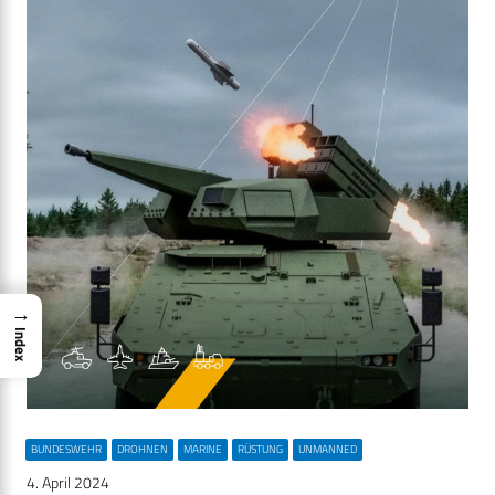
→
Index
BUNDESWEHR
DROHNEN
MARINE
RÜSTUNG
UNMANNED
4. April 2024