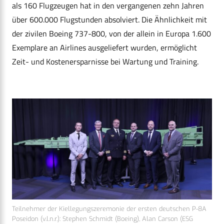
als 160 Flugzeugen hat in den vergangenen zehn Jahren
über 600.000 Flugstunden absolviert. Die Ähnlichkeit mit
der zivilen Boeing 737-800, von der allein in Europa 1.600
Exemplare an Airlines ausgeliefert wurden, ermöglicht
Zeit- und Kostenersparnisse bei Wartung und Training.
Teilnehmer der Kiellegungszeremonie der ersten deutschen P-8A
Poseidon (v.l.n.r.): Stephen Schmidt (Boeing), Alan Carson (ESG