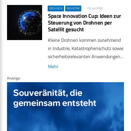
19. Juli 2026
DROHNEN
INDUSTRIE
Space Innovation Cup: Ideen zur
Steuerung von Drohnen per
Satellit gesucht
Kleine Drohnen kommen zunehmend
in Industrie, Katastrophenschutz sowie
sicherheitsrelevanten Anwendungen…
Mehr
Anzeige