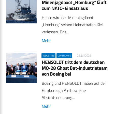
Minenjagdboot „Homburg“ läuft
zum NATO-Einsatz aus
Heute wird das Minenjagdboot
„Homburg“ seinen Heimathafen Kiel
verlassen. Das…
Mehr
22. Juli 2026
INDUSTRIE
LUFTWAFFE
HENSOLDT tritt dem deutschen
MQ-28 Ghost Bat-Industrieteam
von Boeing bei
Boeing und HENSOLDT haben auf der
Farnborough Airshow eine
Absichtserklärung…
Mehr