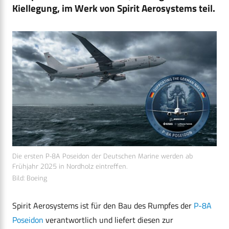
Kiellegung, im Werk von Spirit Aerosystems teil.
Die ersten P-8A Poseidon der Deutschen Marine werden ab
Frühjahr 2025 in Nordholz eintreffen.
Bild: Boeing
Spirit Aerosystems ist für den Bau des Rumpfes der
P-8A
Poseidon
verantwortlich und liefert diesen zur