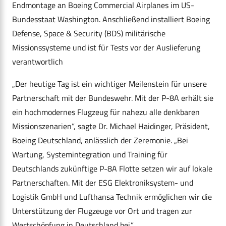
Endmontage an Boeing Commercial Airplanes im US-
Bundesstaat Washington. Anschließend installiert Boeing
Defense, Space & Security (BDS) militärische
Missionssysteme und ist für Tests vor der Auslieferung
verantwortlich
„Der heutige Tag ist ein wichtiger Meilenstein für unsere
Partnerschaft mit der Bundeswehr. Mit der P-8A erhält sie
ein hochmodernes Flugzeug für nahezu alle denkbaren
Missionszenarien“, sagte Dr. Michael Haidinger, Präsident,
Boeing Deutschland, anlässlich der Zeremonie. „Bei
Wartung, Systemintegration und Training für
Deutschlands zukünftige P-8A Flotte setzen wir auf lokale
Partnerschaften. Mit der ESG Elektroniksystem- und
Logistik GmbH und Lufthansa Technik ermöglichen wir die
Unterstützung der Flugzeuge vor Ort und tragen zur
Wertschöpfung in Deutschland bei.“