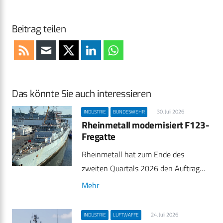
Beitrag teilen
Das könnte Sie auch interessieren
30. Juli 2026
INDUSTRIE
BUNDESWEHR
Rheinmetall modernisiert F123-
Fregatte
Rheinmetall hat zum Ende des
zweiten Quartals 2026 den Auftrag…
Mehr
24. Juli 2026
INDUSTRIE
LUFTWAFFE