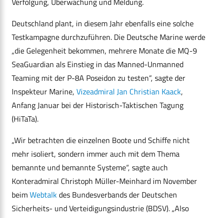
Verfolgung, Überwachung und Meldung.
Deutschland plant, in diesem Jahr ebenfalls eine solche
Testkampagne durchzuführen. Die Deutsche Marine werde
„die Gelegenheit bekommen, mehrere Monate die MQ-9
SeaGuardian als Einstieg in das Manned-Unmanned
Teaming mit der P-8A Poseidon zu testen“, sagte der
Inspekteur Marine,
Vizeadmiral Jan Christian Kaack
,
Anfang Januar bei der Historisch-Taktischen Tagung
(HiTaTa).
„Wir betrachten die einzelnen Boote und Schiffe nicht
mehr isoliert, sondern immer auch mit dem Thema
bemannte und bemannte Systeme“, sagte auch
Konteradmiral Christoph Müller-Meinhard im November
beim
Webtalk
des Bundesverbands der Deutschen
Sicherheits- und Verteidigungsindustrie (BDSV). „Also