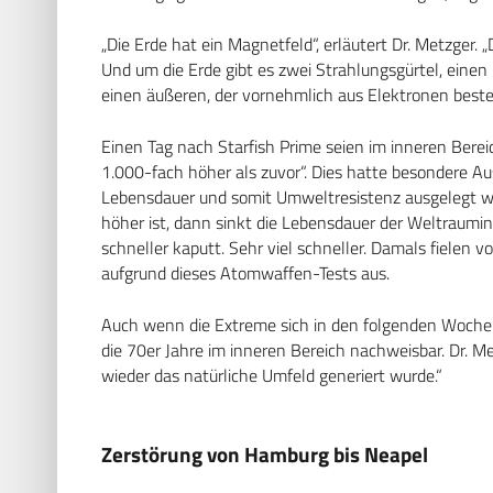
„Die Erde hat ein Magnetfeld“, erläutert Dr. Metzger. 
Und um die Erde gibt es zwei Strahlungsgürtel, einen
einen äußeren, der vornehmlich aus Elektronen beste
Einen Tag nach Starfish Prime seien im inneren Bere
1.000-fach höher als zuvor“. Dies hatte besondere Au
Lebensdauer und somit Umweltresistenz ausgelegt wur
höher ist, dann sinkt die Lebensdauer der Weltraumin
schneller kaputt. Sehr viel schneller. Damals fielen 
aufgrund dieses Atomwaffen-Tests aus.
Auch wenn die Extreme sich in den folgenden Wochen
die 70er Jahre im inneren Bereich nachweisbar. Dr. Me
wieder das natürliche Umfeld generiert wurde.“
Zerstörung von Hamburg bis Neapel