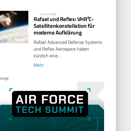
13. Juni 2026
Rafael und Reflex: VHR²C-
Satellitenkonstellation für
moderne Aufklärung
Rafael Advanced Defense Systems
und Reflex Aerospace haben
kürzlich eine…
Mehr
zeige