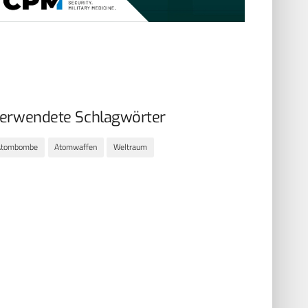
erwendete Schlagwörter
Atombombe
Atomwaffen
Weltraum