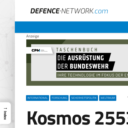
Anzeige
INTERNATIONAL
FORSCHUNG
SICHERHEITSPOLITIK
WELTRAUM
Kosmos 2553
→
Index