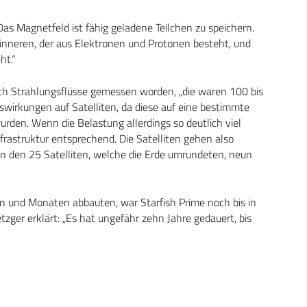
„Das Magnetfeld ist fähig geladene Teilchen zu speichern.
 inneren, der aus Elektronen und Protonen besteht, und
ht.“
ich Strahlungsflüsse gemessen worden, „die waren 100 bis
swirkungen auf Satelliten, da diese auf eine bestimmte
den. Wenn die Belastung allerdings so deutlich viel
frastruktur entsprechend. Die Satelliten gehen also
von den 25 Satelliten, welche die Erde umrundeten, neun
 und Monaten abbauten, war Starfish Prime noch bis in
tzger erklärt: „Es hat ungefähr zehn Jahre gedauert, bis