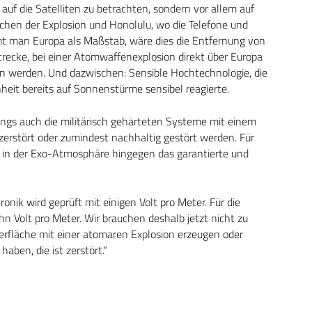
t auf die Satelliten zu betrachten, sondern vor allem auf
schen der Explosion und Honolulu, wo die Telefone und
mt man Europa als Maßstab, wäre dies die Entfernung von
trecke, bei einer Atomwaffenexplosion direkt über Europa
werden. Und dazwischen: Sensible Hochtechnologie, die
heit bereits auf Sonnenstürme sensibel reagierte.
ings auch die militärisch gehärteten Systeme mit einem
erstört oder zumindest nachhaltig gestört werden. Für
n in der Exo-Atmosphäre hingegen das garantierte und
nik wird geprüft mit einigen Volt pro Meter. Für die
 Volt pro Meter. Wir brauchen deshalb jetzt nicht zu
berfläche mit einer atomaren Explosion erzeugen oder
haben, die ist zerstört.“