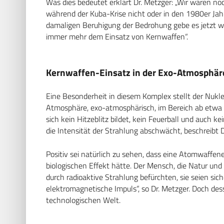
Was dies bedeutet erklärt Dr. Metzger: „Wir waren n
während der Kuba-Krise nicht oder in den 1980er Jah
damaligen Beruhigung der Bedrohung gebe es jetzt wi
immer mehr dem Einsatz von Kernwaffen“.
Kernwaffen-Einsatz in der Exo-Atmosphär
Eine Besonderheit in diesem Komplex stellt der Nukle
Atmosphäre, exo-atmosphärisch, im Bereich ab etwa
sich kein Hitzeblitz bildet, kein Feuerball und auch ke
die Intensität der Strahlung abschwächt, beschreibt 
Positiv sei natürlich zu sehen, dass eine Atomwaffe
biologischen Effekt hätte. Der Mensch, die Natur un
durch radioaktive Strahlung befürchten, sie seien sich
elektromagnetische Impuls“, so Dr. Metzger. Doch de
technologischen Welt.