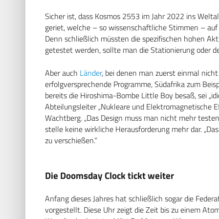
Sicher ist, dass Kosmos 2553 im Jahr 2022 ins Weltal
geriet, welche – so wissenschaftliche Stimmen – auf
Denn schließlich müssten die spezifischen hohen Ak
getestet werden, sollte man die Stationierung oder 
Aber auch
Länder
, bei denen man zuerst einmal nich
erfolgversprechende Programme, Südafrika zum Beisp
bereits die Hiroshima-Bombe Little Boy besaß, sei „idi
Abteilungsleiter „Nukleare und Elektromagnetische E
Wachtberg. „Das Design muss man nicht mehr testen“
stelle keine wirkliche Herausforderung mehr dar. „Da
zu verschießen.“
Die Doomsday Clock tickt weiter
Anfang dieses Jahres hat schließlich sogar die Feder
vorgestellt. Diese Uhr zeigt die Zeit bis zu einem Ato