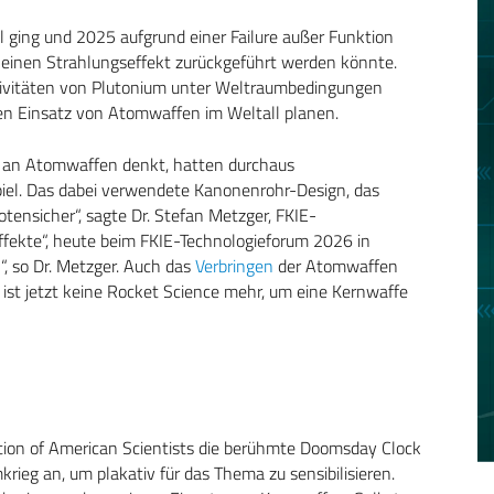
l ging und 2025 aufgrund einer Failure außer Funktion
 einen Strahlungseffekt zurückgeführt werden könnte.
tivitäten von Plutonium unter Weltraumbedingungen
den Einsatz von Atomwaffen im Weltall planen.
t an Atomwaffen denkt, hatten durchaus
iel. Das dabei verwendete Kanonenrohr-Design, das
otensicher“, sagte Dr. Stefan Metzger, FKIE-
ffekte“, heute beim FKIE-Technologieforum 2026 in
, so Dr. Metzger. Auch das
Verbringen
der Atomwaffen
s ist jetzt keine Rocket Science mehr, um eine Kernwaffe
ation of American Scientists die berühmte Doomsday Clock
mkrieg an, um plakativ für das Thema zu sensibilisieren.