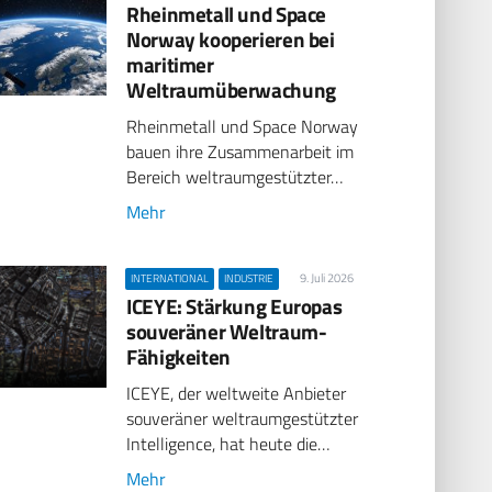
Rheinmetall und Space
Norway kooperieren bei
maritimer
Weltraumüberwachung
Rheinmetall und Space Norway
bauen ihre Zusammenarbeit im
Bereich weltraumgestützter…
Mehr
9. Juli 2026
INTERNATIONAL
INDUSTRIE
ICEYE: Stärkung Europas
souveräner Weltraum-
Fähigkeiten
ICEYE, der weltweite Anbieter
souveräner weltraumgestützter
Intelligence, hat heute die…
Mehr