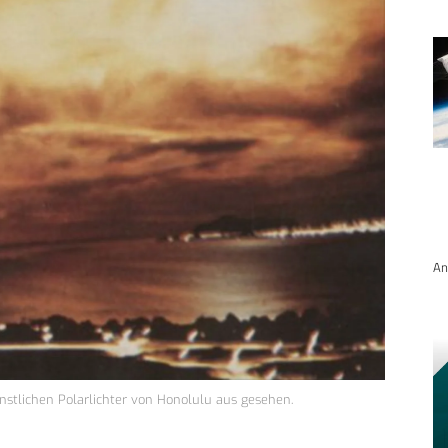
An
stlichen Polarlichter von Honolulu aus gesehen.