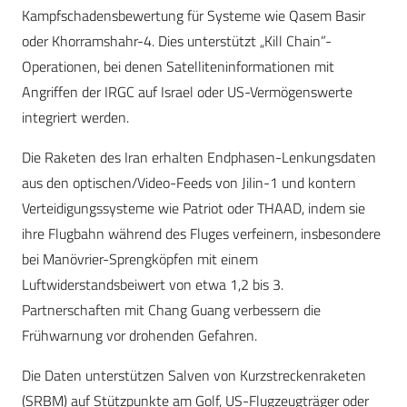
Kampfschadensbewertung für Systeme wie Qasem Basir
oder Khorramshahr-4. Dies unterstützt „Kill Chain”-
Operationen, bei denen Satelliteninformationen mit
Angriffen der IRGC auf Israel oder US-Vermögenswerte
integriert werden.
Die Raketen des Iran erhalten Endphasen-Lenkungsdaten
aus den optischen/Video-Feeds von Jilin-1 und kontern
Verteidigungssysteme wie Patriot oder THAAD, indem sie
ihre Flugbahn während des Fluges verfeinern, insbesondere
bei Manövrier-Sprengköpfen mit einem
Luftwiderstandsbeiwert von etwa 1,2 bis 3.
Partnerschaften mit Chang Guang verbessern die
Frühwarnung vor drohenden Gefahren.
Die Daten unterstützen Salven von Kurzstreckenraketen
(SRBM) auf Stützpunkte am Golf, US-Flugzeugträger oder