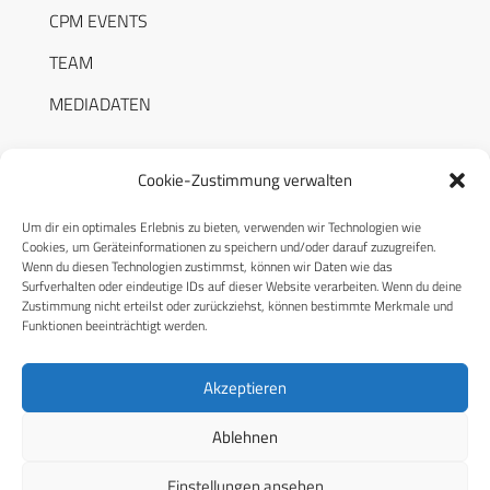
CPM EVENTS
TEAM
MEDIADATEN
Cookie-Zustimmung verwalten
Um dir ein optimales Erlebnis zu bieten, verwenden wir Technologien wie
RECHTLICHES
Cookies, um Geräteinformationen zu speichern und/oder darauf zuzugreifen.
Wenn du diesen Technologien zustimmst, können wir Daten wie das
Surfverhalten oder eindeutige IDs auf dieser Website verarbeiten. Wenn du deine
Datenschutzerklärung
Zustimmung nicht erteilst oder zurückziehst, können bestimmte Merkmale und
Funktionen beeinträchtigt werden.
Cookie-Richtlinie (EU)
AGB
Akzeptieren
Compliance
Ablehnen
Impressum
Einstellungen ansehen