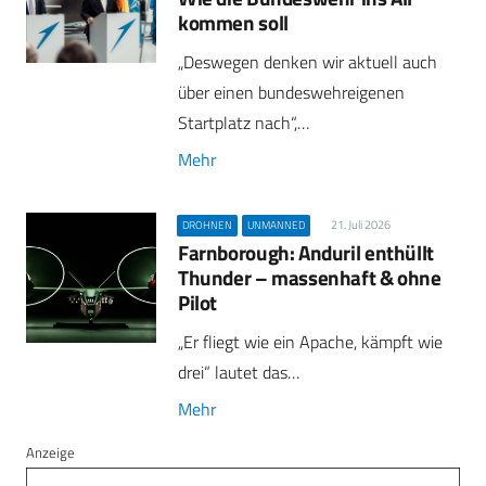
kommen soll
„Deswegen denken wir aktuell auch
über einen bundeswehreigenen
Startplatz nach“,…
Mehr
21. Juli 2026
DROHNEN
UNMANNED
Farnborough: Anduril enthüllt
Thunder – massenhaft & ohne
Pilot
„Er fliegt wie ein Apache, kämpft wie
drei“ lautet das…
Mehr
Anzeige