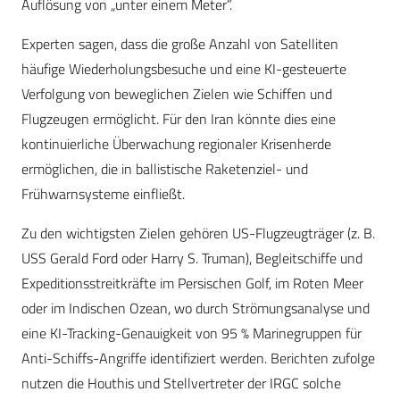
Auflösung von „unter einem Meter”.
Experten sagen, dass die große Anzahl von Satelliten
häufige Wiederholungsbesuche und eine KI-gesteuerte
Verfolgung von beweglichen Zielen wie Schiffen und
Flugzeugen ermöglicht. Für den Iran könnte dies eine
kontinuierliche Überwachung regionaler Krisenherde
ermöglichen, die in ballistische Raketenziel- und
Frühwarnsysteme einfließt.
Zu den wichtigsten Zielen gehören US-Flugzeugträger (z. B.
USS Gerald Ford oder Harry S. Truman), Begleitschiffe und
Expeditionsstreitkräfte im Persischen Golf, im Roten Meer
oder im Indischen Ozean, wo durch Strömungsanalyse und
eine KI-Tracking-Genauigkeit von 95 % Marinegruppen für
Anti-Schiffs-Angriffe identifiziert werden. Berichten zufolge
nutzen die Houthis und Stellvertreter der IRGC solche