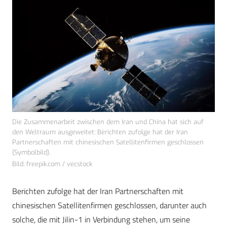
Die Zusammenarbeit zwischen dem Iran und China hat sich auf
den Weltraum ausgeweitet: Berichten zufolge hat der Iran
Partnerschaften mit chinesischen Satellitenfirmen geschlossen
(Symbolbild).
Bild: freepik.com / vecstock
Berichten zufolge hat der Iran Partnerschaften mit
chinesischen Satellitenfirmen geschlossen, darunter auch
solche, die mit Jilin-1 in Verbindung stehen, um seine