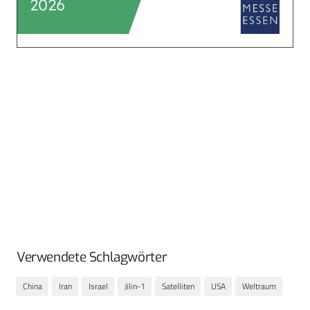
Verwendete Schlagwörter
China
Iran
Israel
Jilin-1
Satelliten
USA
Weltraum