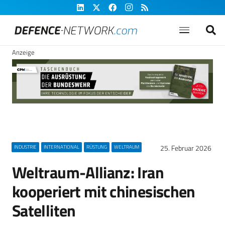
Anzeige
25. Februar 2026
INDUSTRIE
INTERNATIONAL
RÜSTUNG
WELTRAUM
Weltraum-Allianz: Iran
kooperiert mit chinesischen
Satelliten