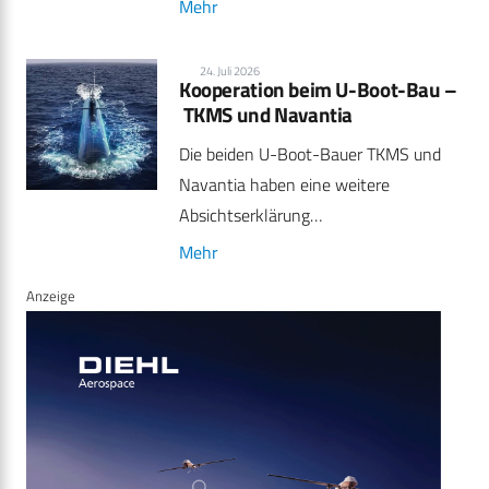
Mehr
24. Juli 2026
Kooperation beim U-Boot-Bau –
TKMS und Navantia
Die beiden U-Boot-Bauer TKMS und
Navantia haben eine weitere
Absichtserklärung…
Mehr
Anzeige