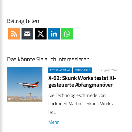
Beitrag teilen
Das könnte Sie auch interessieren
4. August 2026
INTERNATIONAL
FORSCHUNG
X-62: Skunk Works testet KI-
gesteuerte Abfangmanöver
Die Technologieschmiede von
Lockheed Martin – Skunk Works –
hat…
Mehr