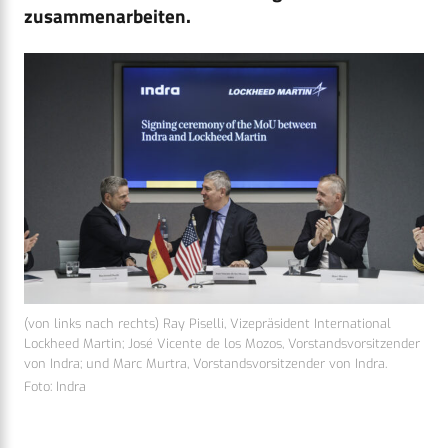
zusammenarbeiten.
(von links nach rechts) Ray Piselli, Vizepräsident International
Lockheed Martin; José Vicente de los Mozos, Vorstandsvorsitzender
von Indra; und Marc Murtra, Vorstandsvorsitzender von Indra.
Foto: Indra