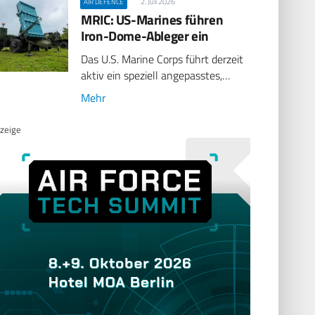
2. Juli 2026
AIR DEFENCE
MRIC: US-Marines führen
Iron-Dome-Ableger ein
Das U.S. Marine Corps führt derzeit
aktiv ein speziell angepasstes,…
Mehr
zeige