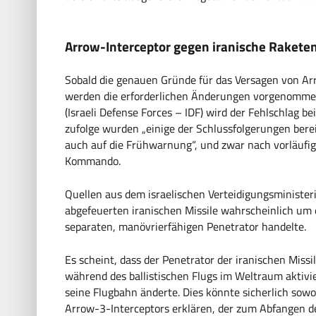
Arrow-Interceptor gegen iranische Rakete
Sobald die genauen Gründe für das Versagen von Arr
werden die erforderlichen Änderungen vorgenommen
(Israeli Defense Forces – IDF) wird der Fehlschlag 
zufolge wurden „einige der Schlussfolgerungen bere
auch auf die Frühwarnung“, und zwar nach vorläufi
Kommando.
Quellen aus dem israelischen Verteidigungsministeri
abgefeuerten iranischen Missile wahrscheinlich um 
separaten, manövrierfähigen Penetrator handelte.
Es scheint, dass der Penetrator der iranischen Miss
während des ballistischen Flugs im Weltraum aktiv
seine Flugbahn änderte. Dies könnte sicherlich sow
Arrow-3-Interceptors erklären, der zum Abfangen de