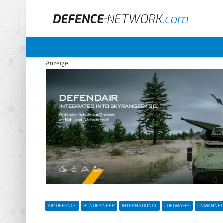
Anzeige
AIR DEFENCE
BUNDESWEHR
INTERNATIONAL
LUFTWAFFE
UNMANNE