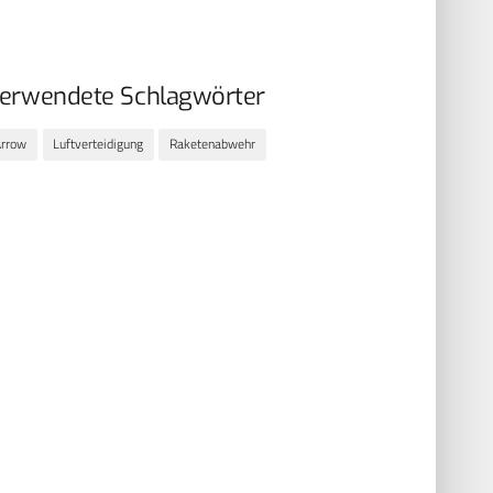
erwendete Schlagwörter
Arrow
Luftverteidigung
Raketenabwehr