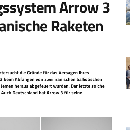
ngssystem Arrow 3
ranische Raketen
 untersucht die Gründe für das Versagen ihres
 beim Abfangen von zwei iranischen ballistischen
 Jemen heraus abgefeuert wurden. Der letzte solche
 Auch Deutschland hat Arrow 3 für seine