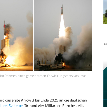
An
rm im Rahmen eines gemeinsamen Entwicklungstests von Israel
ird das erste Arrow 3 bis Ende 2025 an die deutschen
 drei Systeme
für rund vier Milliarden Euro bestellt.