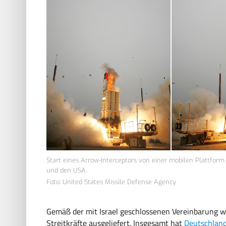
Start eines Arrow-Interceptors von einer mobilen Plattfo
und den USA.
Foto: United States Missile Defense Agency
Gemäß der mit Israel geschlossenen Vereinbarung w
Streitkräfte ausgeliefert. Insgesamt hat
Deutschland