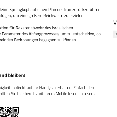
 kleine Sprengkopf auf einen Plan des Iran zurückzuführen
ufügen, um eine größere Reichweite zu erzielen.
V
ektion für Raketenabwehr des israelischen
ge Parameter des Abfangprozesses, um zu entscheiden, ob
ckelnden Bedrohungen begegnen zu können.
nd bleiben!
keiten direkt auf Ihr Handy zu erhalten. Einfach den
ten Sie hier bereits mit Ihrem Mobile lesen – diesem