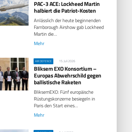
PAC-3 ACE: Lockheed Martin
halbiert die Patriot-Kosten
Anlässlich der heute beginnenden
Farnborough Airshow gab Lockheed
Martin die…
Mehr
15. Juli 2026
AIR DEFENCE
Bliksem EXO Konsortium –
Europas Abwehrschild gegen
ballistische Raketen
BliksemEXO: Fünf europäische
Rüstungskonzerne besiegeln in
Paris den Start eines…
Mehr