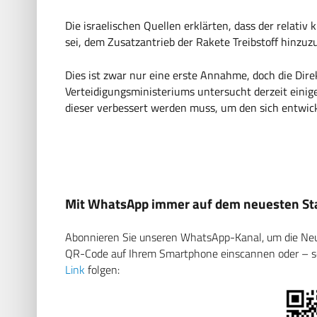
Die israelischen Quellen erklärten, dass der relativ
sei, dem Zusatzantrieb der Rakete Treibstoff hinzuz
Dies ist zwar nur eine erste Annahme, doch die Dir
Verteidigungsministeriums untersucht derzeit eini
dieser verbessert werden muss, um den sich entwi
Mit WhatsApp immer auf dem neuesten Sta
Abonnieren Sie unseren WhatsApp-Kanal, um die Neuig
QR-Code auf Ihrem Smartphone einscannen oder – soll
Link
folgen: