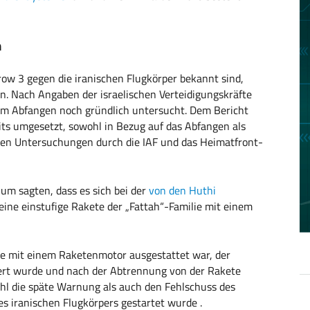
n
ow 3 gegen die iranischen Flugkörper bekannt sind,
. Nach Angaben der israelischen Verteidigungskräfte
beim Abfangen noch gründlich untersucht. Dem Bericht
its umgesetzt, sowohl in Bezug auf das Abfangen als
gen Untersuchungen durch die IAF und das Heimatfront-
um sagten, dass es sich bei der
von den Huthi
eine einstufige Rakete der „Fattah“-Familie mit einem
ile mit einem Raketenmotor ausgestattet war, der
iert wurde und nach der Abtrennung von der Rakete
ohl die späte Warnung als auch den Fehlschuss des
s iranischen Flugkörpers gestartet wurde .