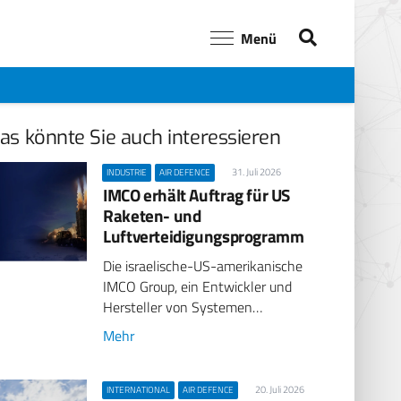
Menü
as könnte Sie auch interessieren
31. Juli 2026
INDUSTRIE
AIR DEFENCE
IMCO erhält Auftrag für US
Raketen- und
Luftverteidigungsprogramm
Die israelische-US-amerikanische
IMCO Group, ein Entwickler und
Hersteller von Systemen…
Mehr
20. Juli 2026
INTERNATIONAL
AIR DEFENCE