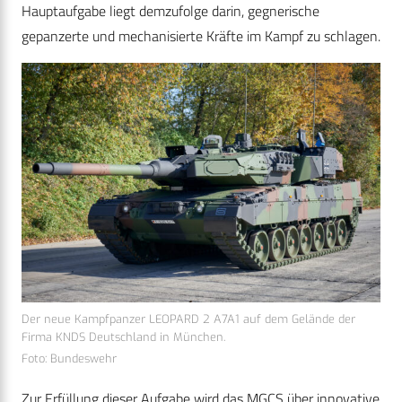
Hauptaufgabe liegt demzufolge darin, gegnerische
gepanzerte und mechanisierte Kräfte im Kampf zu schlagen.
Der neue Kampfpanzer LEOPARD 2 A7A1 auf dem Gelände der
Firma KNDS Deutschland in München.
Foto: Bundeswehr
Zur Erfüllung dieser Aufgabe wird das MGCS über innovative