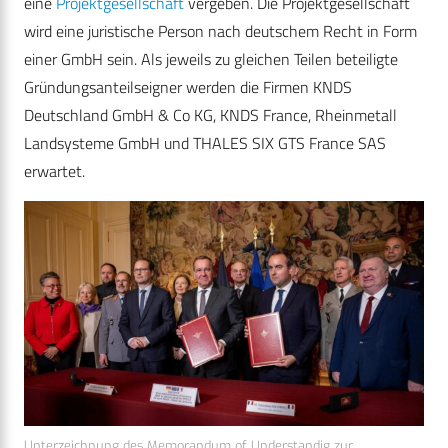
eine
Projektgesellschaft
vergeben. Die Projektgesellschaft
wird eine juristische Person nach deutschem Recht in Form
einer GmbH sein. Als jeweils zu gleichen Teilen beteiligte
Gründungsanteilseigner werden die Firmen KNDS
Deutschland GmbH & Co KG, KNDS France, Rheinmetall
Landsysteme GmbH und THALES SIX GTS France SAS
erwartet.
Unterzeichnung des Memorandum of Understandig zur