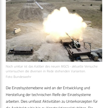
Noch unklar ist das Kaliber des neuen MGCS - aktuelle Versuche
untersuchen die diversen in Rede stehenden Varianten.
Foto: Bundeswehr
Die Einzelsystemebene wird an der Entwicklung und
Herstellung der technischen Reife der Einzelsysteme
arbeiten. Dies umfasst Aktivitäten zu Unterkonzepten für
die Architektur bis hin zu Konstruktionsaktivitäten. Die