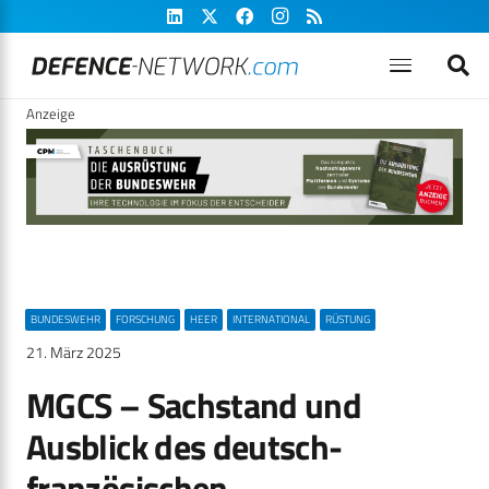
Anzeige
BUNDESWEHR
FORSCHUNG
HEER
INTERNATIONAL
RÜSTUNG
21. März 2025
MGCS – Sachstand und
Ausblick des deutsch-
französischen