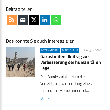
Beitrag teilen
Das könnte Sie auch interessieren
7. August 2026
INTERNATIONAL
BUNDESWEHR
Gazastreifen: Beitrag zur
Verbesserung der humanitären
Lage
Das Bundesministerium der
Verteidigung wird entlang eines
trilateralen Memorandum of…
Mehr