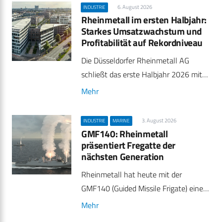
6. August 2026
INDUSTRIE
Rheinmetall im ersten Halbjahr:
Starkes Umsatzwachstum und
Profitabilität auf Rekordniveau
Die Düsseldorfer Rheinmetall AG
schließt das erste Halbjahr 2026 mit…
Mehr
3. August 2026
INDUSTRIE
MARINE
GMF140: Rheinmetall
präsentiert Fregatte der
nächsten Generation
Rheinmetall hat heute mit der
GMF140 (Guided Missile Frigate) eine…
Mehr