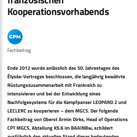
Kooperationsvorhabends
Fachbeitrag
Ende 2012 wurde anlässlich des 50. Jahrestages des
Élysée-Vertrages beschlossen, die langjährig bewährte
Rüstungszusammenarbeit mit Frankreich zu
intensivieren und bei der Entwicklung eines
Nachfolgesystems für die Kampfpanzer LEOPARD 2 und
LECLERC zu kooperieren – dem MGCS. Der folgende
Fachbeitrag von Oberst Armin Dirks, Head of Operations
CPT MGCS, Abteilung K5.6 im BAAINBw, schildert
ausführlich den aktuellen Stand dieser bedeutenden