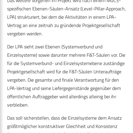
Das weitere Vorgehen im Projekt wird nach einem MGCS-
spezifischen Ebenen-Säulen-Ansatz (Level-Pillar-Approach,
LPA) strukturiert, bei dem die Aktivitäten in einem LPA-
Vertrag an eine zeitnah zu gründende Projektgesellschaft
vergeben werden.
Der LPA sieht zwei Ebenen (Systemverbund und
Einzelsysteme) sowie darunter mehrere F&T-Säulen vor. Die
für die Systemverbund- und Einzelsystemebene zuständige
Projektgesellschaft wird für die F&T-Säulen Unteraufträge
vergeben. Die gesamte und finale Verantwortung für den
LPA-Vertrag und seine Liefergegenstände gegenüber dem
öffentlichen Auftraggeber wird allerdings alleinig bei ihr
verbleiben.
Das soll sicherstellen, dass die Einzelsysteme dem Ansatz
größtmöglicher konstruktiver Gleichheit und Konsistenz