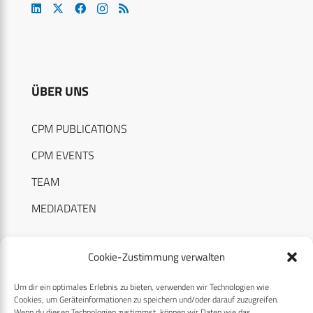
ÜBER UNS
CPM PUBLICATIONS
CPM EVENTS
TEAM
MEDIADATEN
Cookie-Zustimmung verwalten
Um dir ein optimales Erlebnis zu bieten, verwenden wir Technologien wie
RECHTLICHES
Cookies, um Geräteinformationen zu speichern und/oder darauf zuzugreifen.
Wenn du diesen Technologien zustimmst, können wir Daten wie das