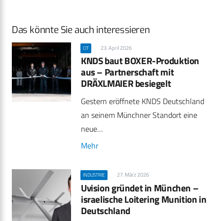
Das könnte Sie auch interessieren
23. April 2026
CIT
KNDS baut BOXER-Produktion
aus – Partnerschaft mit
DRÄXLMAIER besiegelt
Gestern eröffnete KNDS Deutschland
an seinem Münchner Standort eine
neue…
Mehr
27. März 2026
INDUSTRIE
Uvision gründet in München –
israelische Loitering Munition in
Deutschland