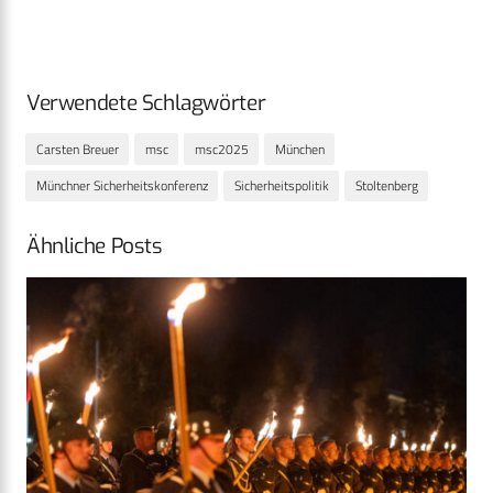
Verwendete Schlagwörter
Carsten Breuer
msc
msc2025
München
Münchner Sicherheitskonferenz
Sicherheitspolitik
Stoltenberg
Ähnliche Posts