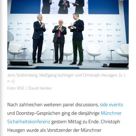
Jens Stoltenberg, Wolfgang Ischinger und Christoph Heusgen. (v. l.
n. r.)
Foto: MSC / David Hecker
Nach zahlreichen weiteren panel discussions,
side events
und Doorstep-Gesprächen ging die diesjährige
Münchner
Sicherheitskonferenz
gestern Mittag zu Ende. Christoph
Heusgen wurde als Vorsitzender der Münchner