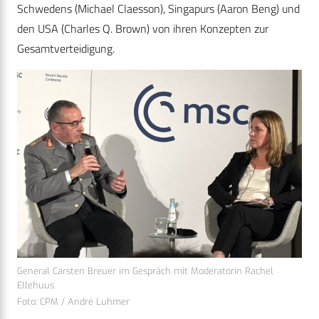
Schwedens (Michael Claesson), Singapurs (Aaron Beng) und
den USA (Charles Q. Brown) von ihren Konzepten zur
Gesamtverteidigung.
General Carsten Breuer im Gespräch mit Moderatorin Rachel
Ellehuus
Foto: CPM / André Luhmer