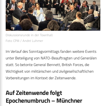
Diskussionsrunde in der Townhall
Foto: CPM / André Luhmer
Im Verlauf des Sonntagvormittags fanden weitere Events
unter Beteiligung von NATO-Beauftragten und Generälen
statt. So betonte General Bennett, British Forces, die
Wichtigkeit von militärischen und zivilgesellschaftlichen
Vorbereitungen im Kontext der Zeitenwende.
Auf Zeitenwende folgt
Epochenumbruch – Münchner