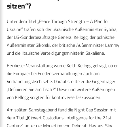
sitzen“?
Unter dem Titel „Peace Through Strength – A Plan for
Ukraine” trafen sich der ukrainische Außenminister Sybiha,
der US-Sonderbeauftragte General Kellogg, der polnische
Außenminister Sikorski, der britische Außenminister Lammy
und die litauische Verteidigungsministerin Sakaliene.
Bei dieser Veranstaltung wurde Keith Kellogg gefragt, ob er
die Europäer bei Friedensverhandlungen auch am
Verhandlungstisch sehe. Darauf stellte er die Gegenfrage:
„Definieren Sie am Tisch?“ Diese und weitere Äußerungen
von Kellogg sorgten für kontroverse Diskussionen.
Am späten Samstagabend fand die Night Cap Session mit
dem Titel „(C)overt Custodians: Intelligence for the 21st
Century“ unter der Modertion von Deborah Haynes, Sky