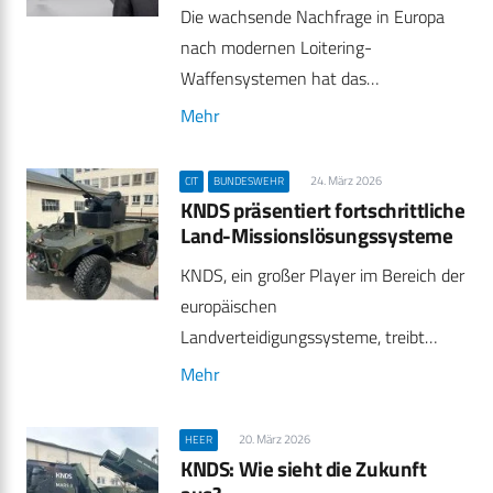
Die wachsende Nachfrage in Europa
nach modernen Loitering-
Waffensystemen hat das…
Mehr
24. März 2026
CIT
BUNDESWEHR
KNDS präsentiert fortschrittliche
Land-Missionslösungssysteme
KNDS, ein großer Player im Bereich der
europäischen
Landverteidigungssysteme, treibt…
Mehr
20. März 2026
HEER
KNDS: Wie sieht die Zukunft