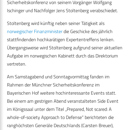
Sicherheitskonferenz von seinem Vorgänger Wolfgang
Ischinger und Nachfolger Jens Stoltenberg verabschiedet.
Stoltenberg wird künftig neben seiner Tätigkeit als
norwegischer Finanzminister
die Geschicke des jährlich
stattfindenden hochkarätigen Expertentreffens lenken.
Übergangsweise wird Stoltenberg aufgrund seiner aktuellen
Aufgabe im norwegischen Kabinett durch das Direktorium
vertreten.
Am Samstagabend und Sonntagvormittag fanden im
Rahmen der Münchner Sicherheitskonferenz im
Bayerischen Hof weitere hochinteressante Events statt.
Bei einem am gestrigen Abend veranstalteten Side Event
im Königssaal unter dem Titel „Prepared, Not scared: A
whole-of-society Approach to Defense“ berichteten die
ranghöchsten Generäle Deutschlands (Carsten Breuer),