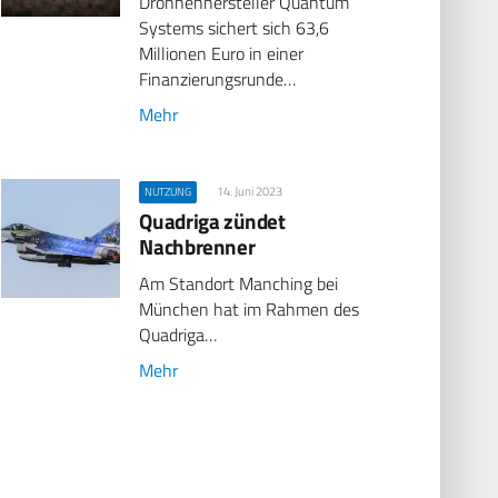
Drohnenhersteller Quantum
Systems sichert sich 63,6
Millionen Euro in einer
Finanzierungsrunde…
Mehr
14. Juni 2023
NUTZUNG
Quadriga zündet
Nachbrenner
Am Standort Manching bei
München hat im Rahmen des
Quadriga…
Mehr