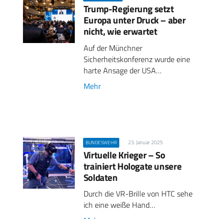
Trump-Regierung setzt
Europa unter Druck – aber
nicht, wie erwartet
Auf der Münchner
Sicherheitskonferenz wurde eine
harte Ansage der USA…
Mehr
23. Januar 2025
BUNDESWEHR
Virtuelle Krieger – So
trainiert Hologate unsere
Soldaten
Durch die VR-Brille von HTC sehe
ich eine weiße Hand…