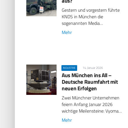
aus?
Gestern und vorgestern führte
KNDS in München die
sogenannten Media…
Mehr
14. Januar 2026
INDUSTRIE
Aus München ins All –
Deutsche Raumfahrt mit
neuen Erfolgen
Zwei Münchner Unternehmen
feiern Anfang Januar 2026
wichtige Meilensteine: Vyoma…
Mehr