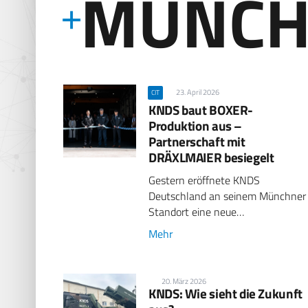
MÜNCH
23. April 2026
CIT
KNDS baut BOXER-
Produktion aus –
Partnerschaft mit
DRÄXLMAIER besiegelt
Gestern eröffnete KNDS
Deutschland an seinem Münchner
Standort eine neue…
Mehr
20. März 2026
KNDS: Wie sieht die Zukunft