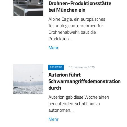
Drohnen-Produktionsstätte
bei München ein
Alpine Eagle, ein europäisches
Technologieunternehmen für
Drohnenabwehr, baut die
Produktion…
Mehr
15. Dezember 2025
INDUSTRIE
Auterion führt
Schwarmangriffsdemonstration
durch
Auterion gab diese Woche einen
bedeutenden Schritt hin zu
autonomen…
Mehr