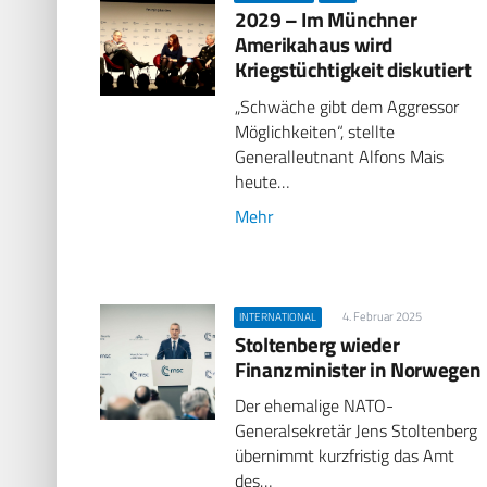
2029 – Im Münchner
Amerikahaus wird
Kriegstüchtigkeit diskutiert
„Schwäche gibt dem Aggressor
Möglichkeiten“, stellte
Generalleutnant Alfons Mais
heute…
Mehr
4. Februar 2025
INTERNATIONAL
Stoltenberg wieder
Finanzminister in Norwegen
Der ehemalige NATO-
Generalsekretär Jens Stoltenberg
übernimmt kurzfristig das Amt
des…