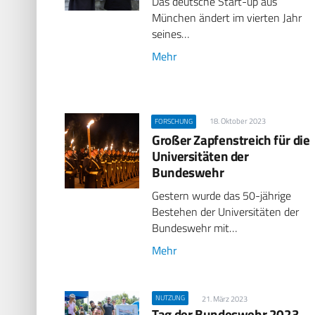
Das deutsche Start-up aus
München ändert im vierten Jahr
seines…
Mehr
18. Oktober 2023
FORSCHUNG
Großer Zapfenstreich für die
Universitäten der
Bundeswehr
Gestern wurde das 50-jährige
Bestehen der Universitäten der
Bundeswehr mit…
Mehr
NUTZUNG
21. März 2023
Tag der Bundeswehr 2023