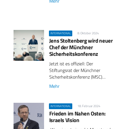
Mehr
8. Oktober 2024
INTERNATIONAL
Jens Stoltenberg wird neuer
Chef der Münchner
Sicherheitskonferenz
Jetzt ist es offiziell: Der
Stiftungsrat der Münchner
Sicherheitskonferenz (MSC)…
Mehr
18. Februar 2024
INTERNATIONAL
Frieden im Nahen Osten:
Israels Vision