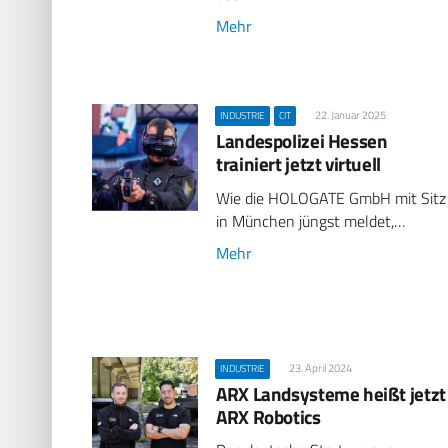
Mehr
22. Januar 2025
INDUSTRIE
CIT
Landespolizei Hessen
trainiert jetzt virtuell
Wie die HOLOGATE GmbH mit Sitz
in München jüngst meldet,…
Mehr
23. April 2024
INDUSTRIE
ARX Landsysteme heißt jetzt
ARX Robotics