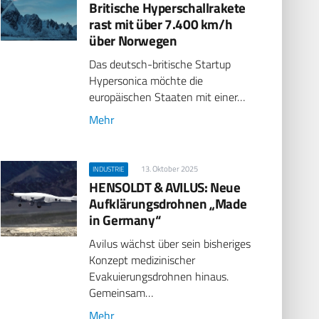
Britische Hyperschallrakete
rast mit über 7.400 km/h
über Norwegen
Das deutsch-britische Startup
Hypersonica möchte die
europäischen Staaten mit einer…
Mehr
13. Oktober 2025
INDUSTRIE
HENSOLDT & AVILUS: Neue
Aufklärungsdrohnen „Made
in Germany“
Avilus wächst über sein bisheriges
Konzept medizinischer
Evakuierungsdrohnen hinaus.
Gemeinsam…
Mehr