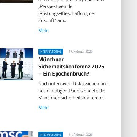
„Perspektiven der
(Rüstungs-)Beschaffung der
Zukunft“ am…
Mehr
17. Februar 2025
INTERNATIONAL
Münchner
Sicherheitskonferenz 2025
– Ein Epochenbruch?
Nach intensiven Diskussionen und
hochkarätigen Panels endete die
Münchner Sicherheitskonferenz…
Mehr
14. Februar 2025
INTERNATIONAL