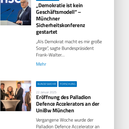
„Demokratie ist kein
Geschäftsmodell“ –
Münchner
Sicherheitskonferenz
gestartet
„Als Demokrat macht es mir große
Sorge“, sagte Bundespräsident
Frank-Walter…
Mehr
BUNDESWEHR
FORSCHUNG
22. Januar 2025
Eröffnung des Palladion
Defence Accelerators an der
UniBw München
Vergangene Woche wurde der
Palladion Defence Accelerator an