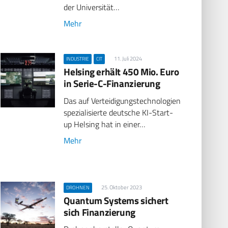
der Universität…
Mehr
11. Juli 2024
INDUSTRIE
CIT
Helsing erhält 450 Mio. Euro
in Serie-C-Finanzierung
Das auf Verteidigungstechnologien
spezialisierte deutsche KI-Start-
up Helsing hat in einer…
Mehr
25. Oktober 2023
DROHNEN
Quantum Systems sichert
sich Finanzierung