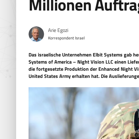
Millionen Auftr
Arie Egozi
Korrespondent Israel
Das israelische Unternehmen Elbit Systems gab heu
Systems of America – Night Vision LLC einen Liefe
die fortgesetzte Produktion der Enhanced Night V
United States Army erhalten hat. Die Auslieferung