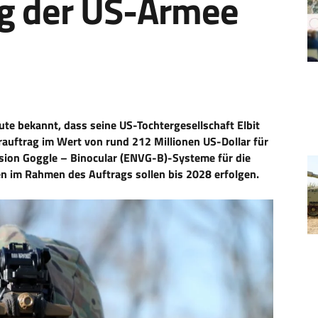
ag der US-Armee
te bekannt, dass seine US-Tochtergesellschaft Elbit
rauftrag im Wert von rund 212 Millionen US-Dollar für
ision Goggle – Binocular (ENVG-B)-Systeme für die
en im Rahmen des Auftrags sollen bis 2028 erfolgen.