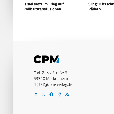
Sling: Blitzschneller Mörser auf 4
Iron Fist: Elbit
Rädern
Stärkung von 
Carl-Zeiss-Straße 5
53340 Meckenheim
digital@cpm-verlag.de