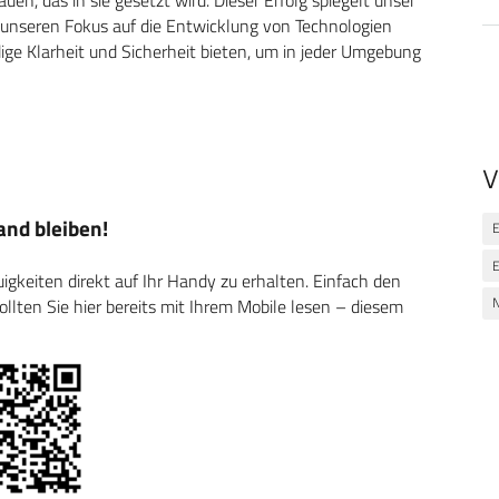
 unseren Fokus auf die Entwicklung von Technologien
ige Klarheit und Sicherheit bieten, um in jeder Umgebung
V
nd bleiben!
E
E
keiten direkt auf Ihr Handy zu erhalten. Einfach den
N
ten Sie hier bereits mit Ihrem Mobile lesen – diesem