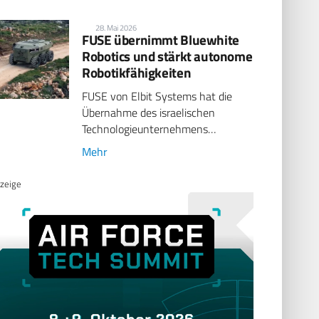
28. Mai 2026
FUSE übernimmt Bluewhite
Robotics und stärkt autonome
Robotikfähigkeiten
FUSE von Elbit Systems hat die
Übernahme des israelischen
Technologieunternehmens…
Mehr
zeige