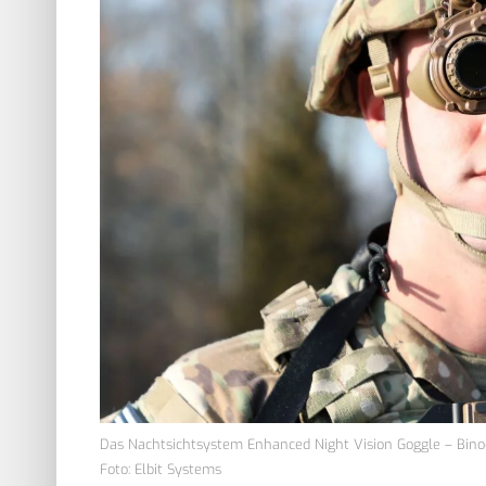
Das Nachtsichtsystem Enhanced Night Vision Goggle – Bino
Foto: Elbit Systems