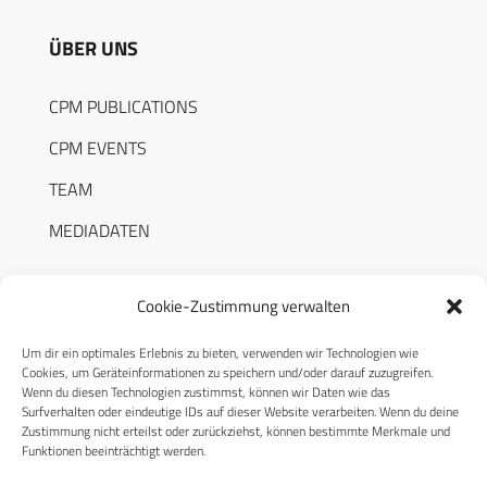
ÜBER UNS
CPM PUBLICATIONS
CPM EVENTS
TEAM
MEDIADATEN
Cookie-Zustimmung verwalten
Um dir ein optimales Erlebnis zu bieten, verwenden wir Technologien wie
RECHTLICHES
Cookies, um Geräteinformationen zu speichern und/oder darauf zuzugreifen.
Wenn du diesen Technologien zustimmst, können wir Daten wie das
Surfverhalten oder eindeutige IDs auf dieser Website verarbeiten. Wenn du deine
Datenschutzerklärung
Zustimmung nicht erteilst oder zurückziehst, können bestimmte Merkmale und
Funktionen beeinträchtigt werden.
Cookie-Richtlinie (EU)