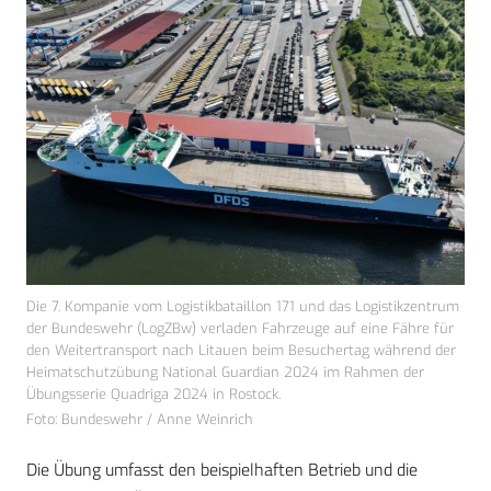
Die 7. Kompanie vom Logistikbataillon 171 und das Logistikzentrum
der Bundeswehr (LogZBw) verladen Fahrzeuge auf eine Fähre für
den Weitertransport nach Litauen beim Besuchertag während der
Heimatschutzübung National Guardian 2024 im Rahmen der
Übungsserie Quadriga 2024 in Rostock.
Foto: Bundeswehr / Anne Weinrich
Die Übung umfasst den beispielhaften Betrieb und die