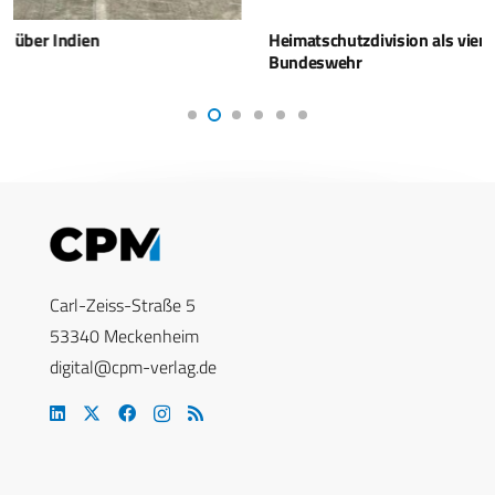
Heimatschutzdivision als vierter Heeresgroßverband der
Bundeswehr
Carl-Zeiss-Straße 5
53340 Meckenheim
digital@cpm-verlag.de