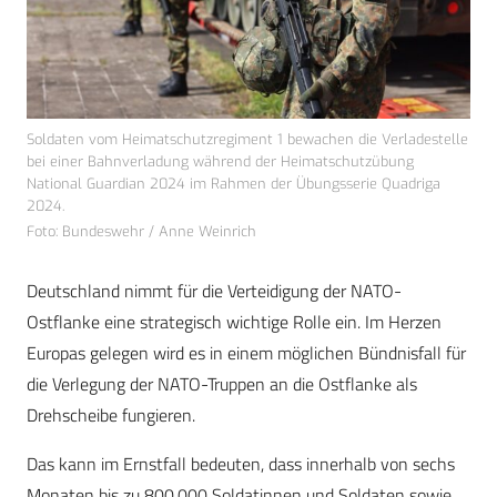
Soldaten vom Heimatschutzregiment 1 bewachen die Verladestelle
bei einer Bahnverladung während der Heimatschutzübung
National Guardian 2024 im Rahmen der Übungsserie Quadriga
2024.
Foto: Bundeswehr / Anne Weinrich
Deutschland nimmt für die Verteidigung der NATO-
Ostflanke eine strategisch wichtige Rolle ein. Im Herzen
Europas gelegen wird es in einem möglichen Bündnisfall für
die Verlegung der NATO-Truppen an die Ostflanke als
Drehscheibe fungieren.
Das kann im Ernstfall bedeuten, dass innerhalb von sechs
Monaten bis zu 800.000 Soldatinnen und Soldaten sowie