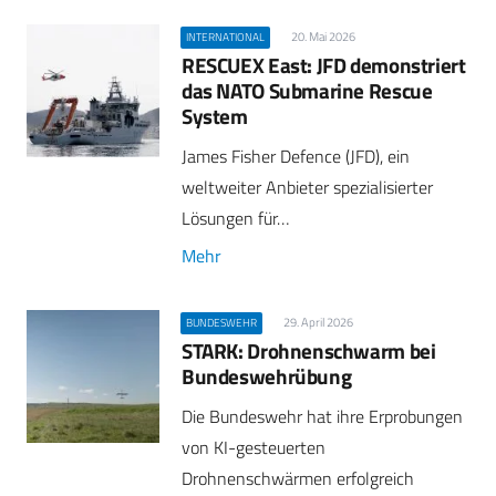
20. Mai 2026
INTERNATIONAL
RESCUEX East: JFD demonstriert
das NATO Submarine Rescue
System
James Fisher Defence (JFD), ein
weltweiter Anbieter spezialisierter
Lösungen für…
Mehr
29. April 2026
BUNDESWEHR
STARK: Drohnenschwarm bei
Bundeswehrübung
Die Bundeswehr hat ihre Erprobungen
von KI-gesteuerten
Drohnenschwärmen erfolgreich