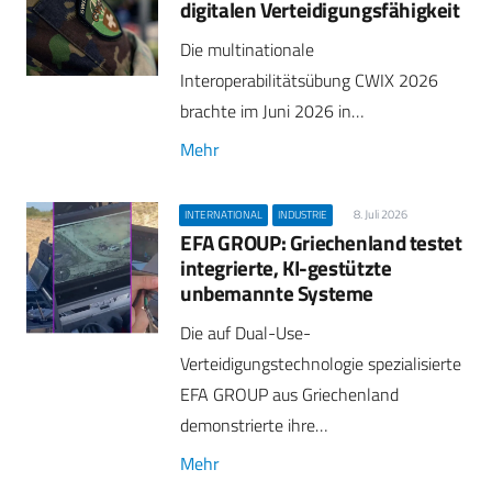
digitalen Verteidigungsfähigkeit
Die multinationale
Interoperabilitätsübung CWIX 2026
brachte im Juni 2026 in…
Mehr
8. Juli 2026
INTERNATIONAL
INDUSTRIE
EFA GROUP: Griechenland testet
integrierte, KI-gestützte
unbemannte Systeme
Die auf Dual-Use-
Verteidigungstechnologie spezialisierte
EFA GROUP aus Griechenland
demonstrierte ihre…
Mehr