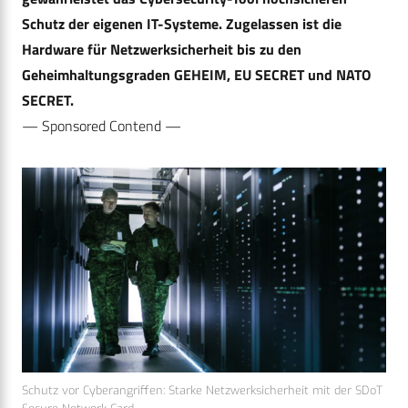
Schutz der eigenen IT-Systeme. Zugelassen ist die
Hardware für Netzwerksicherheit bis zu den
Geheimhaltungsgraden GEHEIM, EU SECRET und NATO
SECRET.
— Sponsored Contend —
Schutz vor Cyberangriffen: Starke Netzwerksicherheit mit der SDoT