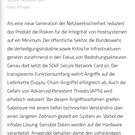
Secure Network Card
Foto: infodas
Als eine neue Generation der Netzwerksicherheit reduziert
das Produkt die Risiken für die Integrität von Hostsystemen
auf ein Minimum. Der öffentliche Sektor, die Bundeswehr,
die Verteidigungsindustrie sowie Kritische Infrastrukturen
geraten zunehmend in den Fokus von Bedrohungsakteuren.
Genau dort setzt die SDoT Secure Network Card an. Der
transparente Funktionsumfang wehrt Angriffe auf die
Lieferkette (Supply-Chain-Angriffe) erfolgreich ab. Auch die
Gefahr von Advanced Persistent Threats (APTs) wird
erheblich reduziert. Bei diesem Angriffsverfahren greifen
Saboteure mit einem tiefen technischen Verständnis über
einen längeren Zeitraum gezielt ein System an. Vorteil der
infodas Lösung: Sensible Daten werden auf der Hardware
verarbeitet. Anwender behalten damit den vollständigen