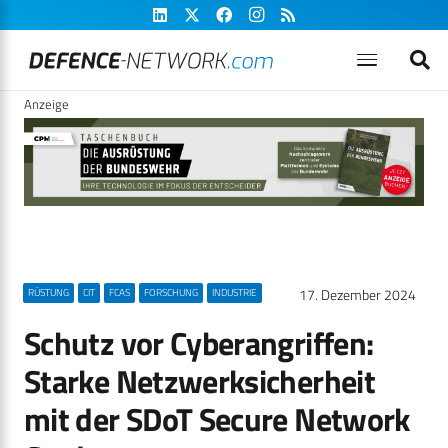
Anzeige
17. Dezember 2024
RÜSTUNG
CIT
FCAS
FORSCHUNG
INDUSTRIE
Schutz vor Cyberangriffen:
Starke Netzwerksicherheit
mit der SDoT Secure Network