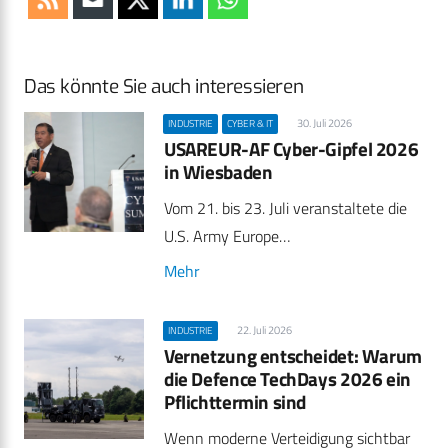
Das könnte Sie auch interessieren
30. Juli 2026
INDUSTRIE
CYBER & IT
USAREUR-AF Cyber-Gipfel 2026
in Wiesbaden
Vom 21. bis 23. Juli veranstaltete die
U.S. Army Europe…
Mehr
22. Juli 2026
INDUSTRIE
Vernetzung entscheidet: Warum
die Defence TechDays 2026 ein
Pflichttermin sind
Wenn moderne Verteidigung sichtbar