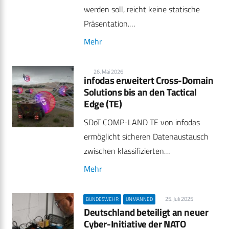
werden soll, reicht keine statische
Präsentation.…
Mehr
26. Mai 2026
infodas erweitert Cross-Domain
Solutions bis an den Tactical
Edge (TE)
SDoT COMP-LAND TE von infodas
ermöglicht sicheren Datenaustausch
zwischen klassifizierten…
Mehr
25. Juli 2025
BUNDESWEHR
UNMANNED
Deutschland beteiligt an neuer
Cyber-Initiative der NATO