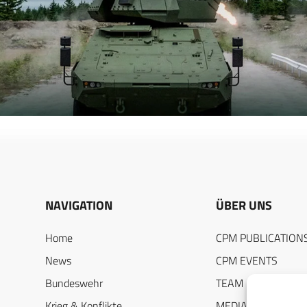
NAVIGATION
ÜBER UNS
Home
CPM PUBLICATION
News
CPM EVENTS
Bundeswehr
TEAM
Krieg & Konflikte
MEDIADATEN