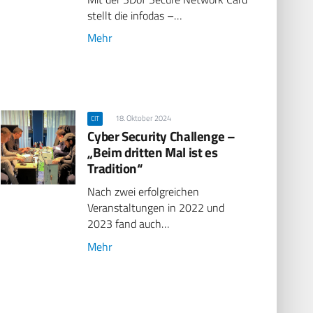
stellt die infodas –…
Mehr
18. Oktober 2024
CIT
Cyber Security Challenge –
„Beim dritten Mal ist es
Tradition“
Nach zwei erfolgreichen
Veranstaltungen in 2022 und
2023 fand auch…
Mehr