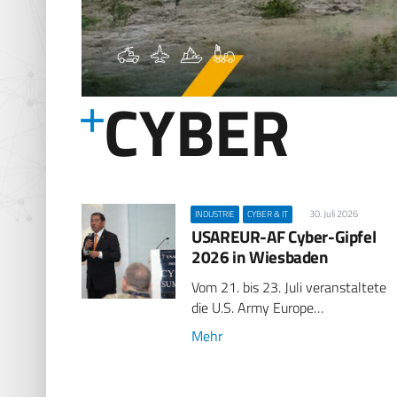
CYBER
30. Juli 2026
INDUSTRIE
CYBER & IT
USAREUR-AF Cyber-Gipfel
2026 in Wiesbaden
Vom 21. bis 23. Juli veranstaltete
die U.S. Army Europe…
Mehr