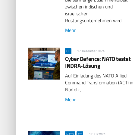
zwischen indischen und
israelischen
Rüstungsunternehmen wird…
Mehr
17. Dezember 2024
CIT
Cyber Defence: NATO testet
INDRA-Lösung
Auf Einladung des NATO Allied
Command Transformation (ACT) in
Norfolk,…
Mehr
17. Juli 2024
NATO
CIT