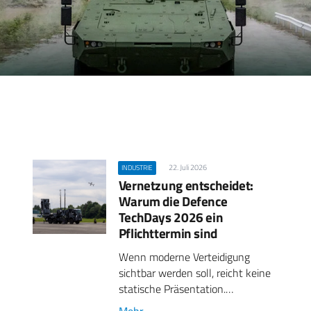
22. Juli 2026
INDUSTRIE
Vernetzung entscheidet:
Warum die Defence
TechDays 2026 ein
Pflichttermin sind
Wenn moderne Verteidigung
sichtbar werden soll, reicht keine
statische Präsentation.…
Mehr