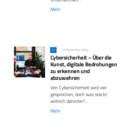
Mehr
22. November 2024
CIT
Cybersicherheit – Über die
Kunst, digitale Bedrohungen
zu erkennen und
abzuwehren
Von Cybersicherheit wird viel
gesprochen, doch was steckt
wirklich dahinter?…
Mehr