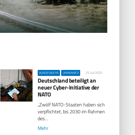
25. Juli 2025
BUNDESWEHR
UNMANNED
Deutschland beteiligt an
neuer Cyber-Initiative der
NATO
„Zwölf NATO-Staaten haben sich
verpflichtet, bis 2030 im Rahmen
des…
Mehr