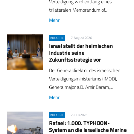
Verteidigung wird entlang eines
trilateralen Memorandum of…
Mehr
7. August 2026
INDUSTRIE
Israel stellt der heimischen
Industrie seine
Zukunftsstrategie vor
Der Generaldirektor des israelischen
Verteidigungsministeriums (IMOD),
Generalmajor a.D. Amir Baram,…
Mehr
29. Juli 2026
INDUSTRIE
Rafael: 1.000. TYPHOON-
System an die israelische Marine