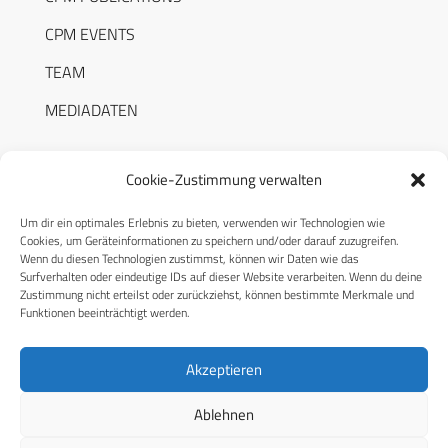
CPM EVENTS
TEAM
MEDIADATEN
Cookie-Zustimmung verwalten
Um dir ein optimales Erlebnis zu bieten, verwenden wir Technologien wie
RECHTLICHES
Cookies, um Geräteinformationen zu speichern und/oder darauf zuzugreifen.
Wenn du diesen Technologien zustimmst, können wir Daten wie das
Surfverhalten oder eindeutige IDs auf dieser Website verarbeiten. Wenn du deine
Datenschutzerklärung
Zustimmung nicht erteilst oder zurückziehst, können bestimmte Merkmale und
Funktionen beeinträchtigt werden.
Cookie-Richtlinie (EU)
AGB
Akzeptieren
Compliance
Ablehnen
Impressum