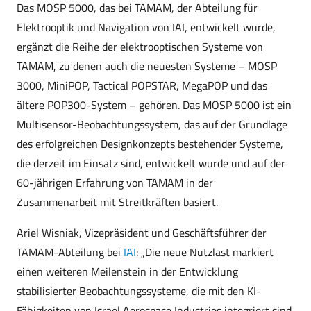
Das MOSP 5000, das bei TAMAM, der Abteilung für
Elektrooptik und Navigation von IAI, entwickelt wurde,
ergänzt die Reihe der elektrooptischen Systeme von
TAMAM, zu denen auch die neuesten Systeme – MOSP
3000, MiniPOP, Tactical POPSTAR, MegaPOP und das
ältere POP300-System – gehören. Das MOSP 5000 ist ein
Multisensor-Beobachtungssystem, das auf der Grundlage
des erfolgreichen Designkonzepts bestehender Systeme,
die derzeit im Einsatz sind, entwickelt wurde und auf der
60-jährigen Erfahrung von TAMAM in der
Zusammenarbeit mit Streitkräften basiert.
Ariel Wisniak, Vizepräsident und Geschäftsführer der
TAMAM-Abteilung bei
IAI
: „Die neue Nutzlast markiert
einen weiteren Meilenstein in der Entwicklung
stabilisierter Beobachtungssysteme, die mit den KI-
Fähigkeiten von Israel Aerospace Industries integriert sind,