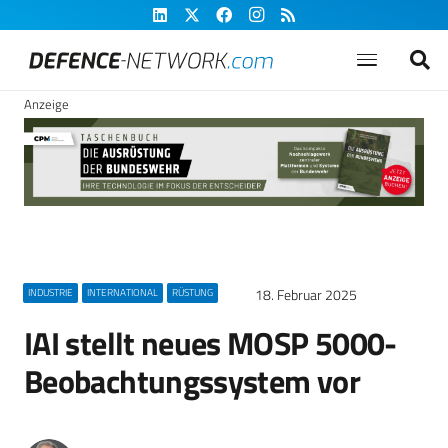
Anzeige
18. Februar 2025
INDUSTRIE
INTERNATIONAL
RÜSTUNG
IAI stellt neues MOSP 5000-
Beobachtungssystem vor