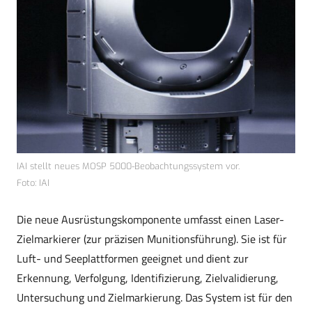
IAI stellt neues MOSP 5000-Beobachtungssystem vor.
Foto: IAI
Die neue Ausrüstungskomponente umfasst einen Laser-
Zielmarkierer (zur präzisen Munitionsführung). Sie ist für
Luft- und Seeplattformen geeignet und dient zur
Erkennung, Verfolgung, Identifizierung, Zielvalidierung,
Untersuchung und Zielmarkierung. Das System ist für den